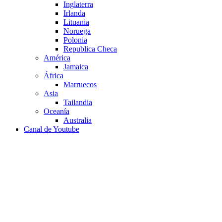
Inglaterra
Irlanda
Lituania
Noruega
Polonia
Republica Checa
América
Jamaica
África
Marruecos
Asia
Tailandia
Oceanía
Australia
Canal de Youtube