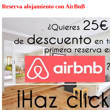
Reserva alojamiento con AirBnB