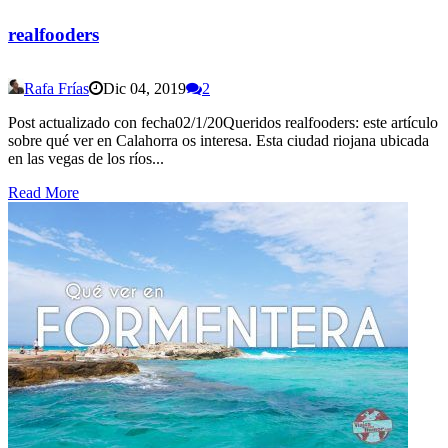
realfooders
Rafa Frías
Dic 04, 2019
2
Post actualizado con fecha02/1/20Queridos realfooders: este artículo
sobre qué ver en Calahorra os interesa. Esta ciudad riojana ubicada
en las vegas de los ríos...
Read More