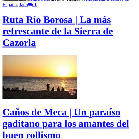
España
,
Jaén
1
Ruta Río Borosa | La más
refrescante de la Sierra de
Cazorla
Caños de Meca | Un paraíso
gaditano para los amantes del
buen rollismo