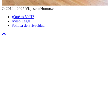
© 2014 - 2025 ViajesconHumor.com
¿Qué es VcH?
Aviso Legal
Política de Privacidad