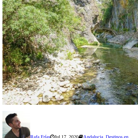
Rafa Frías
Jul 17, 2020
Andalucia
,
Destinos en