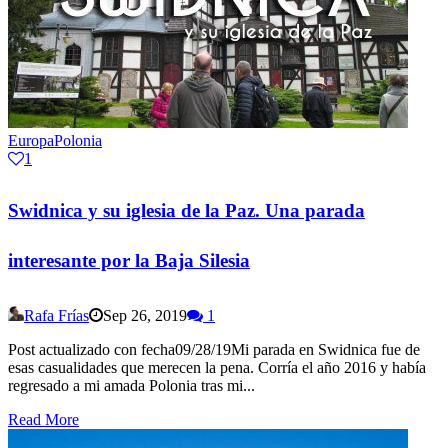
Europa
Polonia
1
Swidnica y su iglesia de la Paz. Una parada
interesante por la Baja Silesia
Rafa Frías
Sep 26, 2019
1
Post actualizado con fecha09/28/19Mi parada en Swidnica fue de
esas casualidades que merecen la pena. Corría el año 2016 y había
regresado a mi amada Polonia tras mi...
Read More