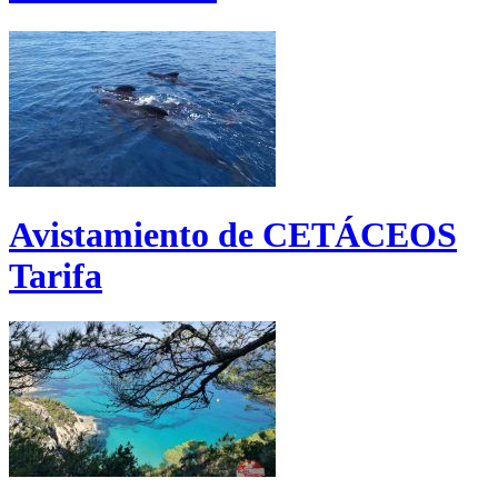
Avistamiento de CETÁCEOS
Tarifa