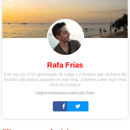
Rafa Frías
Este soy yo :) Un apasionado de viajar y el humor, que un buen día
decidió unir ambas pasiones en este blog. ¿Quieres saber más? Haz
click en el enlace
viajesconhumor.com/rafa-frias