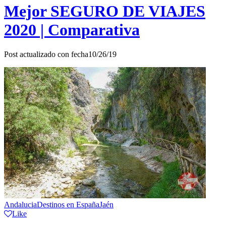
Mejor SEGURO DE VIAJES
2020 | Comparativa
Post actualizado con fecha10/26/19
Andalucia
Destinos en España
Jaén
Like