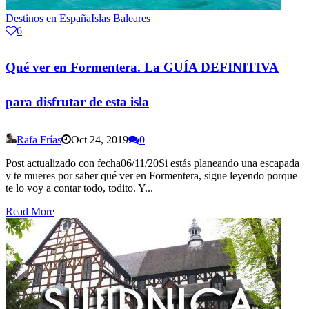
Destinos en España
Islas Baleares
6
Qué ver en Formentera. La GUÍA DEFINITIVA
para disfrutar de esta isla
Rafa Frías
Oct 24, 2019
0
Post actualizado con fecha06/11/20Si estás planeando una escapada
y te mueres por saber qué ver en Formentera, sigue leyendo porque
te lo voy a contar todo, todito. Y...
Read More