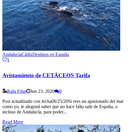
Andalucia
Cádiz
Destinos en España
1
Avistamiento de CETÁCEOS Tarifa
Rafa Frías
Jun 23, 2020
0
Post actualizado con fecha06/25/20Si eres un apasionado del mar
como yo, te alegrará saber que no hace falta salir de España, o
incluso de Andalucía, para poder...
Read More