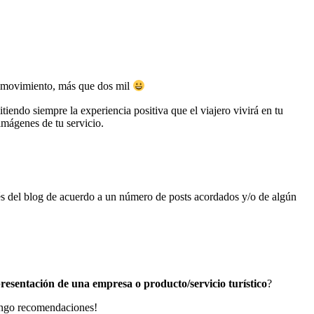
en movimiento, más que dos mil
tiendo siempre la experiencia positiva que el viajero vivirá en tu
mágenes de tu servicio.
avés del blog de acuerdo a un número de posts acordados y/o de algún
resentación de una empresa o producto/servicio turístico
?
tengo recomendaciones!