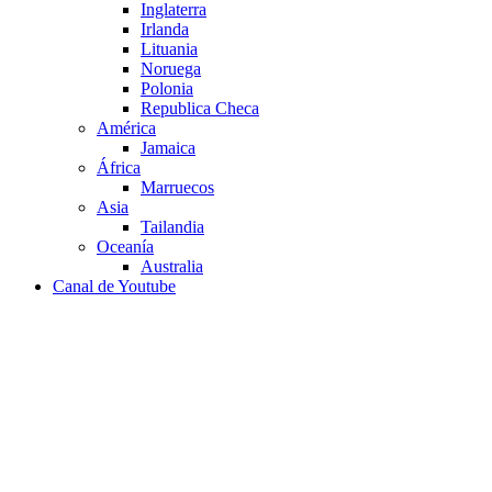
Inglaterra
Irlanda
Lituania
Noruega
Polonia
Republica Checa
América
Jamaica
África
Marruecos
Asia
Tailandia
Oceanía
Australia
Canal de Youtube