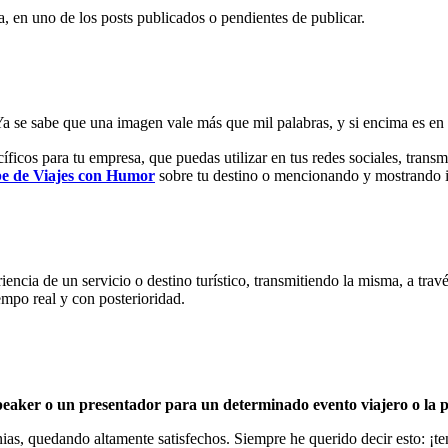
a, en uno de los posts publicados o pendientes de publicar.
? Ya se sabe que una imagen vale más que mil palabras, y si encima es 
ficos para tu empresa, que puedas utilizar en tus redes sociales, transmi
be de Viajes con Humor
sobre tu destino o mencionando y mostrando i
iencia de un servicio o destino turístico, transmitiendo la misma, a tr
empo real y con posterioridad.
peaker o un presentador para un determinado evento viajero o la p
ias, quedando altamente satisfechos. Siempre he querido decir esto: ¡