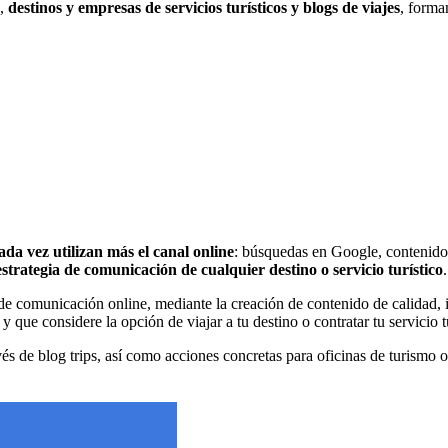
a,
destinos y empresas de servicios turísticos y blogs de viajes
, forma
cada vez utilizan más el canal online
: búsquedas en Google, contenido e
estrategia de comunicación de cualquier destino o servicio turístico
.
de comunicación online, mediante la creación de contenido de calidad, i
, y que considere la opción de viajar a tu destino o contratar tu servicio t
avés de blog trips, así como acciones concretas para oficinas de turismo