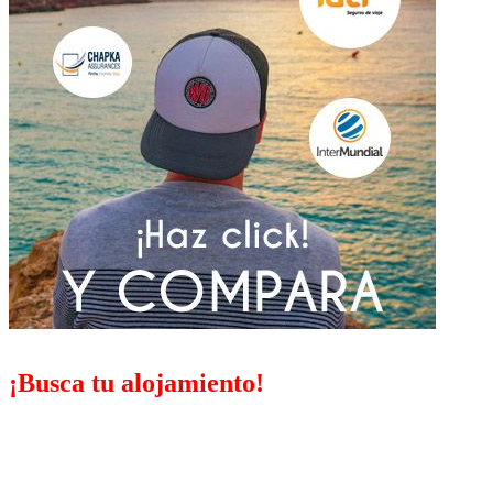
¡Busca tu alojamiento!