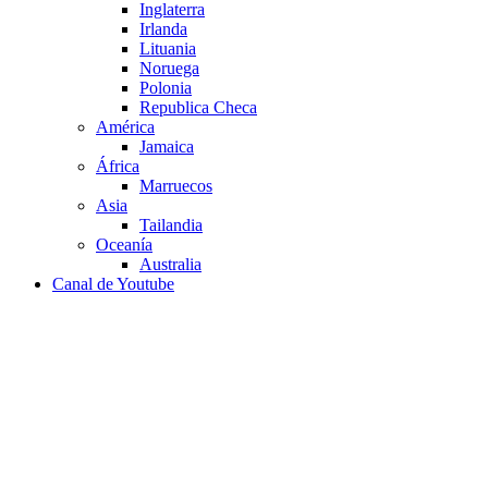
Inglaterra
Irlanda
Lituania
Noruega
Polonia
Republica Checa
América
Jamaica
África
Marruecos
Asia
Tailandia
Oceanía
Australia
Canal de Youtube