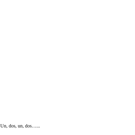
 Un, dos, un, dos…...