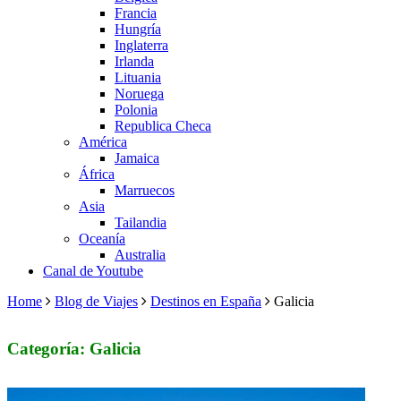
Francia
Hungría
Inglaterra
Irlanda
Lituania
Noruega
Polonia
Republica Checa
América
Jamaica
África
Marruecos
Asia
Tailandia
Oceanía
Australia
Canal de Youtube
Home
Blog de Viajes
Destinos en España
Galicia
Categoría: Galicia