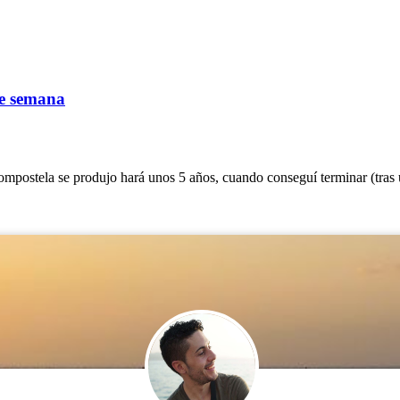
de semana
mpostela se produjo hará unos 5 años, cuando conseguí terminar (tras un