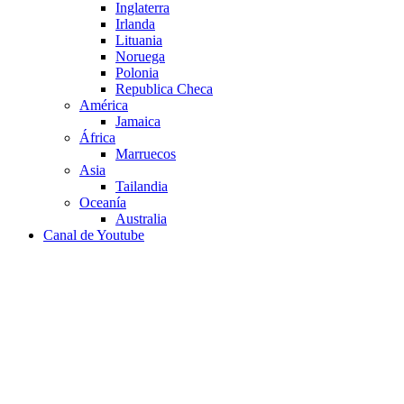
Inglaterra
Irlanda
Lituania
Noruega
Polonia
Republica Checa
América
Jamaica
África
Marruecos
Asia
Tailandia
Oceanía
Australia
Canal de Youtube