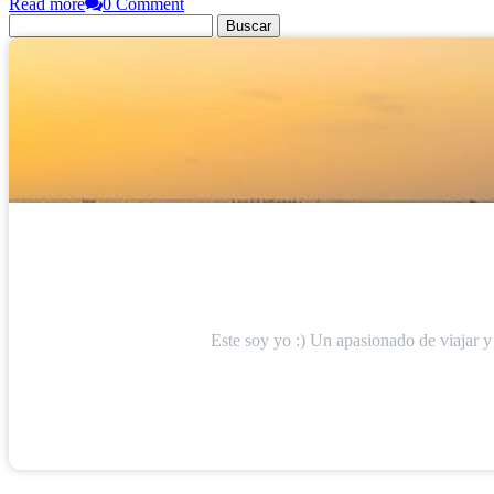
Read more
0 Comment
Buscar:
Este soy yo :) Un apasionado de viajar y