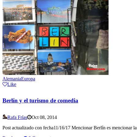
Alemania
Europa
Like
Berlín y el turismo de comedia
Rafa Frías
Oct 08, 2014
Post actualizado con fecha11/16/17 Mencionar Berlín es mencionar la His