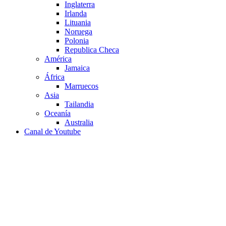
Inglaterra
Irlanda
Lituania
Noruega
Polonia
Republica Checa
América
Jamaica
África
Marruecos
Asia
Tailandia
Oceanía
Australia
Canal de Youtube