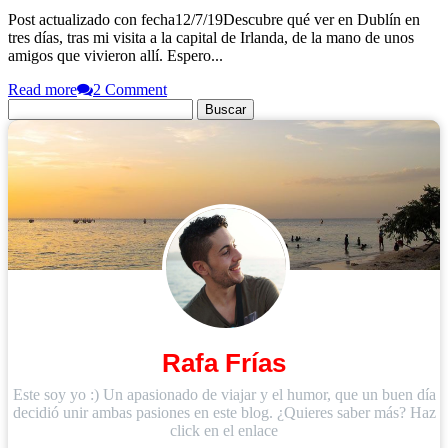
Post actualizado con fecha12/7/19Descubre qué ver en Dublín en
tres días, tras mi visita a la capital de Irlanda, de la mano de unos
amigos que vivieron allí. Espero...
Read more
2 Comment
Buscar:
Rafa Frías
Este soy yo :) Un apasionado de viajar y el humor, que un buen día
decidió unir ambas pasiones en este blog. ¿Quieres saber más? Haz
click en el enlace