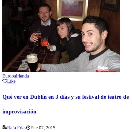
Europa
Irlanda
Like
Qué ver en Dublín en 3 días y su festival de teatro de
improvisación
Rafa Frías
Ene 07, 2015