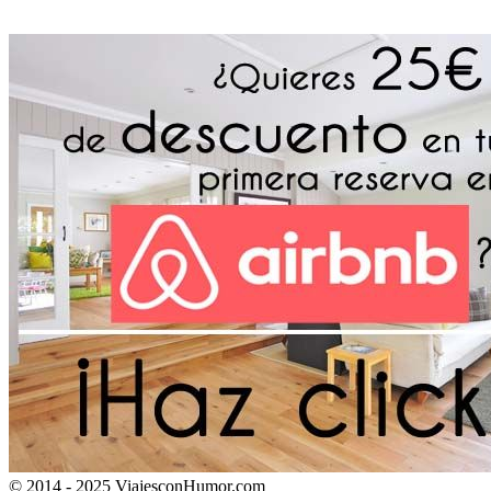
© 2014 - 2025 ViajesconHumor.com