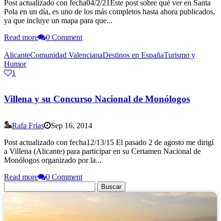
Post actualizado con fecha04/2/21Este post sobre qué ver en Santa
Pola en un día, es uno de los más completos hasta ahora publicados,
ya que incluye un mapa para que...
Read more
0 Comment
Alicante
Comunidad Valenciana
Destinos en España
Turismo y
Humor
1
Villena y su Concurso Nacional de Monólogos
Rafa Frías
Sep 16, 2014
Post actualizado con fecha12/13/15 El pasado 2 de agosto me dirigí
a Villena (Alicante) para participar en su Certamen Nacional de
Monólogos organizado por la...
Read more
0 Comment
Buscar: