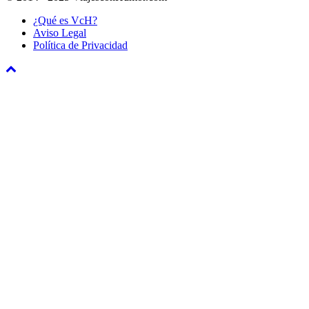
¿Qué es VcH?
Aviso Legal
Política de Privacidad