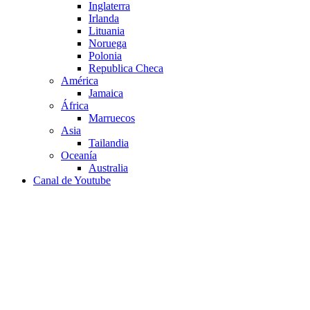
Inglaterra
Irlanda
Lituania
Noruega
Polonia
Republica Checa
América
Jamaica
África
Marruecos
Asia
Tailandia
Oceanía
Australia
Canal de Youtube