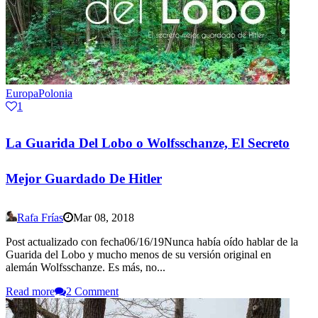
Europa
Polonia
1
La Guarida Del Lobo o Wolfsschanze, El Secreto
Mejor Guardado De Hitler
Rafa Frías
Mar 08, 2018
Post actualizado con fecha06/16/19Nunca había oído hablar de la
Guarida del Lobo y mucho menos de su versión original en
alemán Wolfsschanze. Es más, no...
Read more
2 Comment