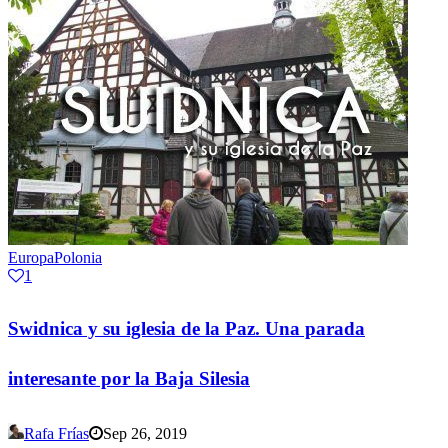
Europa
Polonia
1
Swidnica y su iglesia de la Paz. Una parada
interesante por la Baja Silesia
Rafa Frías
Sep 26, 2019