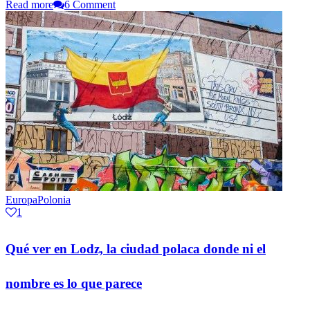
Read more
6 Comment
Europa
Polonia
1
Qué ver en Lodz, la ciudad polaca donde ni el
nombre es lo que parece