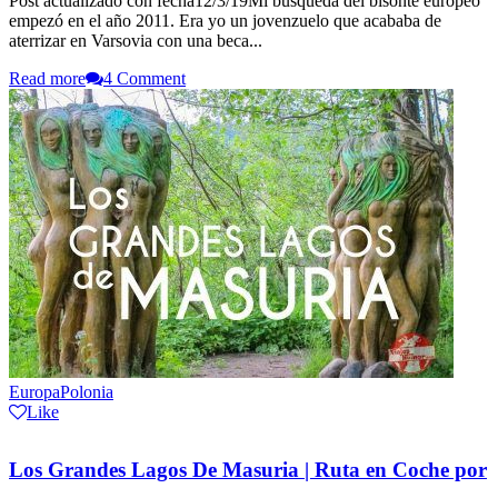
Post actualizado con fecha12/3/19Mi búsqueda del bisonte europeo
empezó en el año 2011. Era yo un jovenzuelo que acababa de
aterrizar en Varsovia con una beca...
Read more
4 Comment
Europa
Polonia
Like
Los Grandes Lagos De Masuria | Ruta en Coche por