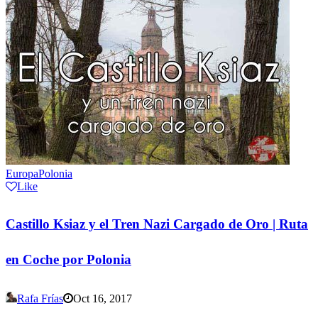
Europa
Polonia
Like
Castillo Ksiaz y el Tren Nazi Cargado de Oro | Ruta
en Coche por Polonia
Rafa Frías
Oct 16, 2017