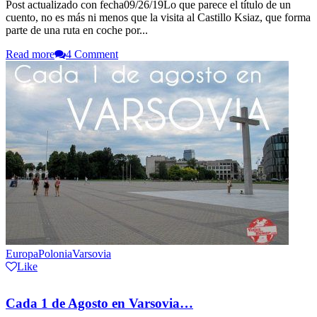
Post actualizado con fecha09/26/19Lo que parece el título de un
cuento, no es más ni menos que la visita al Castillo Ksiaz, que forma
parte de una ruta en coche por...
Read more
4 Comment
Europa
Polonia
Varsovia
Like
Cada 1 de Agosto en Varsovia…