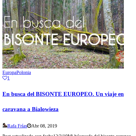
Europa
Polonia
1
En busca del BISONTE EUROPEO. Un viaje en
caravana a Bialowieza
Rafa Frías
Abr 08, 2019