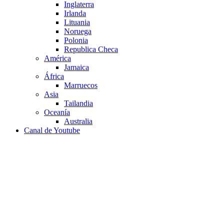
Inglaterra
Irlanda
Lituania
Noruega
Polonia
Republica Checa
América
Jamaica
África
Marruecos
Asia
Tailandia
Oceanía
Australia
Canal de Youtube