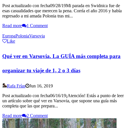
Post actualizado con fecha09/28/19Mi parada en Swidnica fue de
esas casualidades que merecen la pena. Corría el año 2016 y había
regresado a mi amada Polonia tras mi...
Read more
1 Comment
Europa
Polonia
Varsovia
Like
Qué ver en Varsovia. La GUÍA más completa para
organizar tu viaje de 1, 2 o 3 días
Rafa Frías
Jun 16, 2019
Post actualizado con fecha06/16/19¡Atención! Estás a punto de leer
un artículo sobre qué ver en Varsovia, que supone una guía más
completa que las que prepara...
Read more
2 Comment