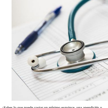
¿Sabes lo que puede costar un mínimo esguince, una apendicitis o