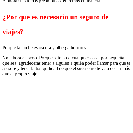
Y ahora si, sin más preámbulos, entremos en materia.
¿Por qué es necesario un seguro de
viajes?
Porque la noche es oscura y alberga horrores.
No, ahora en serio. Porque si te pasa cualquier cosa, por pequeña
que sea, agradecerás tener a alguien a quién poder llamar para que te
asesore y tener la tranquilidad de que el suceso no te va a costar más
que el propio viaje.