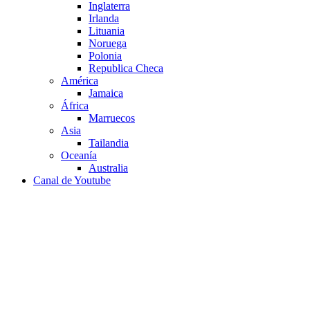
Inglaterra
Irlanda
Lituania
Noruega
Polonia
Republica Checa
América
Jamaica
África
Marruecos
Asia
Tailandia
Oceanía
Australia
Canal de Youtube