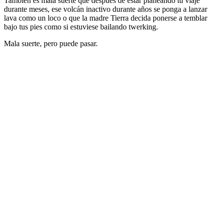
También es mala suerte que después de estar planeando tu viaje
durante meses, ese volcán inactivo durante años se ponga a lanzar
lava como un loco o que la madre Tierra decida ponerse a temblar
bajo tus pies como si estuviese bailando twerking.
Mala suerte, pero puede pasar.