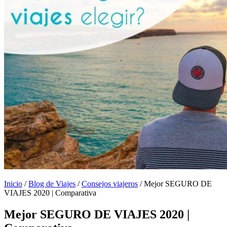
Inicio
/
Blog de Viajes
/
Consejos viajeros
/
Mejor SEGURO DE
VIAJES 2020 | Comparativa
Mejor SEGURO DE VIAJES 2020 |