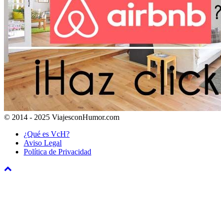
© 2014 - 2025 ViajesconHumor.com
¿Qué es VcH?
Aviso Legal
Política de Privacidad