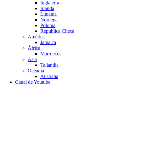
Inglaterra
Irlanda
Lituania
Noruega
Polonia
Republica Checa
América
Jamaica
África
Marruecos
Asia
Tailandia
Oceanía
Australia
Canal de Youtube