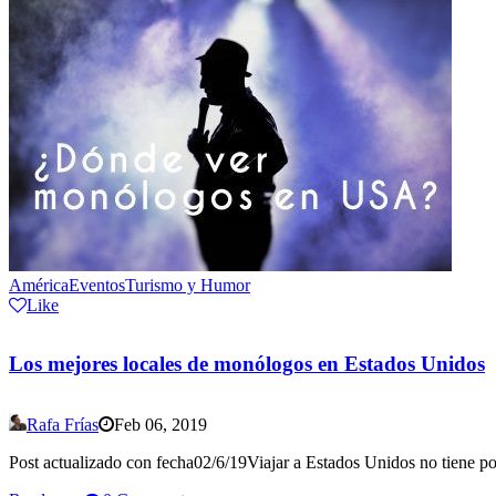
América
Eventos
Turismo y Humor
Like
Los mejores locales de monólogos en Estados Unidos
Rafa Frías
Feb 06, 2019
Post actualizado con fecha02/6/19Viajar a Estados Unidos no tiene por