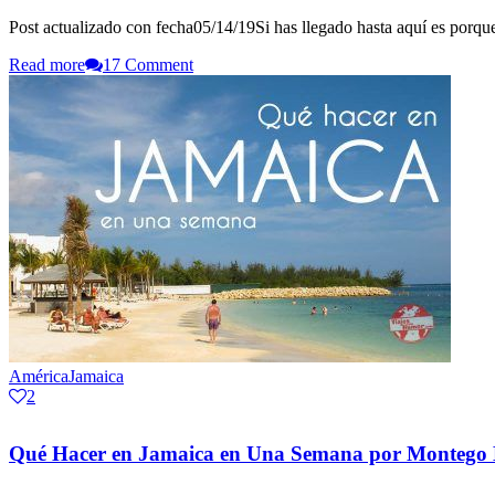
Post actualizado con fecha05/14/19Si has llegado hasta aquí es porqu
Read more
17 Comment
América
Jamaica
2
Qué Hacer en Jamaica en Una Semana por Montego B