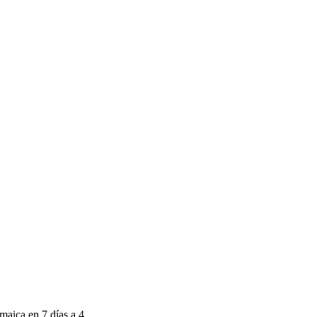
aica en 7 días a 4...