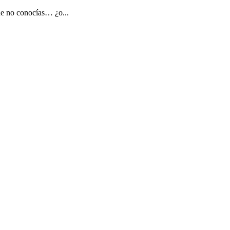
ue no conocías… ¿o...