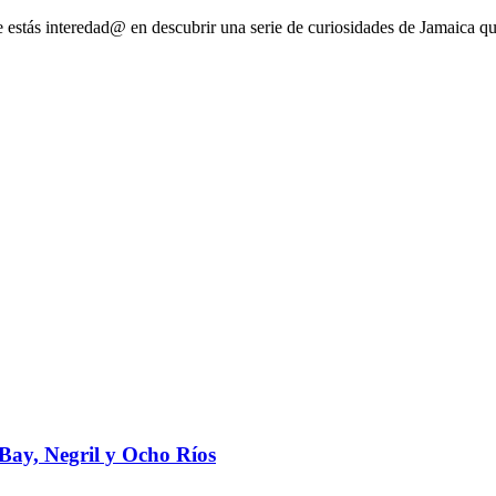
e estás interedad@ en descubrir una serie de curiosidades de Jamaica q
ay, Negril y Ocho Ríos