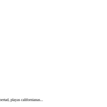
rtad, playas californianas...