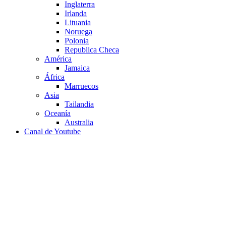
Inglaterra
Irlanda
Lituania
Noruega
Polonia
Republica Checa
América
Jamaica
África
Marruecos
Asia
Tailandia
Oceanía
Australia
Canal de Youtube