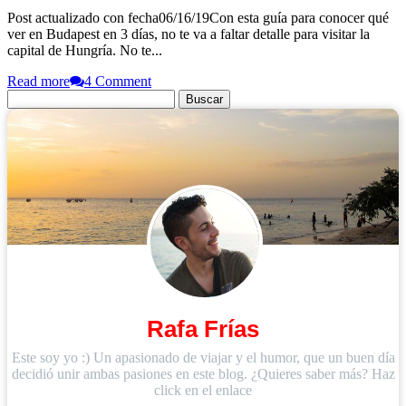
Post actualizado con fecha06/16/19Con esta guía para conocer qué
ver en Budapest en 3 días, no te va a faltar detalle para visitar la
capital de Hungría. No te...
Read more
4 Comment
Buscar:
Rafa Frías
Este soy yo :) Un apasionado de viajar y el humor, que un buen día
decidió unir ambas pasiones en este blog. ¿Quieres saber más? Haz
click en el enlace