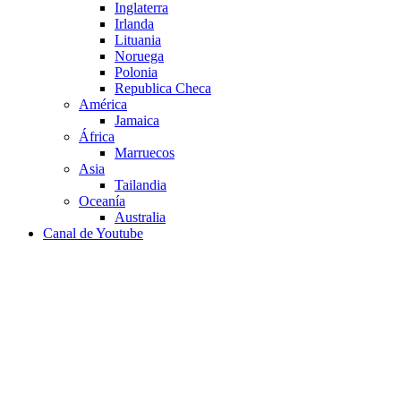
Inglaterra
Irlanda
Lituania
Noruega
Polonia
Republica Checa
América
Jamaica
África
Marruecos
Asia
Tailandia
Oceanía
Australia
Canal de Youtube