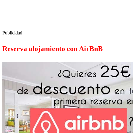
Publicidad
Reserva alojamiento con AirBnB