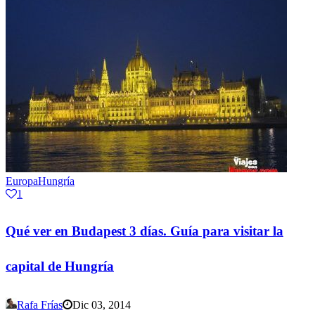
Europa
Hungría
1
Qué ver en Budapest 3 días. Guía para visitar la
capital de Hungría
Rafa Frías
Dic 03, 2014