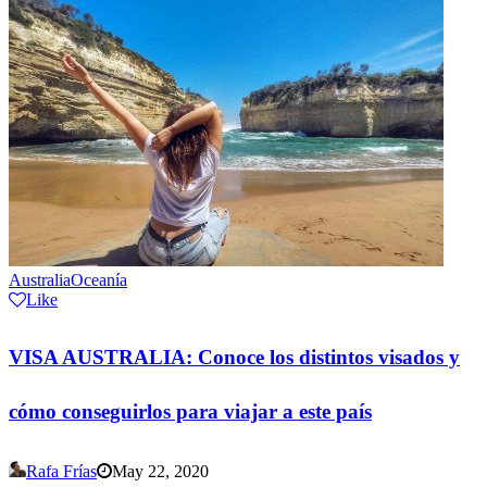
Australia
Oceanía
Like
VISA AUSTRALIA: Conoce los distintos visados y
cómo conseguirlos para viajar a este país
Rafa Frías
May 22, 2020