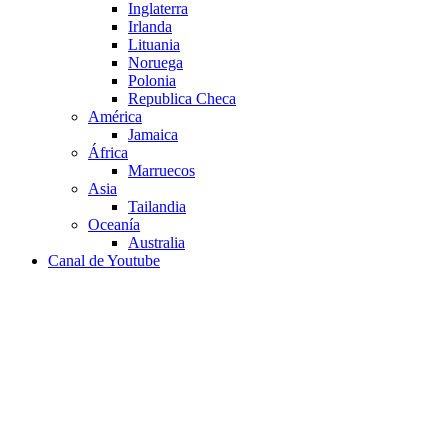
Inglaterra
Irlanda
Lituania
Noruega
Polonia
Republica Checa
América
Jamaica
África
Marruecos
Asia
Tailandia
Oceanía
Australia
Canal de Youtube