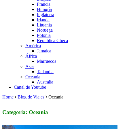
Francia
Hungría
Inglaterra
Irlanda
Lituania
Noruega
Polonia
Republica Checa
América
Jamaica
África
Marruecos
Asia
Tailandia
Oceanía
Australia
Canal de Youtube
Home
Blog de Viajes
Oceanía
Categoría: Oceanía