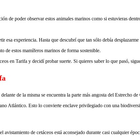
ción de poder observar estos animales marinos como si estuvieras dent
r esa experiencia. Hasta que descubrí que tan sólo debía desplazarme 
nto de estos mamíferos marinos de forma sostenible.
os en Tarifa y decidí probar suerte. Si quieres saber lo que pasó, sigue
fa
 delante de la misma se encuentra la parte más angosta del Estrecho de 
ano Atlántico. Esto lo convierte enclave privilegiado con una biodivers
 el avistamiento de cetáceos está aconsejado durante casi cualquier époc