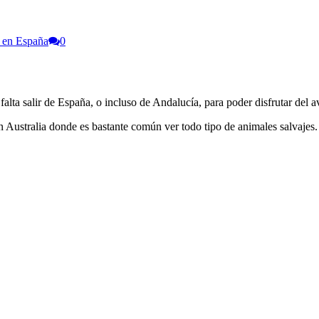
 en España
0
alta salir de España, o incluso de Andalucía, para poder disfrutar del a
 Australia donde es bastante común ver todo tipo de animales salvajes.