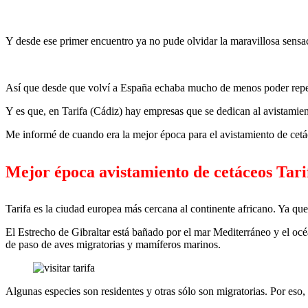
Y desde ese primer encuentro ya no pude olvidar la maravillosa sensa
Así que desde que volví a España echaba mucho de menos poder repeti
Y es que, en Tarifa (Cádiz) hay empresas que se dedican al avistamie
Me informé de cuando era la mejor época para el avistamiento de cetáce
Mejor época avistamiento de cetáceos Tari
Tarifa es la ciudad europea más cercana al continente africano. Ya que
El Estrecho de Gibraltar está bañado por el mar Mediterráneo y el océ
de paso de aves migratorias y mamíferos marinos.
Algunas especies son residentes y otras sólo son migratorias. Por eso,