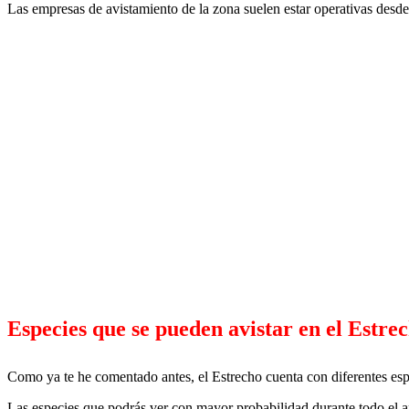
Las empresas de avistamiento de la zona suelen estar operativas desde 
Especies que se pueden avistar en el Estre
Como ya te he comentado antes, el Estrecho cuenta con diferentes espe
Las especies que podrás ver con mayor probabilidad durante todo el añ