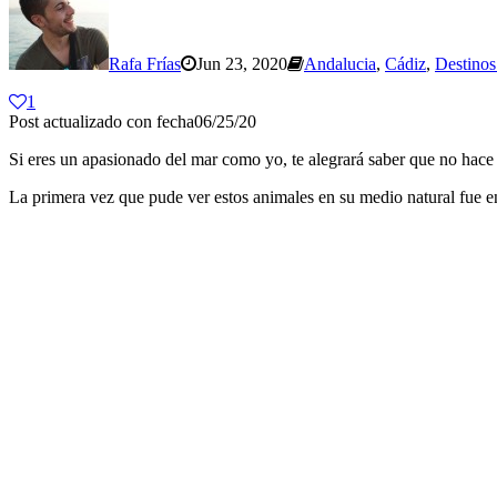
Rafa Frías
Jun 23, 2020
Andalucia
,
Cádiz
,
Destinos
1
Post actualizado con fecha06/25/20
Si eres un apasionado del mar como yo, te alegrará saber que no hace f
La primera vez que pude ver estos animales en su medio natural fue en