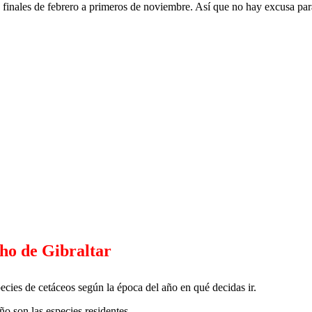
finales de febrero a primeros de noviembre. Así que no hay excusa para 
cho de Gibraltar
cies de cetáceos según la época del año en qué decidas ir.
o son las especies residentes.