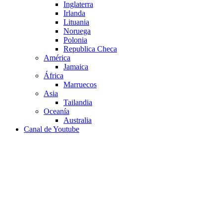
Inglaterra
Irlanda
Lituania
Noruega
Polonia
Republica Checa
América
Jamaica
África
Marruecos
Asia
Tailandia
Oceanía
Australia
Canal de Youtube