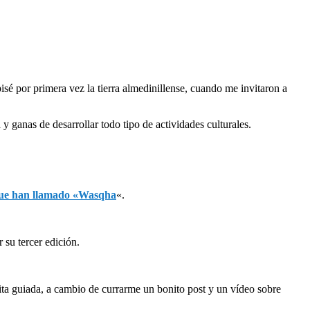
sé por primera vez la tierra almedinillense, cuando me invitaron a
y ganas de desarrollar todo tipo de actividades culturales.
 que han llamado «Wasqha
«.
 su tercer edición.
ita guiada, a cambio de currarme un bonito post y un vídeo sobre