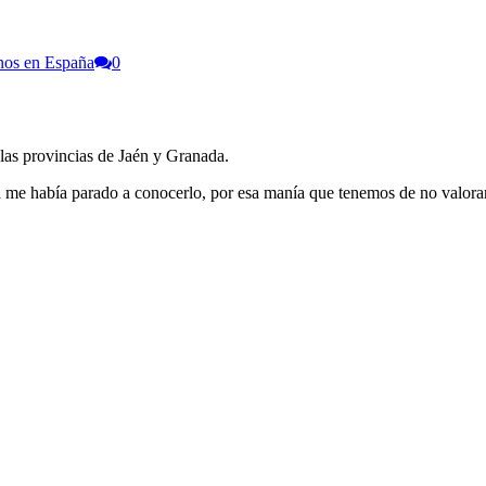
nos en España
0
 las provincias de Jaén y Granada.
me había parado a conocerlo, por esa manía que tenemos de no valorar