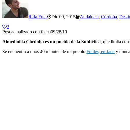
Rafa Frías
Dic 09, 2015
Andalucia
,
Córdoba
,
Desti
3
Post actualizado con fecha09/28/19
Almedinilla Córdoba es un pueblo de la Subbética
, que limita con
Se encuentra a unos 40 minutos de mi pueblo
Frailes, en Jaén
y nunca 