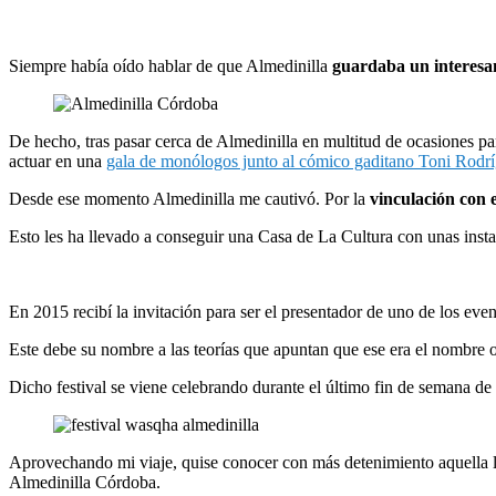
Siempre había oído hablar de que Almedinilla
guardaba un interesan
De hecho, tras pasar cerca de Almedinilla en multitud de ocasiones pa
actuar en una
gala de monólogos junto al cómico gaditano Toni Rodr
Desde ese momento Almedinilla me cautivó. Por la
vinculación con e
Esto les ha llevado a conseguir una Casa de La Cultura con unas inst
En 2015 recibí la invitación para ser el presentador de uno de los eve
Este debe su nombre a las teorías que apuntan que ese era el nombre o
Dicho festival se viene celebrando durante el último fin de semana de
Aprovechando mi viaje, quise conocer con más detenimiento aquella lo
Almedinilla Córdoba.