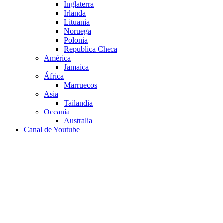
Inglaterra
Irlanda
Lituania
Noruega
Polonia
Republica Checa
América
Jamaica
África
Marruecos
Asia
Tailandia
Oceanía
Australia
Canal de Youtube