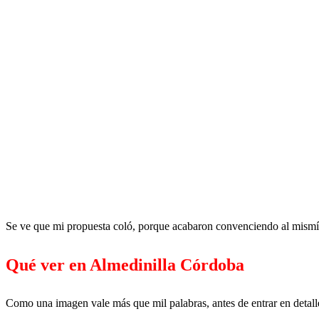
Se ve que mi propuesta coló, porque acabaron convenciendo al mismís
Qué ver en Almedinilla Córdoba
Como una imagen vale más que mil palabras, antes de entrar en detalle