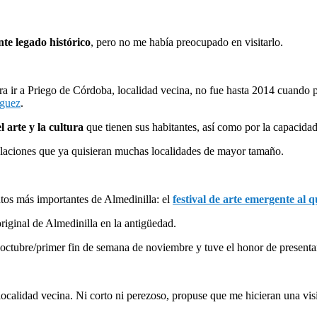
te legado histórico
, pero no me había preocupado en visitarlo.
ra ir a Priego de Córdoba, localidad vecina, no fue hasta 2014 cuando pi
íguez
.
l arte y la cultura
que tienen sus habitantes, así como por la capacidad 
alaciones que ya quisieran muchas localidades de mayor tamaño.
ntos más importantes de Almedinilla: el
festival de arte emergente al
riginal de Almedinilla en la antigüedad.
 octubre/primer fin de semana de noviembre y tuve el honor de presentar
calidad vecina. Ni corto ni perezoso, propuse que me hicieran una vis