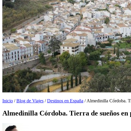
Inicio
/
Blog de Viajes
/
Destinos en España
/
Almedinilla Córdoba. Ti
Almedinilla Córdoba. Tierra de sueños en 