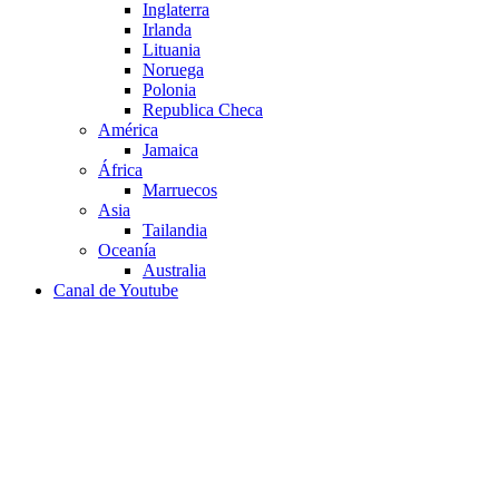
Inglaterra
Irlanda
Lituania
Noruega
Polonia
Republica Checa
América
Jamaica
África
Marruecos
Asia
Tailandia
Oceanía
Australia
Canal de Youtube