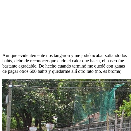
Aunque evidentemente nos tangaron y me jodió acabar soltando los
bahts, debo de reconocer que dado el calor que hacía, el paseo fue
bastante agradable. De hecho cuando terminó me quedé con ganas
de pagar otros 600 bahts y quedarme allí otro rato (no, es broma).