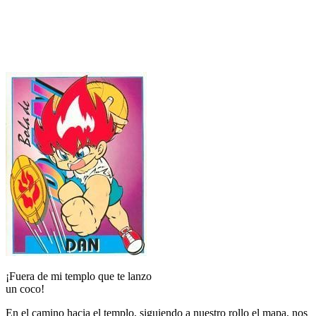
¡Fuera de mi templo que te lanzo
un coco!
En el camino hacia el templo, siguiendo a nuestro rollo el mapa, nos