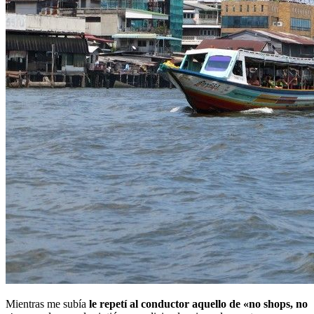
Mientras me subía
le repetí al conductor aquello de «no shops, no