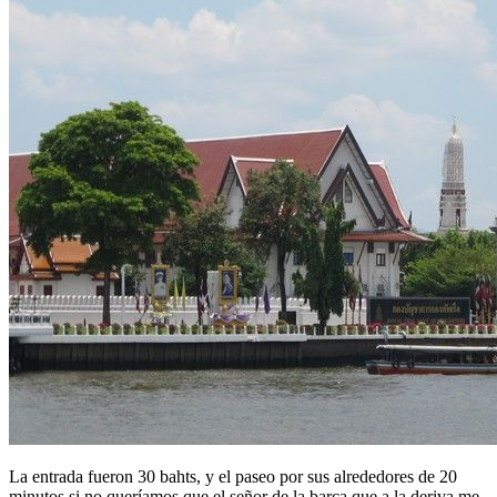
La entrada fueron 30 bahts, y el paseo por sus alrededores de 20
minutos si no queríamos que el señor de la barca que a la deriva me