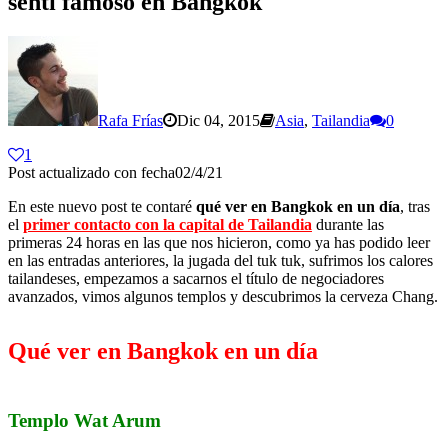
sentí famoso en Bangkok
Rafa Frías
Dic 04, 2015
Asia
,
Tailandia
0
1
Post actualizado con fecha02/4/21
En este nuevo post te contaré
qué ver en Bangkok en un día
, tras
el
primer contacto con la capital de Tailandia
durante las
primeras 24 horas en las que nos hicieron, como ya has podido leer
en las entradas anteriores, la jugada del tuk tuk, sufrimos los calores
tailandeses, empezamos a sacarnos el título de negociadores
avanzados, vimos algunos templos y descubrimos la cerveza Chang.
Qué ver en Bangkok en un día
Templo Wat Arum