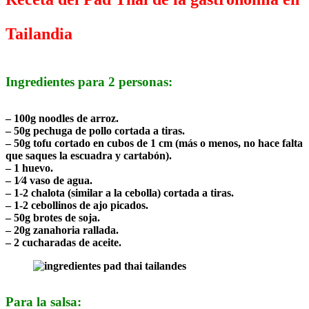
Tailandia
Ingredientes para 2 personas:
– 100g noodles de arroz.
– 50g pechuga de pollo cortada a tiras.
– 50g tofu cortado en cubos de 1 cm (más o menos, no hace falta
que saques la escuadra y cartabón).
– 1 huevo.
– 1⁄4 vaso de agua.
– 1-2 chalota (similar a la cebolla) cortada a tiras.
– 1-2 cebollinos de ajo picados.
– 50g brotes de soja.
– 20g zanahoria rallada.
– 2 cucharadas de aceite.
Para la salsa: