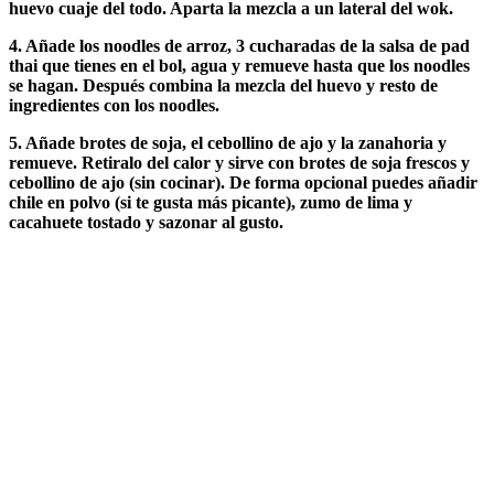
huevo cuaje del todo. Aparta la mezcla a un lateral del wok.
4. Añade los noodles de arroz, 3 cucharadas de la salsa de pad
thai que tienes en el bol, agua y remueve hasta que los noodles
se hagan. Después combina la mezcla del huevo y resto de
ingredientes con los noodles.
5. Añade brotes de soja, el cebollino de ajo y la zanahoria y
remueve. Retiralo del calor y sirve con brotes de soja frescos y
cebollino de ajo (sin cocinar). De forma opcional puedes añadir
chile en polvo (si te gusta más picante), zumo de lima y
cacahuete tostado y sazonar al gusto.