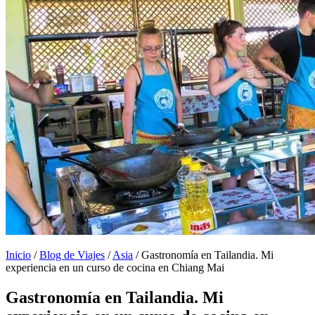
Inicio
/
Blog de Viajes
/
Asia
/
Gastronomía en Tailandia. Mi
experiencia en un curso de cocina en Chiang Mai
Gastronomía en Tailandia. Mi