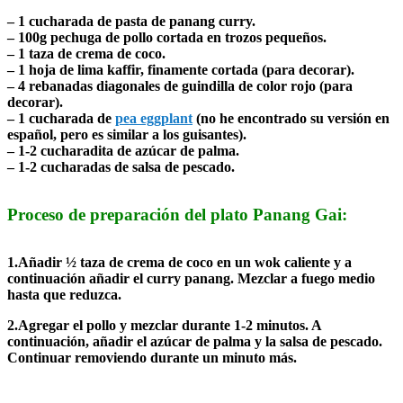
– 1 cucharada de pasta de panang curry.
– 100g pechuga de pollo cortada en trozos pequeños.
– 1 taza de crema de coco.
– 1 hoja de lima kaffir, finamente cortada (para decorar).
– 4 rebanadas diagonales de guindilla de color rojo (para
decorar).
– 1 cucharada de
pea eggplant
(no he encontrado su versión en
español, pero es similar a los guisantes).
– 1-2 cucharadita de azúcar de palma.
– 1-2 cucharadas de salsa de pescado.
Proceso de preparación del plato Panang Gai:
1.Añadir ½ taza de crema de coco en un wok caliente y a
continuación añadir el curry panang. Mezclar a fuego medio
hasta que reduzca.
2.Agregar el pollo y mezclar durante 1-2 minutos. A
continuación, añadir el azúcar de palma y la salsa de pescado.
Continuar removiendo durante un minuto más.