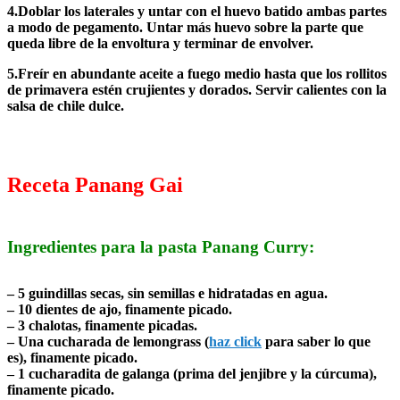
4.Doblar los laterales y untar con el huevo batido ambas partes
a modo de pegamento. Untar más huevo sobre la parte que
queda libre de la envoltura y terminar de envolver.
5.Freír en abundante aceite a fuego medio hasta que los rollitos
de primavera estén crujientes y dorados. Servir calientes con la
salsa de chile dulce.
Receta Panang Gai
Ingredientes para la pasta Panang Curry:
– 5 guindillas secas, sin semillas e hidratadas en agua.
– 10 dientes de ajo, finamente picado.
– 3 chalotas, finamente picadas.
– Una cucharada de lemongrass (
haz click
para saber lo que
es), finamente picado.
– 1 cucharadita de galanga (prima del jenjibre y la cúrcuma),
finamente picado.