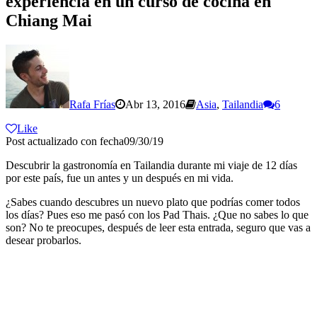
experiencia en un curso de cocina en
Chiang Mai
Rafa Frías
Abr 13, 2016
Asia
,
Tailandia
6
Like
Post actualizado con fecha09/30/19
Descubrir la gastronomía en Tailandia durante mi viaje de 12 días
por este país, fue un antes y un después en mi vida.
¿Sabes cuando descubres un nuevo plato que podrías comer todos
los días? Pues eso me pasó con los Pad Thais. ¿Que no sabes lo que
son? No te preocupes, después de leer esta entrada, seguro que vas a
desear probarlos.