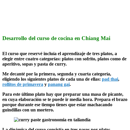
Desarrollo del curso de cocina en Chiang Mai
El curso que reservé incluía el aprendizaje de tres platos, a
elegir entre cuatro categorías: platos con sofrito, platos como de
aperitivo, sopas y pasta de curry.
Me decanté por la primera, segunda y cuarta categoría,
eligiendo los siguientes platos de cada una de ellas:
pad thai
,
rollitos de primavera
y
panang gai
.
Para este último plato hay que preparar una masa de picante,
en cuya elaboración se te puede ir media hora. Prepara el brazo
porque durante ese tiempo tienes que estar machacando
guindillas con un mortero.
La dinámica del curso consistía en tres pasos por plato: