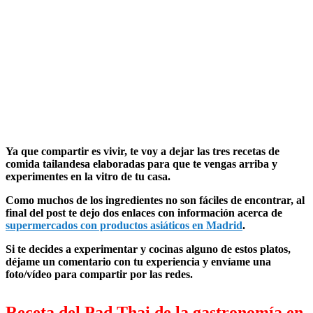
Ya que compartir es vivir, te voy a dejar las tres
recetas de
comida tailandesa
elaboradas para que te vengas arriba y
experimentes en la vitro de tu casa.
Como muchos de los ingredientes no son fáciles de encontrar, al
final del post te dejo dos enlaces con información acerca de
supermercados con productos asiáticos en Madrid
.
Si te decides a experimentar y cocinas alguno de estos platos,
déjame un comentario con tu experiencia y envíame una
foto/vídeo para compartir por las redes.
Receta del Pad Thai de la gastronomía en