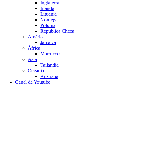
Inglaterra
Irlanda
Lituania
Noruega
Polonia
Republica Checa
América
Jamaica
África
Marruecos
Asia
Tailandia
Oceanía
Australia
Canal de Youtube