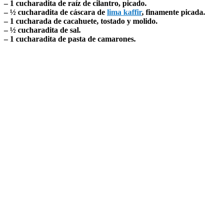
– 1 cucharadita de raíz de cilantro, picado.
– ½ cucharadita de cáscara de
lima kaffir
, finamente picada.
– 1 cucharada de cacahuete, tostado y molido.
– ½ cucharadita de sal.
– 1 cucharadita de pasta de camarones.