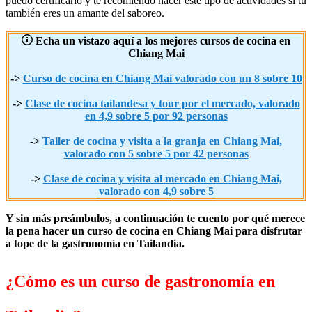
puedo certificarlo y te recomiendo hacer este tipo de actividades si tú
también eres un amante del saboreo.
Echa un vistazo aquí a los mejores cursos de cocina en
Chiang Mai
->
Curso de cocina en Chiang Mai valorado con un 8 sobre 10
->
Clase de cocina tailandesa y tour por el mercado, valorado
en 4,9 sobre 5 por 92 personas
->
Taller de cocina y visita a la granja en Chiang Mai,
valorado con 5 sobre 5 por 42 personas
->
Clase de cocina y visita al mercado en Chiang Mai,
valorado con 4,9 sobre 5
Y sin más preámbulos, a continuación te cuento por qué merece
la pena hacer un curso de cocina en Chiang Mai para disfrutar
a tope de la gastronomía en Tailandia.
¿
Cómo es un curso de gastronomía en