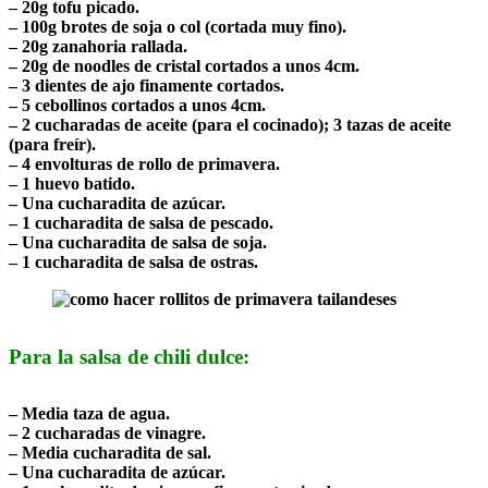
– 20g tofu picado.
– 100g brotes de soja o col (cortada muy fino).
– 20g zanahoria rallada.
– 20g de noodles de cristal cortados a unos 4cm.
– 3 dientes de ajo finamente cortados.
– 5 cebollinos cortados a unos 4cm.
– 2 cucharadas de aceite (para el cocinado); 3 tazas de aceite
(para freír).
– 4 envolturas de rollo de primavera.
– 1 huevo batido.
– Una cucharadita de azúcar.
– 1 cucharadita de salsa de pescado.
– Una cucharadita de salsa de soja.
– 1 cucharadita de salsa de ostras.
Para la salsa de chili dulce:
– Media taza de agua.
– 2 cucharadas de vinagre.
– Media cucharadita de sal.
– Una cucharadita de azúcar.