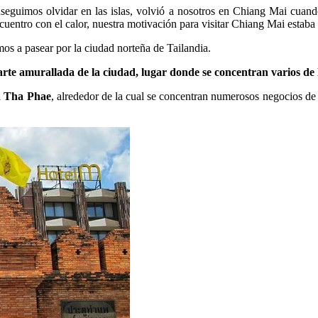
eguimos olvidar en las islas, volvió a nosotros en Chiang Mai cuand
cuentro con el calor, nuestra motivación para visitar Chiang Mai estaba 
os a pasear por la ciudad norteña de Tailandia.
arte amurallada de la ciudad, lugar donde se concentran varios de 
da Tha Phae
, alrededor de la cual se concentran numerosos negocios de r