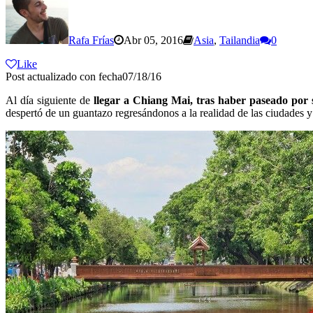
Rafa Frías
Abr 05, 2016
Asia
,
Tailandia
0
Like
Post actualizado con fecha07/18/16
Al día siguiente de
llegar a Chiang Mai, tras haber paseado por
despertó de un guantazo regresándonos a la realidad de las ciudades y 