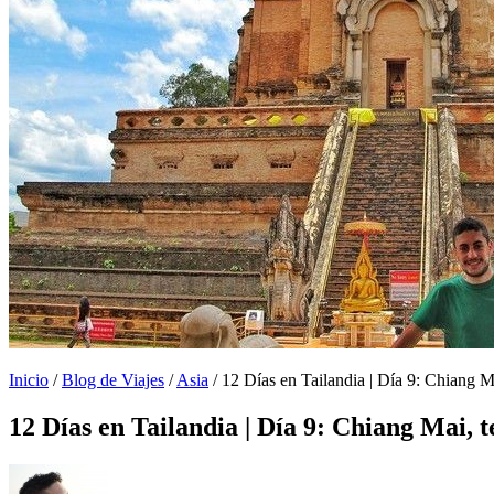
Inicio
/
Blog de Viajes
/
Asia
/
12 Días en Tailandia | Día 9: Chiang Ma
12 Días en Tailandia | Día 9: Chiang Mai, t