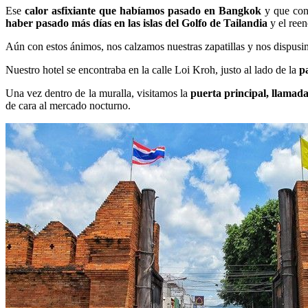
Ese
calor asfixiante que habíamos pasado en Bangkok
y que cons
haber pasado más días en las islas
del Golfo de Tailandia
y el reen
Aún con estos ánimos, nos calzamos nuestras zapatillas y nos dispusim
Nuestro hotel se encontraba en la calle Loi Kroh, justo al lado de la
p
Una vez dentro de la muralla, visitamos la
puerta principal, llama
de cara al mercado nocturno.