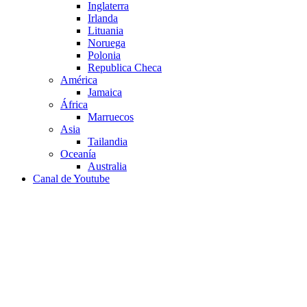
Inglaterra
Irlanda
Lituania
Noruega
Polonia
Republica Checa
América
Jamaica
África
Marruecos
Asia
Tailandia
Oceanía
Australia
Canal de Youtube