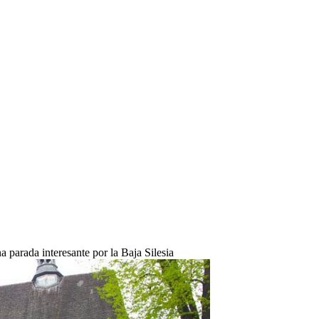
a parada interesante por la Baja Silesia