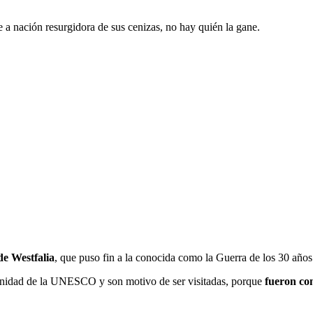
 a nación resurgidora de sus cenizas, no hay quién la gane.
de Westfalia
, que puso fin a la conocida como la Guerra de los 30 años
manidad de la UNESCO y son motivo de ser visitadas, porque
fueron con