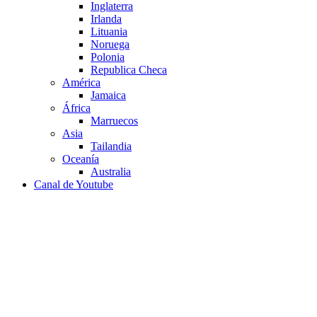
Inglaterra
Irlanda
Lituania
Noruega
Polonia
Republica Checa
América
Jamaica
África
Marruecos
Asia
Tailandia
Oceanía
Australia
Canal de Youtube