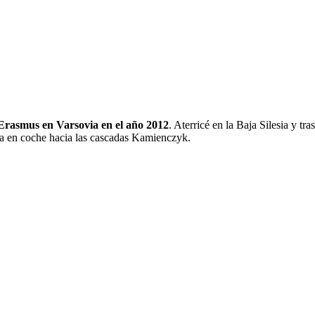
Erasmus en Varsovia en el año 2012
. Aterricé en la Baja Silesia y tr
uta en coche hacia las cascadas Kamienczyk.