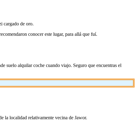
zi cargado de oro.
ecomendaron conocer este lugar, para allá que fuí.
onde suelo alquilar coche cuando viajo. Seguro que encuentras el
z de la localidad relativamente vecina de Jawor.