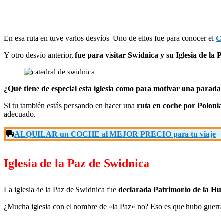
En esa ruta en tuve varios desvíos. Uno de ellos fue para conocer el
C
Y otro desvío anterior,
fue para visitar Swidnica y su Iglesia de la 
¿Qué tiene de especial esta iglesia como para motivar una parad
Si tu también estás pensando en hacer una
ruta en coche por Polonia
adecuado.
ALQUILAR un COCHE al MEJOR PRECIO para tu viaje
Iglesia de la Paz de Swidnica
La iglesia de la Paz de Swidnica fue
declarada Patrimonio de la 
¿Mucha iglesia con el nombre de «la Paz» no? Eso es que hubo guerra