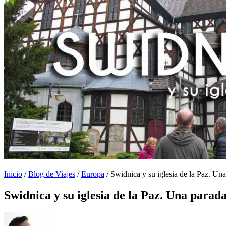
Inicio
/
Blog de Viajes
/
Europa
/
Swidnica y su iglesia de la Paz. Una 
Swidnica y su iglesia de la Paz. Una parada