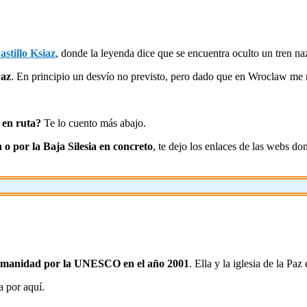
astillo Ksiaz
, donde la leyenda dice que se encuentra oculto un tren na
Paz
. En principio un desvío no previsto, pero dado que en Wroclaw me r
a en ruta?
Te lo cuento más abajo.
 o por la Baja Silesia en concreto
, te dejo los enlaces de las webs d
Humanidad por la UNESCO en el año 2001
. Ella y la iglesia de la Pa
 por aquí.