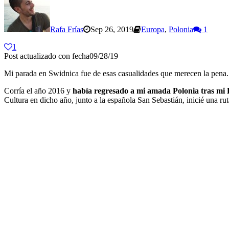
Rafa Frías
Sep 26, 2019
Europa
,
Polonia
1
1
Post actualizado con fecha09/28/19
Mi parada en Swidnica fue de esas casualidades que merecen la pena.
Corría el año 2016 y
había regresado a mi amada Polonia tras mi 
Cultura en dicho año, junto a la española San Sebastián, inicié una r