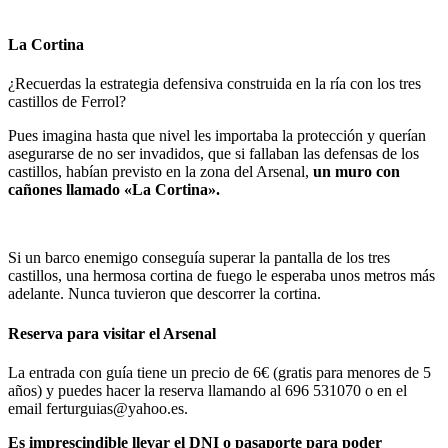
La Cortina
¿Recuerdas la estrategia defensiva construida en la ría con los tres
castillos de Ferrol?
Pues imagina hasta que nivel les importaba la protección y querían
asegurarse de no ser invadidos, que si fallaban las defensas de los
castillos, habían previsto en la zona del Arsenal,
un muro con
cañones llamado «La Cortina».
Si un barco enemigo conseguía superar la pantalla de los tres
castillos, una hermosa cortina de fuego le esperaba unos metros más
adelante. Nunca tuvieron que descorrer la cortina.
Reserva para visitar el Arsenal
La entrada con guía tiene un precio de 6€ (gratis para menores de 5
años) y puedes hacer la reserva llamando al 696 531070 o en el
email ferturguias@yahoo.es.
Es imprescindible llevar el DNI o pasaporte para poder