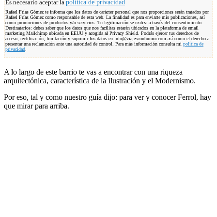
Es necesario aceptar la
política de privacidad
Rafael Frías Gómez te informa que los datos de carácter personal que nos proporciones serán tratados por
Rafael Frías Gómez como responsable de esta web. La finalidad es para enviarte mis publicaciones, así
como promociones de productos y/o servicios. Tu legitimación se realiza a través del consentimiento.
Destinatarios: debes saber que los datos que nos facilitas estarán ubicados en la plataforma de email
marketing Mailchimp ubicada en EEUU y acogida al Privacy Shield. Podrás ejercer tus derechos de
acceso, rectificación, limitación y suprimir los datos en info@viajesconhumor.com así como el derecho a
presentar una reclamación ante una autoridad de control. Para más información consulta mi
política de
privacidad
.
A lo largo de este barrio te vas a encontrar con una riqueza
arquitectónica, característica de la Ilustración y el Modernismo.
Por eso, tal y como nuestro guía dijo: para ver y conocer Ferrol, hay
que mirar para arriba.