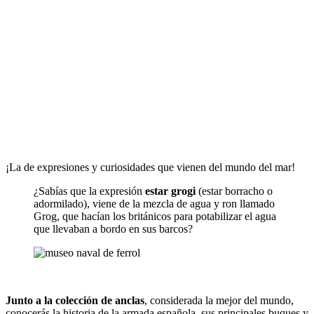
¡La de expresiones y curiosidades que vienen del mundo del mar!
¿Sabías que la expresión
estar grogi
(estar borracho o
adormilado), viene de la mezcla de agua y ron llamado
Grog, que hacían los británicos para potabilizar el agua
que llevaban a bordo en sus barcos?
Junto a la colección de anclas
, considerada la mejor del mundo,
conocerás la historia de la armada española, sus principales buques y