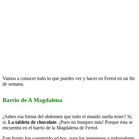
Vamos a conocer todo lo que puedes ver y hacer en Ferrol en un fin
de semana.
Barrio de A Magdalena
¿Sabes esa forma del abdomen que todo el mundo sueña tener? Si,
si.
La tableta de chocolate
. ¡Pues no busques más! Porque ésta se
encuentra en el barrio de la Magdalena de Ferrol.
Este barrio fue construido ad hoc, para los ingenieros y trabajadores