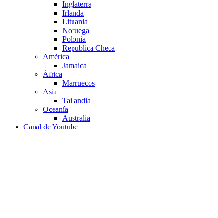
Inglaterra
Irlanda
Lituania
Noruega
Polonia
Republica Checa
América
Jamaica
África
Marruecos
Asia
Tailandia
Oceanía
Australia
Canal de Youtube