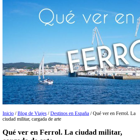
Inicio
/
Blog de Viajes
/
Destinos en España
/
Qué ver en Ferrol. La
ciudad militar, cargada de arte
Qué ver en Ferrol. La ciudad militar,