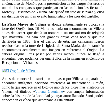
al Concurso de Monólogos la presentación de los cargos fiesteros de
una de las comparsas que participan en las tradicionales fiestas de
Moros y Cristianos de Villena. Me quedé sin foto de la plaza y ellos
sin disfrutar de un gran evento humorístico a los pies del Castillo.
La
Plaza Mayor de Villena
es donde antiguamente se ubicaba la
torre del Orejón (no, Di María no tenía un monumento en Villena
antes de nacer), que debía su nombre a un mecanismo de relojería
que mostraba una cara con grandes orejas cada hora y que fue
derribada en 1888. Tras el derribo de esta, sus campanas fueron
recolocadas en la torre de la Iglesia de Santa María, donde también
encontramos actualmente una imagen en referencia al Orejón. La
cabeza original, tras pasar por varias manos, nunca se llegó a
encontrar, pero podemos ver una réplica de la misma en el Centro de
Recepción de Visitantes.
Antes de conocer la historia, en mi paseo por Villena no paraba de
encontrar imágenes haciendo referencia al mencionado Orejón,
como la que aparece en el logo de uno de los blogs mas visitados de
Villena, el títulado «
Villena Cuéntame
» con amplia información
sobre la historia de la localidad y cuyo autor llamado Santi podéis
conocer en el vídeo que acompaña a esta entrada.