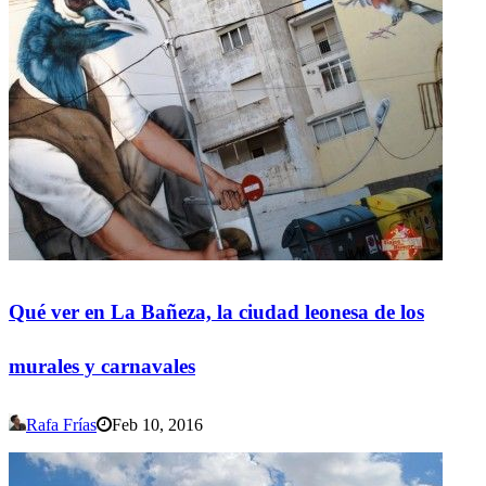
Qué ver en La Bañeza, la ciudad leonesa de los
murales y carnavales
Rafa Frías
Feb 10, 2016