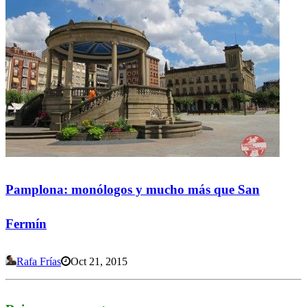
Pamplona: monólogos y mucho más que San
Fermín
Rafa Frías
Oct 21, 2015