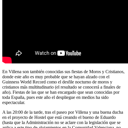
En Villena son también conocidas sus fiestas de Moros y Cristianos,
donde este año es muy probable que se hayan alzado con el
Guinness World Record como el desfile nocturno de moros y
cristianos más multitudinario (el resultado se conocerá a finales de
año). Fiestas de las que se han encargado que sean conocidas por
toda España, pues este año el despliegue en medios ha sido
espectacular.
A las 20:00 de la tarde, tras el paseo por Villena y una buena ducha
en el proyecto de Hostel que está creando el bueno de Eduardo
(hasta que la Administración no se aclare con la legislación que se
aplica a este tipo de alojamientos en la Comunidad Valenciana, no