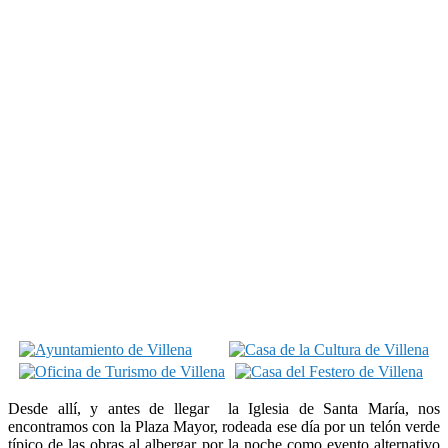
Desde allí, y antes de llegar la Iglesia de Santa María, nos
encontramos con la Plaza Mayor, rodeada ese día por un telón verde
típico de las obras al albergar por la noche como evento alternativo