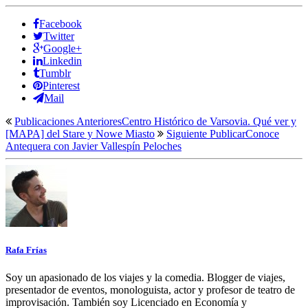
Facebook
Twitter
Google+
Linkedin
Tumblr
Pinterest
Mail
Publicaciones Anteriores
Centro Histórico de Varsovia. Qué ver y
[MAPA] del Stare y Nowe Miasto
Siguiente Publicar
Conoce
Antequera con Javier Vallespín Peloches
Rafa Frías
Soy un apasionado de los viajes y la comedia. Blogger de viajes,
presentador de eventos, monologuista, actor y profesor de teatro de
improvisación. También soy Licenciado en Economía y