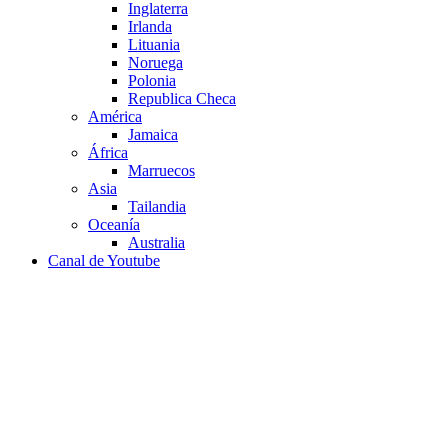
Inglaterra
Irlanda
Lituania
Noruega
Polonia
Republica Checa
América
Jamaica
África
Marruecos
Asia
Tailandia
Oceanía
Australia
Canal de Youtube