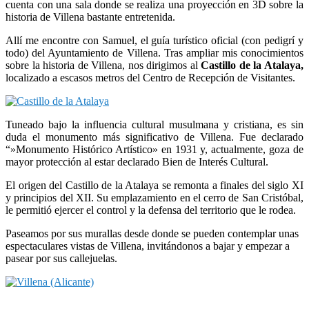
cuenta con una sala donde se realiza una proyección en 3D sobre la
historia de Villena bastante entretenida.
Allí me encontre con Samuel, el guía turístico oficial (con pedigrí y
todo) del Ayuntamiento de Villena. Tras ampliar mis conocimientos
sobre la historia de Villena, nos dirigimos al
Castillo de la Atalaya,
localizado a escasos metros del Centro de Recepción de Visitantes.
Tuneado bajo la influencia cultural musulmana y cristiana, es sin
duda el monumento más significativo de Villena. Fue declarado
“»Monumento Histórico Artístico» en 1931 y, actualmente, goza de
mayor protección al estar declarado Bien de Interés Cultural.
El origen del Castillo de la Atalaya se remonta a finales del siglo XI
y principios del XII. Su emplazamiento en el cerro de San Cristóbal,
le permitió ejercer el control y la defensa del territorio que le rodea.
Paseamos por sus murallas desde donde se pueden contemplar unas
espectaculares vistas de Villena, invitándonos a bajar y empezar a
pasear por sus callejuelas.