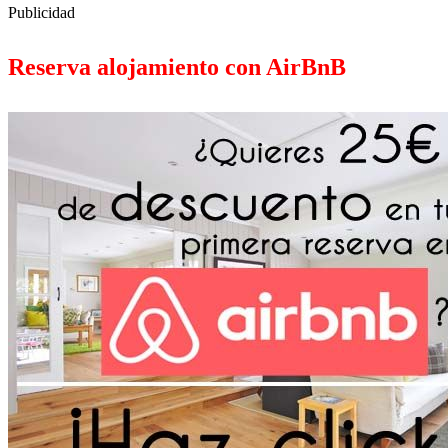
Publicidad
Reserva alojamiento con AirBnB