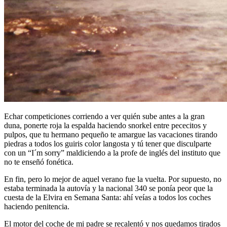
Echar competiciones corriendo a ver quién sube antes a la gran
duna, ponerte roja la espalda haciendo snorkel entre pececitos y
pulpos, que tu hermano pequeño te amargue las vacaciones tirando
piedras a todos los guiris color langosta y tú tener que disculparte
con un “I´m sorry” maldiciendo a la profe de inglés del instituto que
no te enseñó fonética.
En fin, pero lo mejor de aquel verano fue la vuelta. Por supuesto, no
estaba terminada la autovía y la nacional 340 se ponía peor que la
cuesta de la Elvira en Semana Santa: ahí veías a todos los coches
haciendo penitencia.
El motor del coche de mi padre se recalentó y nos quedamos tirados