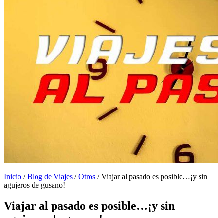
Inicio
/
Blog de Viajes
/
Otros
/
Viajar al pasado es posible…¡y sin
agujeros de gusano!
Viajar al pasado es posible…¡y sin