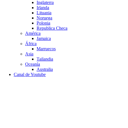
Inglaterra
Irlanda
Lituania
Noruega
Polonia
Republica Checa
América
Jamaica
África
Marruecos
Asia
Tailandia
Oceanía
Australia
Canal de Youtube