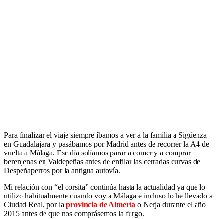
Para finalizar el viaje siempre íbamos a ver a la familia a Sigüenza
en Guadalajara y pasábamos por Madrid antes de recorrer la A4 de
vuelta a Málaga. Ese día solíamos parar a comer y a comprar
berenjenas en Valdepeñas antes de enfilar las cerradas curvas de
Despeñaperros por la antigua autovía.
Mi relación con “el corsita” continúa hasta la actualidad ya que lo
utilizo habitualmente cuando voy a Málaga e incluso lo he llevado a
Ciudad Real, por la
provincia de Almería
o Nerja durante el año
2015 antes de que nos comprásemos la furgo.