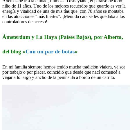
Además de ir a la ciudad, fuimos a Disneyland, el paraíso de todo
niño de 11 años. Uno de los mejores recuerdos que guardo es ver la
energía y vitalidad de una de mis tías que, con 70 años se montaba
en las atracciones “más fuertes”. ¡Menuda cara se les quedaba a los
controladores de acceso!
Ámsterdam y La Haya (Países Bajos), por Alberto,
del blog «
Con un par de botas
«
En mi familia siempre hemos tenido mucha tradición viajera, ya sea
por trabajo o por placer, coincidió que desde que nací comencé a
viajar a lo largo y ancho de la península a bordo de un carrito.