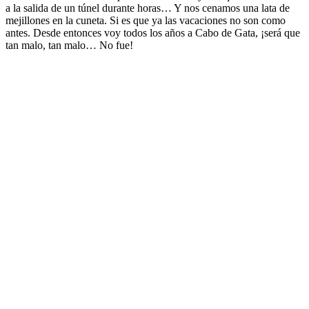
a la salida de un túnel durante horas… Y nos cenamos una lata de
mejillones en la cuneta. Si es que ya las vacaciones no son como
antes. Desde entonces voy todos los años a Cabo de Gata, ¡será que
tan malo, tan malo… No fue!