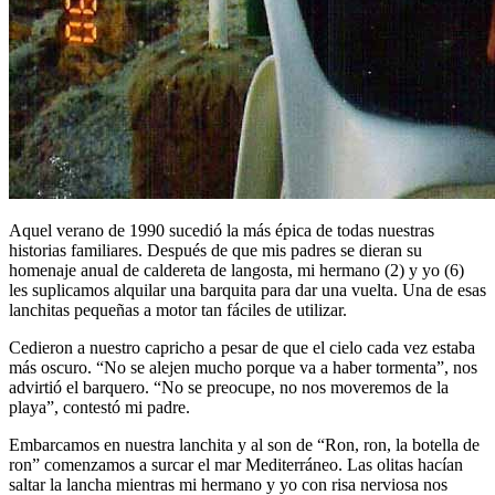
Aquel verano de 1990 sucedió la más épica de todas nuestras
historias familiares. Después de que mis padres se dieran su
homenaje anual de caldereta de langosta, mi hermano (2) y yo (6)
les suplicamos alquilar una barquita para dar una vuelta. Una de esas
lanchitas pequeñas a motor tan fáciles de utilizar.
Cedieron a nuestro capricho a pesar de que el cielo cada vez estaba
más oscuro. “No se alejen mucho porque va a haber tormenta”, nos
advirtió el barquero. “No se preocupe, no nos moveremos de la
playa”, contestó mi padre.
Embarcamos en nuestra lanchita y al son de “Ron, ron, la botella de
ron” comenzamos a surcar el mar Mediterráneo. Las olitas hacían
saltar la lancha mientras mi hermano y yo con risa nerviosa nos