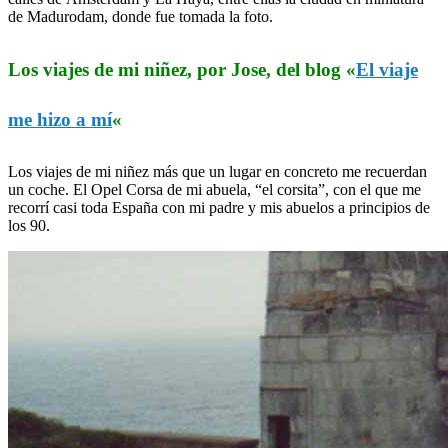
de Madurodam, donde fue tomada la foto.
Los viajes de mi niñez, por Jose, del blog «
El viaje
me hizo a mí
«
Los viajes de mi niñez más que un lugar en concreto me recuerdan
un coche. El Opel Corsa de mi abuela, “el corsita”, con el que me
recorrí casi toda España con mi padre y mis abuelos a principios de
los 90.