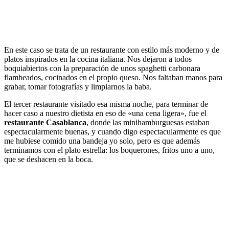
En este caso se trata de un restaurante con estilo más moderno y de
platos inspirados en la cocina italiana. Nos dejaron a todos
boquiabiertos con la preparación de unos spaghetti carbonara
flambeados, cocinados en el propio queso. Nos faltaban manos para
grabar, tomar fotografías y limpiarnos la baba.
El tercer restaurante visitado esa misma noche, para terminar de
hacer caso a nuestro dietista en eso de «una cena ligera», fue el
restaurante Casablanca
, donde las minihamburguesas estaban
espectacularmente buenas, y cuando digo espectacularmente es que
me hubiese comido una bandeja yo solo, pero es que además
terminamos con el plato estrella: los boquerones, fritos uno a uno,
que se deshacen en la boca.