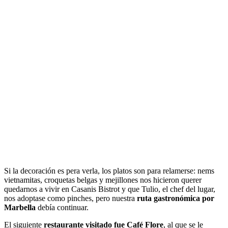
Si la decoración es pera verla, los platos son para relamerse: nems
vietnamitas, croquetas belgas y mejillones nos hicieron querer
quedarnos a vivir en Casanis Bistrot y que Tulio, el chef del lugar,
nos adoptase como pinches, pero nuestra
ruta gastronómica por
Marbella
debía continuar.
El siguiente
restaurante visitado fue Café Flore
, al que se le