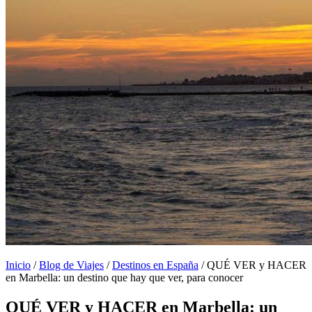
Inicio
/
Blog de Viajes
/
Destinos en España
/
QUÉ VER y HACER
en Marbella: un destino que hay que ver, para conocer
QUÉ VER y HACER en Marbella: un