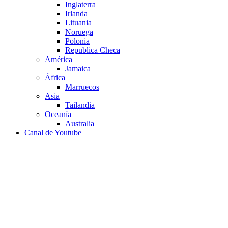
Inglaterra
Irlanda
Lituania
Noruega
Polonia
Republica Checa
América
Jamaica
África
Marruecos
Asia
Tailandia
Oceanía
Australia
Canal de Youtube