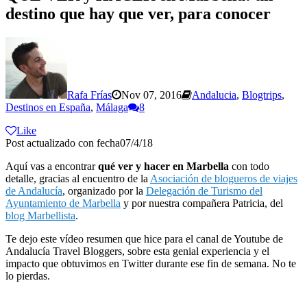
destino que hay que ver, para conocer
Rafa Frías
Nov 07, 2016
Andalucia
,
Blogtrips
,
Destinos en España
,
Málaga
8
Like
Post actualizado con fecha07/4/18
Aquí vas a encontrar
qué ver y hacer en Marbella
con todo
detalle, gracias al encuentro de la
Asociación de blogueros de viajes
de Andalucía
, organizado por la
Delegación de Turismo del
Ayuntamiento de Marbella
y por nuestra compañera Patricia, del
blog Marbellista
.
Te dejo este vídeo resumen que hice para el canal de Youtube de
Andalucía Travel Bloggers, sobre esta genial experiencia y el
impacto que obtuvimos en Twitter durante ese fin de semana. No te
lo pierdas.