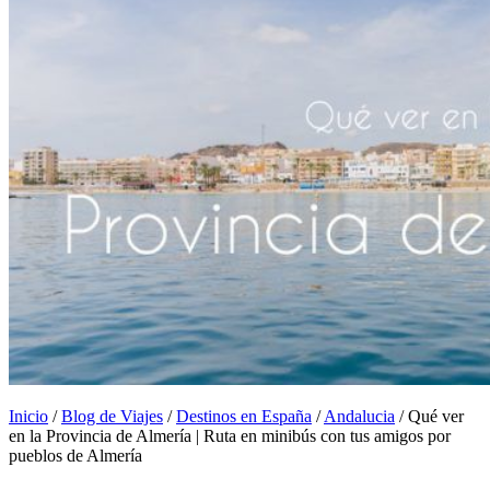
Inicio
/
Blog de Viajes
/
Destinos en España
/
Andalucia
/
Qué ver
en la Provincia de Almería | Ruta en minibús con tus amigos por
pueblos de Almería