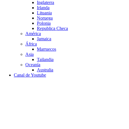
Inglaterra
Irlanda
Lituania
Noruega
Polonia
Republica Checa
América
Jamaica
África
Marruecos
Asia
Tailandia
Oceanía
Australia
Canal de Youtube