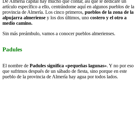
De Almería capital hay mucho que contar, así que le dedicaré un
artículo específico a ello, centrándome aquí en algunos pueblos de la
provincia de Almería. Los cinco primeros,
pueblos de la zona de la
alpujarra almeriense
y los dos últimos, uno
costero y el otro a
medio camino
.
Sin más preámbulo, vamos a conocer pueblos almerienses.
Padules
El nombre de
Padules significa «pequeñas lagunas»
. Y no por eso
que sufrimos después de un sábado de fiesta, sino porque en este
pueblo de la provincia de Almería hay agua por todos lados.