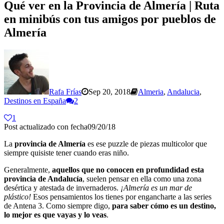
Qué ver en la Provincia de Almería | Ruta
en minibús con tus amigos por pueblos de
Almería
Rafa Frías
Sep 20, 2018
Almeria
,
Andalucia
,
Destinos en España
2
1
Post actualizado con fecha09/20/18
La
provincia de Almería
es ese puzzle de piezas multicolor que
siempre quisiste tener cuando eras niño.
Generalmente,
aquellos que no conocen en profundidad esta
provincia de Andalucía
, suelen pensar en ella como una zona
desértica y atestada de invernaderos.
¡Almería es un mar de
plástico!
Esos pensamientos los tienes por engancharte a las series
de Antena 3. Como siempre digo,
para saber cómo es un destino,
lo mejor es que vayas y lo veas
.