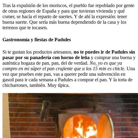
Tras la expulsión de los moriscos, el pueblo fue repoblado por gente
de otras regiones de España y para que tuvieran vivienda y qué
comer, se hacía el reparto de suertes. Y de ahí la expresión: tener
buena suerte. Que sería más buena dependiendo de la casa y los
terrenos que te tocasen.
Gastronomía y fiestas de Padules
Si te gustan los productos artesanos,
no te puedes ir de Padules sin
pasar por su panadería con horno de leña
y comprar una buena y
auténtica hogaza de pan, pan, del de verdad.
No, yo es que ya
compro en mi súper el pan crujiente que a los 15 min es chicle.
Una
vez que pruebes este pan, vas a querer pedir una subvención en
gasoil para ir cada semana a Padules a comprar el pan. Y la torta de
chicharrones, también. Muy típica.