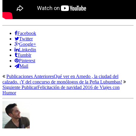
Facebook
Twitter
Google+
Linkedin
Tumblr
Pinterest
Mail
Publicaciones Anteriores
Qué ver en Arnedo , la ciudad del
calzado. ¡Y del concurso de monólogos de la Peña Lubumbas!
Siguiente Publicar
Felicitación de navidad 2016 de Viajes con
Humor