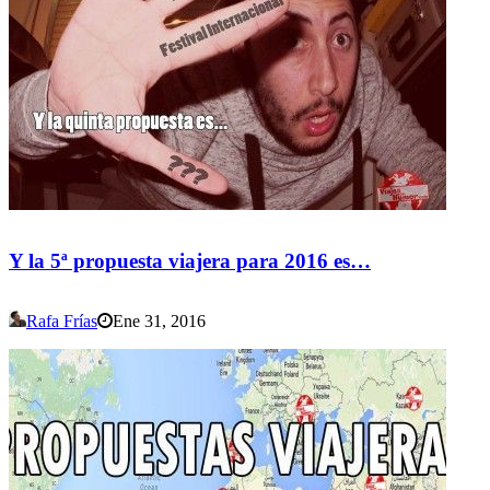
Y la 5ª propuesta viajera para 2016 es…
Rafa Frías
Ene 31, 2016