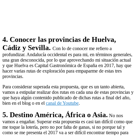
4. Conocer las provincias de Huelva,
Cádiz y Sevilla.
Con lo de conocer me refiero a
profundizar. Andalucía occidental es para mi, en términos generales,
una gran desconocida, por lo que aprovechando mi situación actual
y que Huelva es Capital Gastronómica de España en 2017, hay que
hacer varias rutas de exploración para empaparme de estas tres
provincias.
Para considerar superada esta propuesta, que es un tanto abierta,
vamos a estipular realizar dos rutas en cada una de estas provincias y
que haya algún contenido publicado de dichas rutas a final del año,
bien en el blog o en el
canal de Youtube
.
5. Destino América, África o Asia.
No nos
vamos a engañar. Superar esta propuesta es casi tan difícil como que
me toque la lotería, pero no por falta de ganas, si no porque tal y
como se me presenta el 2017 va a ser difícil encontrar tiempo para