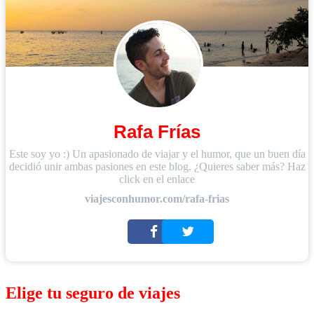
Rafa Frías
Este soy yo :) Un apasionado de viajar y el humor, que un buen día
decidió unir ambas pasiones en este blog. ¿Quieres saber más? Haz
click en el enlace
viajesconhumor.com/rafa-frias
Elige tu seguro de viajes