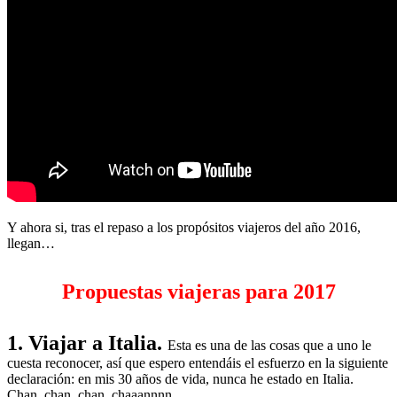
Y ahora si, tras el repaso a los propósitos viajeros del año 2016,
llegan…
Propuestas viajeras para 2017
1. Viajar a Italia.
Esta es una de las cosas que a uno le
cuesta reconocer, así que espero entendáis el esfuerzo en la siguiente
declaración: en mis 30 años de vida, nunca he estado en Italia.
Chan, chan, chan, chaaannnn.