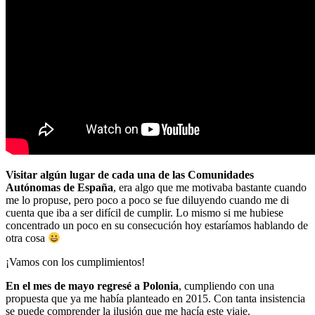
Visitar algún lugar de cada una de las Comunidades
Autónomas de España
, era algo que me motivaba bastante cuando
me lo propuse, pero poco a poco se fue diluyendo cuando me di
cuenta que iba a ser difícil de cumplir. Lo mismo si me hubiese
concentrado un poco en su consecución hoy estaríamos hablando de
otra cosa
¡Vamos con los cumplimientos!
En el mes de mayo regresé a Polonia
, cumpliendo con una
propuesta que ya me había planteado en 2015. Con tanta insistencia
se puede comprender la ilusión que me hacía este viaje.