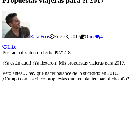
Propuestas viajeras para el 2017
Rafa Frías
Ene 23, 2017
Otros
4
Like
Post actualizado con fecha09/25/18
¡Ya están aquí! ¡Ya llegaron! Mis propuestas viajeras para 2017.
Pero antes… hay que hacer balance de lo sucedido en 2016.
¿Cumplí con las cinco propuestas que me plantee para dicho año?