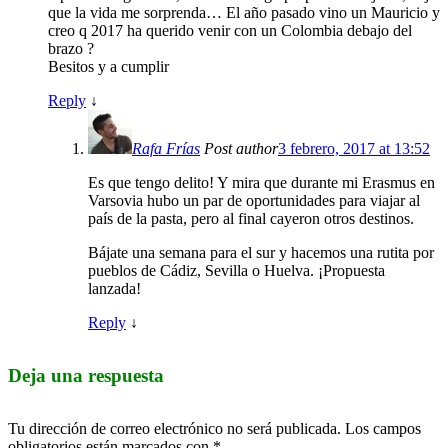
que la vida me sorprenda… El año pasado vino un Mauricio y
creo q 2017 ha querido venir con un Colombia debajo del
brazo ?
Besitos y a cumplir
Reply
↓
Rafa Frías
Post author
3 febrero, 2017 at 13:52
Es que tengo delito! Y mira que durante mi Erasmus en
Varsovia hubo un par de oportunidades para viajar al
país de la pasta, pero al final cayeron otros destinos.
Bájate una semana para el sur y hacemos una rutita por
pueblos de Cádiz, Sevilla o Huelva. ¡Propuesta
lanzada!
Reply
↓
Deja una respuesta
Tu dirección de correo electrónico no será publicada.
Los campos
obligatorios están marcados con
*