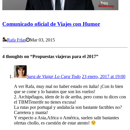
Comunicado oficial de Viajes con Humor
Rafa Frías
Mar 03, 2015
4 thoughts on “
Propuestas viajeras para el 2017
”
Sara de Viajar Lo Cura Todo
23 enero, 2017 at 19:00
A ver Rafa, muy mal no haber estado en italia! ¡Con lo bien
que se come y lo baratos que son los vuelos!
2. Archipélagos, idem de lo de arriba, pero como tu dices con
el TBMTenerife no tienes excusa!
La rutas por portugal y andalucía son bastante factibles no?
Carretera y manta!
Y respecto a Asia,Africa o América, suelen salir bastantes
ofertas chollo, es cuestión de estar atento!