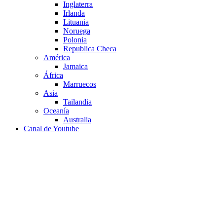
Inglaterra
Irlanda
Lituania
Noruega
Polonia
Republica Checa
América
Jamaica
África
Marruecos
Asia
Tailandia
Oceanía
Australia
Canal de Youtube