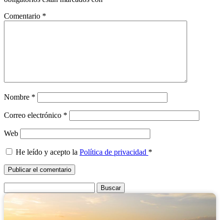
Comentario
*
Nombre
*
Correo electrónico
*
Web
He leído y acepto la
Política de privacidad
*
Buscar: