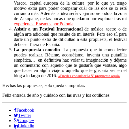
Vasco), capital europea de la cultura, por lo que ya tengo
motivo extra para poder comparar cuál de las dos se lo está
currando más. Además la idea sería viajar sobre todo a la zona
de Zakopane, de las pocas que quedaron por explorar tras mi
experiencia Erasmus por Polonia
.
Asistir a un Festival Internacional
de música, teatro o de
algún arte adicional que resulte de mi interés. Pero eso sí, para
darle un punto extra de dificultad a esta propuesta, el festival
debe ser fuera de España.
La propuesta comodín
. La propuesta que tú como lector
puedes realizar. Rétame, aconséjame, inventa una putadilla
simpática…, en definitiva haz volar tu imaginación y déjame
un comentario con aquello que te gustaría que visitase, algo
que hacer en algún viaje o aquello que te gustaría ver en el
blog a lo largo de 2016.
«Puedes consultar la 5º propuesta aquí»
Hechas las propuestas, solo queda cumplirlas.
Feliz entrada de año y cuidado con las uvas y los cotillones.
Facebook
Twitter
Google+
Linkedin