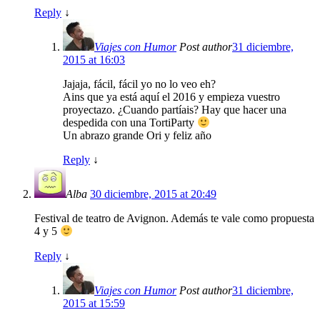
Reply
↓
Viajes con Humor
Post author
31 diciembre,
2015 at 16:03
Jajaja, fácil, fácil yo no lo veo eh?
Ains que ya está aquí el 2016 y empieza vuestro
proyectazo. ¿Cuando partíais? Hay que hacer una
despedida con una TortiParty
Un abrazo grande Ori y feliz año
Reply
↓
Alba
30 diciembre, 2015 at 20:49
Festival de teatro de Avignon. Además te vale como propuesta
4 y 5
Reply
↓
Viajes con Humor
Post author
31 diciembre,
2015 at 15:59