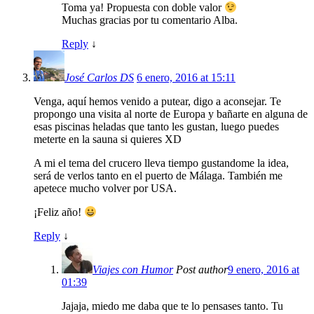
Toma ya! Propuesta con doble valor
Muchas gracias por tu comentario Alba.
Reply
↓
José Carlos DS
6 enero, 2016 at 15:11
Venga, aquí hemos venido a putear, digo a aconsejar. Te
propongo una visita al norte de Europa y bañarte en alguna de
esas piscinas heladas que tanto les gustan, luego puedes
meterte en la sauna si quieres XD
A mi el tema del crucero lleva tiempo gustandome la idea,
será de verlos tanto en el puerto de Málaga. También me
apetece mucho volver por USA.
¡Feliz año!
Reply
↓
Viajes con Humor
Post author
9 enero, 2016 at
01:39
Jajaja, miedo me daba que te lo pensases tanto. Tu