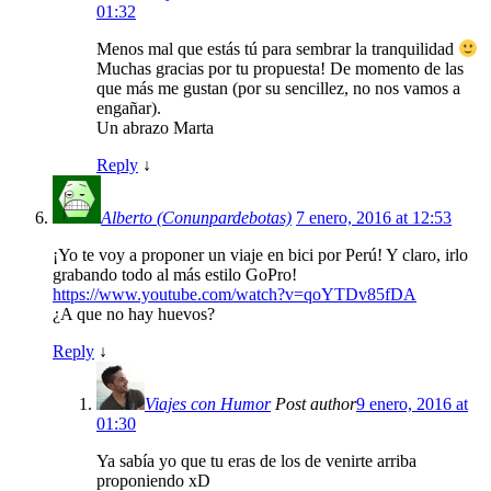
01:32
Menos mal que estás tú para sembrar la tranquilidad
Muchas gracias por tu propuesta! De momento de las
que más me gustan (por su sencillez, no nos vamos a
engañar).
Un abrazo Marta
Reply
↓
Alberto (Conunpardebotas)
7 enero, 2016 at 12:53
¡Yo te voy a proponer un viaje en bici por Perú! Y claro, irlo
grabando todo al más estilo GoPro!
https://www.youtube.com/watch?v=qoYTDv85fDA
¿A que no hay huevos?
Reply
↓
Viajes con Humor
Post author
9 enero, 2016 at
01:30
Ya sabía yo que tu eras de los de venirte arriba
proponiendo xD