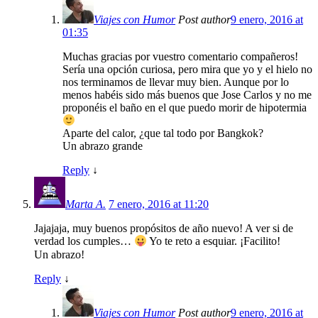
Viajes con Humor
Post author
9 enero, 2016 at
01:35
Muchas gracias por vuestro comentario compañeros!
Sería una opción curiosa, pero mira que yo y el hielo no
nos terminamos de llevar muy bien. Aunque por lo
menos habéis sido más buenos que Jose Carlos y no me
proponéis el baño en el que puedo morir de hipotermia
Aparte del calor, ¿que tal todo por Bangkok?
Un abrazo grande
Reply
↓
Marta A.
7 enero, 2016 at 11:20
Jajajaja, muy buenos propósitos de año nuevo! A ver si de
verdad los cumples…
Yo te reto a esquiar. ¡Facilito!
Un abrazo!
Reply
↓
Viajes con Humor
Post author
9 enero, 2016 at