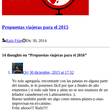
Propuestas viajeras para el 2015
Rafa Frías
Dic 30, 2014
14 thoughts on “
Propuestas viajeras para el 2016
”
Ori
30 diciembre, 2015 at 17:32
Yo solo agregaría, encontrarte con las patatas en alguna parte
del mundo, te lo ponemos fácil por que a finales de año
estaremos ( si todo sale bien y almu no se nos enamora de un
leñador canadiense) en Latinoamerica :).
Bueno también puede ser algo como menos-planes-y-mas-
improvisar-en-el-camino.
Feliz añooo!!! Rafa!!!!