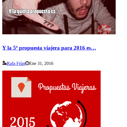
Y la 5ª propuesta viajera para 2016 es…
Rafa Frías
Ene 31, 2016