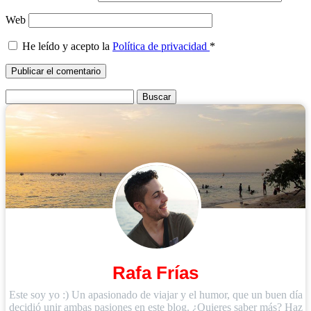
Web
He leído y acepto la
Política de privacidad
*
Buscar:
Rafa Frías
Este soy yo :) Un apasionado de viajar y el humor, que un buen día
decidió unir ambas pasiones en este blog. ¿Quieres saber más? Haz