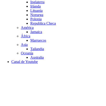
Inglaterra
Irlanda
Lituania
Noruega
Polonia
Republica Checa
América
Jamaica
África
Marruecos
Asia
Tailandia
Oceanía
Australia
Canal de Youtube