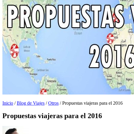
Inicio
/
Blog de Viajes
/
Otros
/
Propuestas viajeras para el 2016
Propuestas viajeras para el 2016