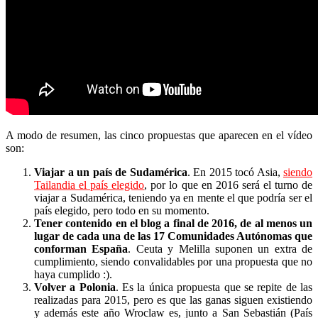
A modo de resumen, las cinco propuestas que aparecen en el vídeo
son:
Viajar a un país de Sudamérica
. En 2015 tocó Asia,
siendo
Tailandia el país elegido
, por lo que en 2016 será el turno de
viajar a Sudamérica, teniendo ya en mente el que podría ser el
país elegido, pero todo en su momento.
Tener contenido en el blog a final de 2016, de al menos un
lugar de cada una de las 17 Comunidades Autónomas que
conforman España
. Ceuta y Melilla suponen un extra de
cumplimiento, siendo convalidables por una propuesta que no
haya cumplido :).
Volver a Polonia
. Es la única propuesta que se repite de las
realizadas para 2015, pero es que las ganas siguen existiendo
y además este año Wroclaw es, junto a San Sebastián (País