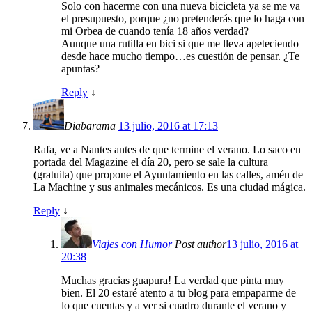
Solo con hacerme con una nueva bicicleta ya se me va
el presupuesto, porque ¿no pretenderás que lo haga con
mi Orbea de cuando tenía 18 años verdad?
Aunque una rutilla en bici si que me lleva apeteciendo
desde hace mucho tiempo…es cuestión de pensar. ¿Te
apuntas?
Reply
↓
Diabarama
13 julio, 2016 at 17:13
Rafa, ve a Nantes antes de que termine el verano. Lo saco en
portada del Magazine el día 20, pero se sale la cultura
(gratuita) que propone el Ayuntamiento en las calles, amén de
La Machine y sus animales mecánicos. Es una ciudad mágica.
Reply
↓
Viajes con Humor
Post author
13 julio, 2016 at
20:38
Muchas gracias guapura! La verdad que pinta muy
bien. El 20 estaré atento a tu blog para empaparme de
lo que cuentas y a ver si cuadro durante el verano y