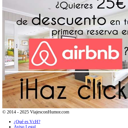
© 2014 - 2025 ViajesconHumor.com
¿Qué es VcH?
Aviso Legal