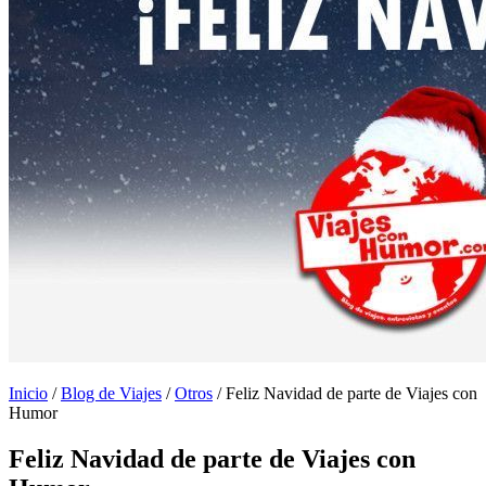
Inicio
/
Blog de Viajes
/
Otros
/
Feliz Navidad de parte de Viajes con
Humor
Feliz Navidad de parte de Viajes con