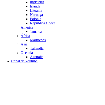
Inglaterra
Irlanda
Lituania
Noruega
Polonia
Republica Checa
América
Jamaica
África
Marruecos
Asia
Tailandia
Oceanía
Australia
Canal de Youtube