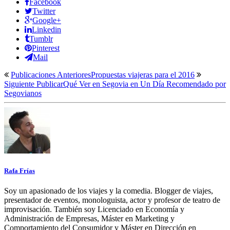
Facebook
Twitter
Google+
Linkedin
Tumblr
Pinterest
Mail
Publicaciones Anteriores
Propuestas viajeras para el 2016
Siguiente Publicar
Qué Ver en Segovia en Un Día Recomendado por
Segovianos
Rafa Frías
Soy un apasionado de los viajes y la comedia. Blogger de viajes,
presentador de eventos, monologuista, actor y profesor de teatro de
improvisación. También soy Licenciado en Economía y
Administración de Empresas, Máster en Marketing y
Comportamiento del Consumidor y Máster en Dirección en