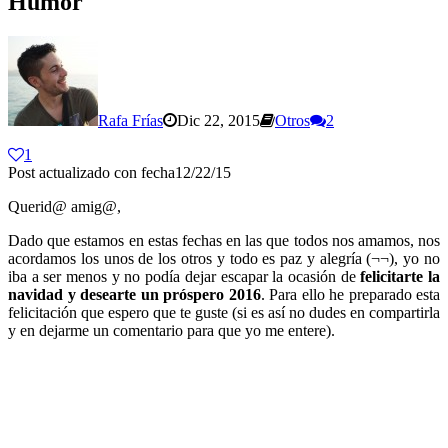
Humor
Rafa Frías
Dic 22, 2015
Otros
2
1
Post actualizado con fecha12/22/15
Querid@ amig@,
Dado que estamos en estas fechas en las que todos nos amamos, nos
acordamos los unos de los otros y todo es paz y alegría (¬¬), yo no
iba a ser menos y no podía dejar escapar la ocasión de
felicitarte la
navidad y desearte un próspero 2016
. Para ello he preparado esta
felicitación que espero que te guste (si es así no dudes en compartirla
y en dejarme un comentario para que yo me entere).