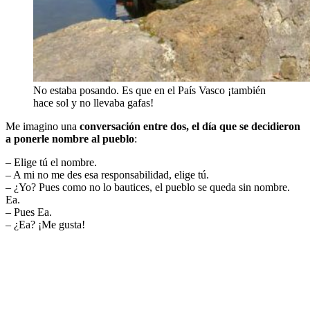
No estaba posando. Es que en el País Vasco ¡también
hace sol y no llevaba gafas!
Me imagino una
conversación entre dos, el día que se decidieron
a ponerle nombre al pueblo
:
– Elige tú el nombre.
– A mi no me des esa responsabilidad, elige tú.
– ¿Yo? Pues como no lo bautices, el pueblo se queda sin nombre.
Ea.
– Pues Ea.
– ¿Ea? ¡Me gusta!