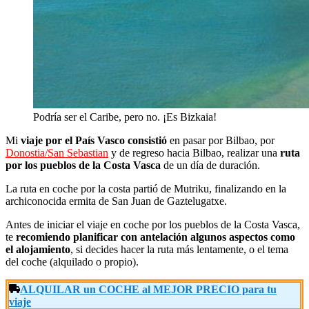
Podría ser el Caribe, pero no. ¡Es Bizkaia!
Mi
viaje por el País Vasco consistió
en pasar por Bilbao, por
Donostia/San Sebastian
y de regreso hacia Bilbao, realizar una
ruta
por los pueblos de la Costa Vasca
de un día de duración.
La ruta en coche por la costa partió de Mutriku, finalizando en la
archiconocida ermita de San Juan de Gaztelugatxe.
Antes de iniciar el viaje en coche por los pueblos de la Costa Vasca,
te
recomiendo planificar con antelación algunos aspectos como
el alojamiento
, si decides hacer la ruta más lentamente, o el tema
del coche (alquilado o propio).
ALQUILAR un COCHE al MEJOR PRECIO para tu
viaje