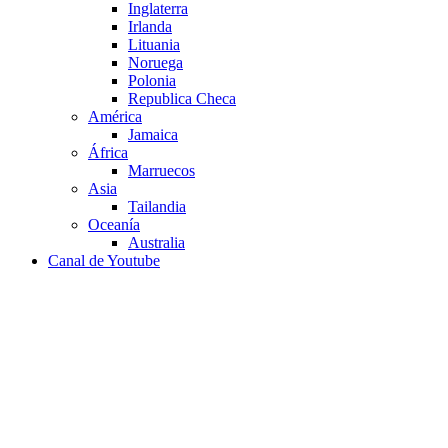
Inglaterra
Irlanda
Lituania
Noruega
Polonia
Republica Checa
América
Jamaica
África
Marruecos
Asia
Tailandia
Oceanía
Australia
Canal de Youtube