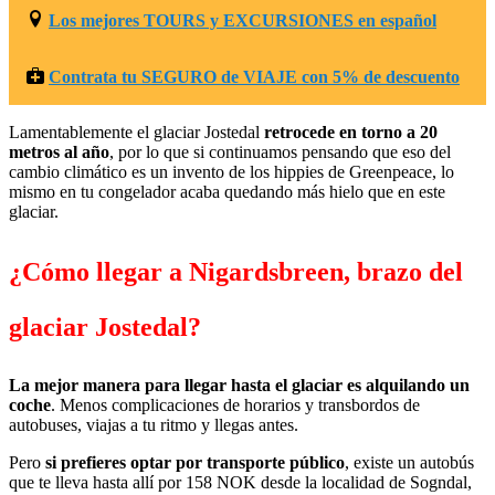
Los mejores TOURS y EXCURSIONES en español
Contrata tu SEGURO de VIAJE con 5% de descuento
Lamentablemente el glaciar Jostedal
retrocede en torno a 20
metros al año
, por lo que si continuamos pensando que eso del
cambio climático es un invento de los hippies de Greenpeace, lo
mismo en tu congelador acaba quedando más hielo que en este
glaciar.
¿Cómo llegar a Nigardsbreen, brazo del
glaciar Jostedal?
La mejor manera para llegar hasta el glaciar es alquilando un
coche
. Menos complicaciones de horarios y transbordos de
autobuses, viajas a tu ritmo y llegas antes.
Pero
si prefieres optar por transporte público
, existe un autobús
que te lleva hasta allí por 158 NOK desde la localidad de Sogndal,