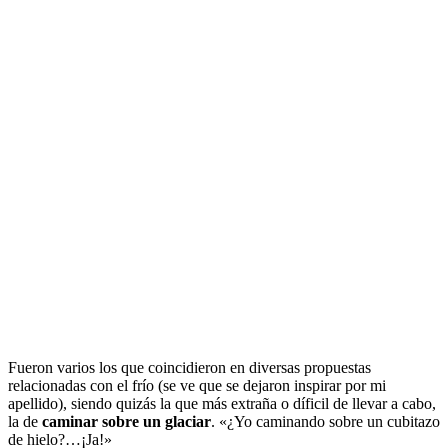
Fueron varios los que coincidieron en diversas propuestas
relacionadas con el frío (se ve que se dejaron inspirar por mi
apellido), siendo quizás la que más extraña o díficil de llevar a cabo,
la de
caminar sobre un glaciar
. «¿Yo caminando sobre un cubitazo
de hielo?…¡Ja!»