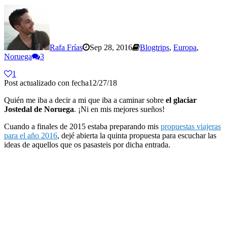
Rafa Frías
Sep 28, 2016
Blogtrips
,
Europa
,
Noruega
3
1
Post actualizado con fecha12/27/18
Quién me iba a decir a mi que iba a caminar sobre
el glaciar
Jostedal de Noruega
. ¡Ni en mis mejores sueños!
Cuando a finales de 2015 estaba preparando mis
propuestas viajeras
para el año 2016
, dejé abierta la quinta propuesta para escuchar las
ideas de aquellos que os pasasteis por dicha entrada.