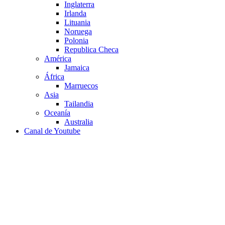
Inglaterra
Irlanda
Lituania
Noruega
Polonia
Republica Checa
América
Jamaica
África
Marruecos
Asia
Tailandia
Oceanía
Australia
Canal de Youtube