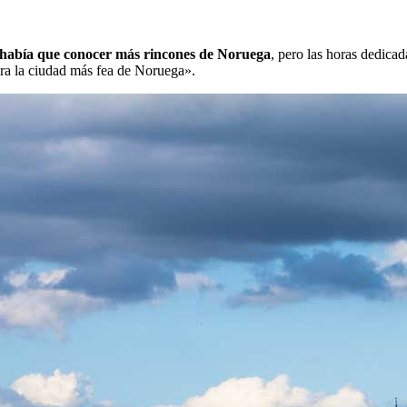
había que conocer más rincones de Noruega
, pero las horas dedica
ra la ciudad más fea de Noruega».