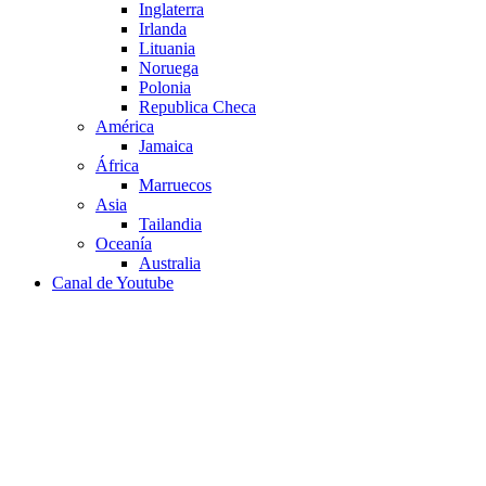
Inglaterra
Irlanda
Lituania
Noruega
Polonia
Republica Checa
América
Jamaica
África
Marruecos
Asia
Tailandia
Oceanía
Australia
Canal de Youtube