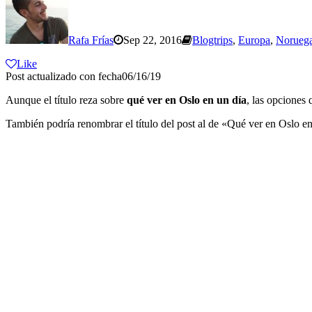
Rafa Frías
Sep 22, 2016
Blogtrips
,
Europa
,
Norueg
Like
Post actualizado con fecha06/16/19
Aunque el título reza sobre
qué ver en Oslo en un día
, las opciones
También podría renombrar el título del post al de «Qué ver en Oslo en 