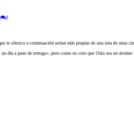
a
0
 que te ofrezco a continuación serían más propias de una ruta de unas ci
un día a paso de tortuga», pero como no creo que Oslo sea un destino mu