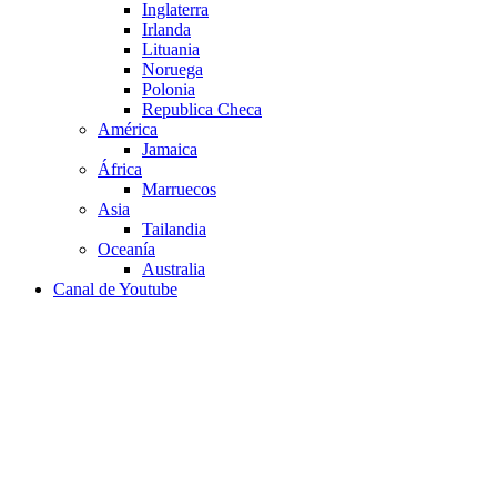
Inglaterra
Irlanda
Lituania
Noruega
Polonia
Republica Checa
América
Jamaica
África
Marruecos
Asia
Tailandia
Oceanía
Australia
Canal de Youtube