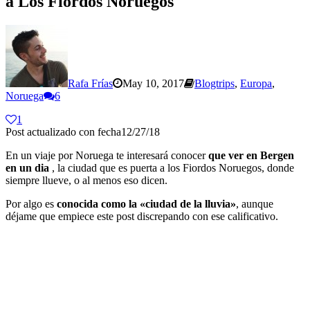
a Los Fiordos Noruegos
Rafa Frías
May 10, 2017
Blogtrips
,
Europa
,
Noruega
6
1
Post actualizado con fecha12/27/18
En un viaje por Noruega te interesará conocer
que ver en Bergen
en un dia
, la ciudad que es puerta a los Fiordos Noruegos, donde
siempre llueve, o al menos eso dicen.
Por algo es
conocida como la «ciudad de la lluvia»
, aunque
déjame que empiece este post discrepando con ese calificativo.