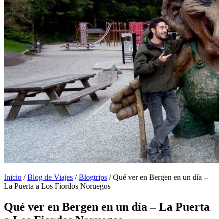
Inicio
/
Blog de Viajes
/
Blogtrips
/
Qué ver en Bergen en un día –
La Puerta a Los Fiordos Noruegos
Qué ver en Bergen en un día – La Puerta