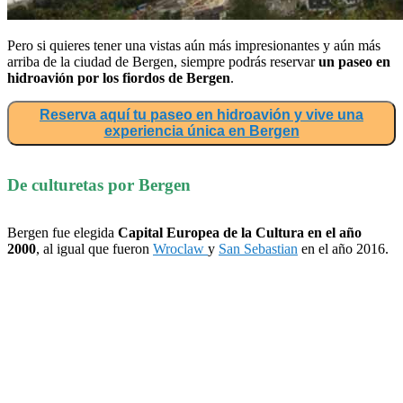
Pero si quieres tener una vistas aún más impresionantes y aún más
arriba de la ciudad de Bergen, siempre podrás reservar
un paseo en
hidroavión por los fiordos de Bergen
.
Reserva aquí tu paseo en hidroavión y vive una
experiencia única en Bergen
De culturetas por Bergen
Bergen fue elegida
Capital Europea de la Cultura en el año
2000
, al igual que fueron
Wroclaw
y
San Sebastian
en el año 2016.