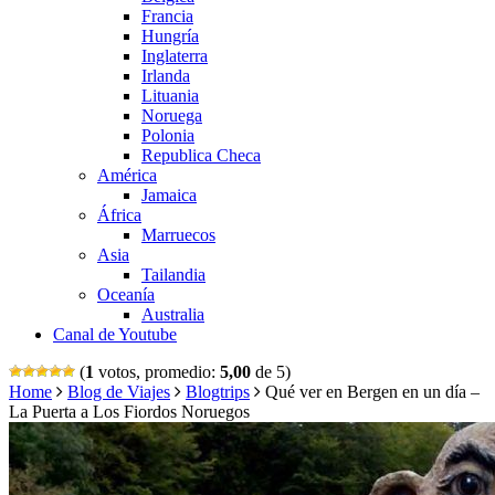
Francia
Hungría
Inglaterra
Irlanda
Lituania
Noruega
Polonia
Republica Checa
América
Jamaica
África
Marruecos
Asia
Tailandia
Oceanía
Australia
Canal de Youtube
(
1
votos, promedio:
5,00
de 5)
Home
Blog de Viajes
Blogtrips
Qué ver en Bergen en un día –
La Puerta a Los Fiordos Noruegos