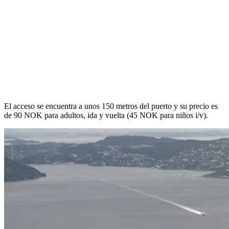
El acceso se encuentra a unos 150 metros del puerto y su precio es
de 90 NOK para adultos, ida y vuelta (45 NOK para niños i/v).