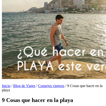
Inicio
/
Blog de Viajes
/
Consejos viajeros
/
9 Cosas que hacer en la
playa
9 Cosas que hacer en la playa