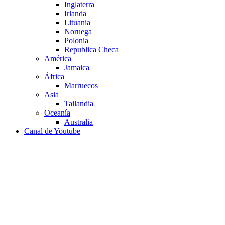
Inglaterra
Irlanda
Lituania
Noruega
Polonia
Republica Checa
América
Jamaica
África
Marruecos
Asia
Tailandia
Oceanía
Australia
Canal de Youtube