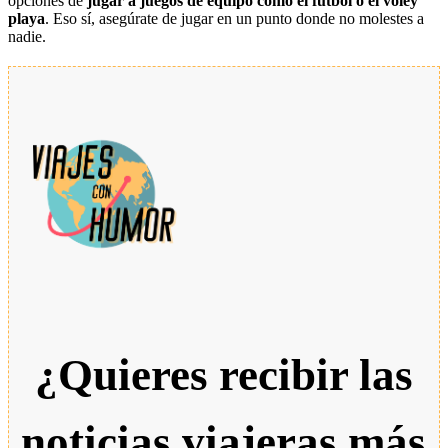
opciones de
jugar a juegos de equipo como el fútbol o el voley
playa
. Eso sí, asegúrate de jugar en un punto donde no molestes a
nadie.
¿Quieres recibir las
noticias viajeras más