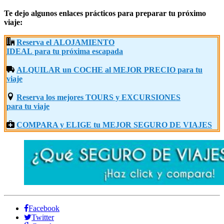
Te dejo algunos enlaces prácticos para preparar tu próximo
viaje:
Reserva el ALOJAMIENTO
IDEAL para tu próxima escapada
ALQUILAR un COCHE al MEJOR PRECIO para tu
viaje
Reserva los mejores TOURS y EXCURSIONES
para tu viaje
COMPARA y ELIGE tu MEJOR SEGURO DE VIAJES
Facebook
Twitter