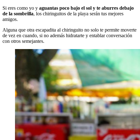
Si eres como yo y
aguantas poco bajo el sol y te aburres debajo
de la sombrilla
, los chiringuitos de la playa serán tus mejores
amigos.
Alguna que otra escapadita al chiringuito no solo te permite moverte
de vez en cuando, si no además hidratarte y entablar conversación
con otros semejantes.