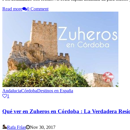
Read more
0 Comment
Andalucia
Córdoba
Destinos en España
1
Qué ver en Zuheros en Córdoba : La Verdadera Res
Rafa Frías
Nov 30, 2017