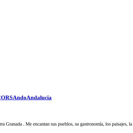
CORSAndoAndalucia
a Granada . Me encantan sus pueblos, su gastronomía, los paisajes, la t