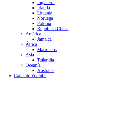
Inglaterra
Irlanda
Lituania
Noruega
Polonia
Republica Checa
América
Jamaica
África
Marruecos
Asia
Tailandia
Oceanía
Australia
Canal de Youtube