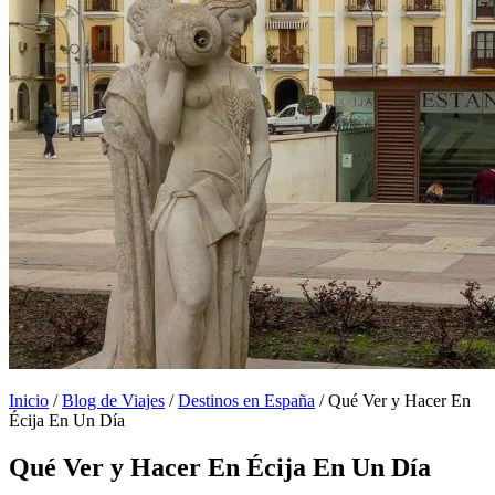
Inicio
/
Blog de Viajes
/
Destinos en España
/
Qué Ver y Hacer En
Écija En Un Día
Qué Ver y Hacer En Écija En Un Día