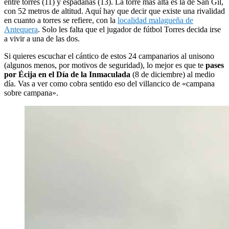
entre torres (11) y espadañas (13). La torre más alta es la de San Gil,
con 52 metros de altitud. Aquí hay que decir que existe una rivalidad
en cuanto a torres se refiere, con la
localidad malagueña de
Antequera
. Solo les falta que el jugador de fútbol Torres decida irse
a vivir a una de las dos.
Si quieres escuchar el cántico de estos 24 campanarios al unisono
(algunos menos, por motivos de seguridad), lo mejor es que te
pases
por Écija en el Día de la Inmaculada
(8 de diciembre) al medio
día. Vas a ver como cobra sentido eso del villancico de «campana
sobre campana».