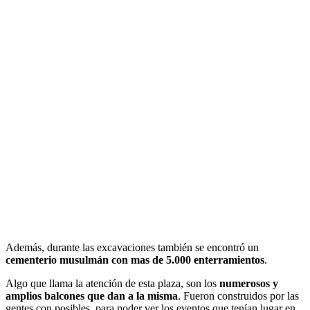
Además, durante las excavaciones también se encontró un
cementerio musulmán con mas de 5.000 enterramientos
.
Algo que llama la atención de esta plaza, son los
numerosos y
amplios balcones que dan a la misma
. Fueron construidos por las
gentes con posibles, para poder ver los eventos que tenían lugar en