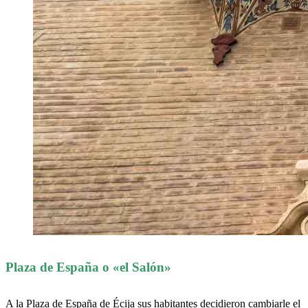
Plaza de España o «el Salón»
A la Plaza de España de Écija sus habitantes decidieron cambiarle el