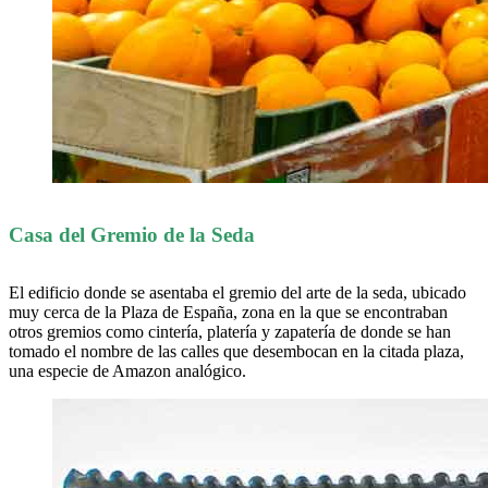
Casa del Gremio de la Seda
El edificio donde se asentaba el gremio del arte de la seda, ubicado
muy cerca de la Plaza de España, zona en la que se encontraban
otros gremios como cintería, platería y zapatería de donde se han
tomado el nombre de las calles que desembocan en la citada plaza,
una especie de Amazon analógico.