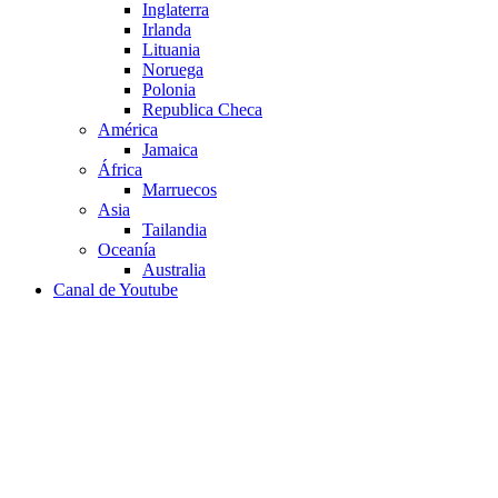
Inglaterra
Irlanda
Lituania
Noruega
Polonia
Republica Checa
América
Jamaica
África
Marruecos
Asia
Tailandia
Oceanía
Australia
Canal de Youtube