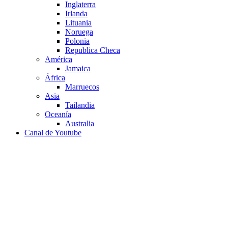
Inglaterra
Irlanda
Lituania
Noruega
Polonia
Republica Checa
América
Jamaica
África
Marruecos
Asia
Tailandia
Oceanía
Australia
Canal de Youtube