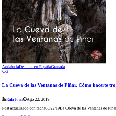
Andalucia
Destinos en España
Granada
2
La Cueva de las Ventanas de Piñar. Cómo hacerte tro
Rafa Frías
Ago 22, 2019
Post actualizado con fecha08/22/19La Cueva de las Ventanas de Piñar