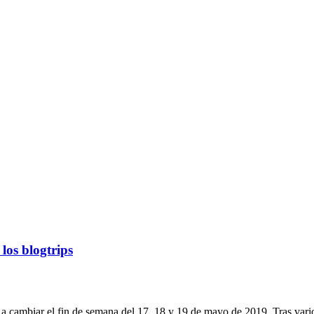
os blogtrips
 cambiar el fin de semana del 17, 18 y 19 de mayo de 2019. Tras varios