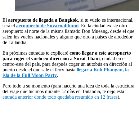
El
aeropuerto de llegada a Bangkok
, si tu vuelo es internacional,
será el
aeropuerto de Suvarnabhumi
. En la ciudad existe otro
aeropuerto al norte de la misma llamado Don Mueang, desde el que
salen los vuelos nacionales y alguno que otro a países de alrededor
de Tailandia.
En próximas entradas te explicaré
como llegar a este aeropuerto
para coger el vuelo en dirección a Surat Thani
, ciudad en el
centro-este del país, para después coger un autobús en dirección al
puerto desde el que sale el ferry hasta
llegar a Koh Phangan, la
isla de la Full Moon Party
.
Pero todo a su momento (para hacerte una idea de toda la estructura
del viaje que hicimos durante 12 días en Tailandia, te dejo esta
entrada anterior donde todo quedaba resumido en 12 frases
).