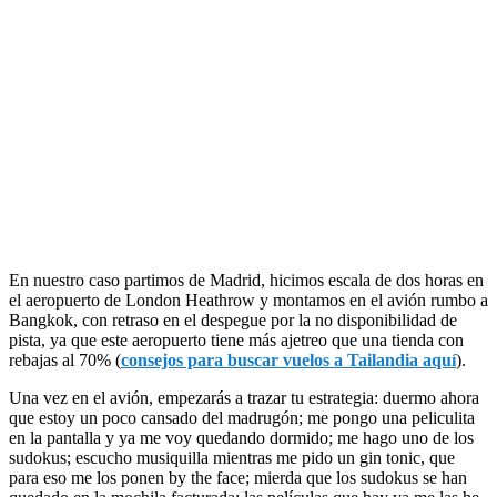
En nuestro caso partimos de Madrid, hicimos escala de dos horas en
el aeropuerto de London Heathrow y montamos en el avión rumbo a
Bangkok, con retraso en el despegue por la no disponibilidad de
pista, ya que este aeropuerto tiene más ajetreo que una tienda con
rebajas al 70% (
consejos para buscar vuelos a Tailandia aquí
).
Una vez en el avión, empezarás a trazar tu estrategia: duermo ahora
que estoy un poco cansado del madrugón; me pongo una peliculita
en la pantalla y ya me voy quedando dormido; me hago uno de los
sudokus; escucho musiquilla mientras me pido un gin tonic, que
para eso me los ponen by the face; mierda que los sudokus se han