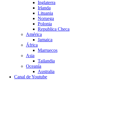
Inglaterra
Irlanda
Lituania
Noruega
Polonia
Republica Checa
América
Jamaica
África
Marruecos
Asia
Tailandia
Oceanía
Australia
Canal de Youtube