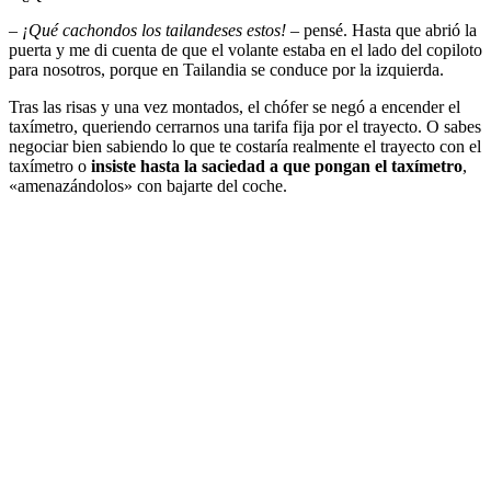
– ¡Qué cachondos los tailandeses estos!
– pensé. Hasta que abrió la
puerta y me di cuenta de que el volante estaba en el lado del copiloto
para nosotros, porque en Tailandia se conduce por la izquierda.
Tras las risas y una vez montados, el chófer se negó a encender el
taxímetro, queriendo cerrarnos una tarifa fija por el trayecto. O sabes
negociar bien sabiendo lo que te costaría realmente el trayecto con el
taxímetro o
insiste hasta la saciedad a que pongan el taxímetro
,
«amenazándolos» con bajarte del coche.