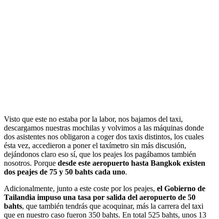
Visto que este no estaba por la labor, nos bajamos del taxi,
descargamos nuestras mochilas y volvimos a las máquinas donde
dos asistentes nos obligaron a coger dos taxis distintos, los cuales
ésta vez, accedieron a poner el taxímetro sin más discusión,
dejándonos claro eso sí, que los peajes los pagábamos también
nosotros. Porque
desde este aeropuerto hasta Bangkok existen
dos peajes de 75 y 50 bahts cada uno
.
Adicionalmente, junto a este coste por los peajes,
el Gobierno de
Tailandia impuso una tasa por salida del aeropuerto de 50
bahts
, que también tendrás que acoquinar, más la carrera del taxi
que en nuestro caso fueron 350 bahts. En total 525 bahts, unos 13