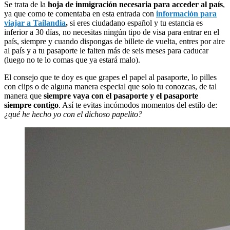
Se trata de la
hoja de inmigración necesaria para acceder al país
,
ya que como te comentaba en esta entrada con
información para
viajar a Tailandia
,
si eres ciudadano español y tu estancia es
inferior a 30 días, no necesitas ningún tipo de visa para entrar en el
país, siempre y cuando dispongas de billete de vuelta, entres por aire
al país y a tu pasaporte le falten más de seis meses para caducar
(luego no te lo comas que ya estará malo).
El consejo que te doy es que grapes el papel al pasaporte, lo pilles
con clips o de alguna manera especial que solo tu conozcas, de tal
manera que
siempre vaya con el pasaporte y el pasaporte
siempre contigo
. Así te evitas incómodos momentos del estilo de:
¿qué he hecho yo con el dichoso papelito?