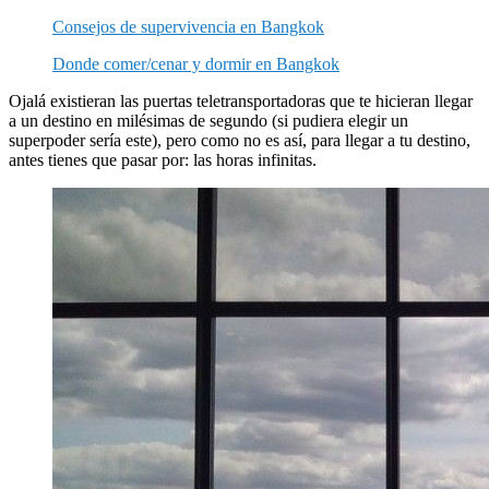
Consejos de supervivencia en Bangk
ok
Donde comer/cenar y dormir en Bangkok
Ojalá existieran las puertas teletransportadoras que te hicieran llegar
a un destino en milésimas de segundo (si pudiera elegir un
superpoder sería este), pero como no es así, para llegar a tu destino,
antes tienes que pasar por: las horas infinitas.