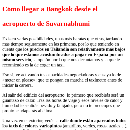
Cómo llegar a Bangkok desde el
aeropuerto de Suvarnabhumi
Existen varias posibilidades, unas más baratas que otras, tardando
más tiempo seguramente en las primeras, por lo que teniendo en
cuenta que
los precios en Tailandia son relativamente más bajos
que lo que estamos acostumbrados a pagar en España por un
mismo servicio
, la opción por la que nos decantamos y la que te
recomiendo es la de coger un taxi.
Eso sí, ve activando tus capacidades negociadoras y ensaya lo de
«meter on please»: que te pongan en marcha el taxímetro antes de
iniciar la carrera.
Al salir del edificio del aeropuerto, lo primero que recibirás será un
guantazo de calor. Tras las horas de viaje y esos niveles de calor y
humedad te sentirás pesado y fatigado, pero no te preocupes que
pronto te adaptarás al clima.
Una vez en el exterior, verás la
calle donde están aparcados todos
los taxis de colores variopintos
(amarillos, verdes, rosas, azules…),