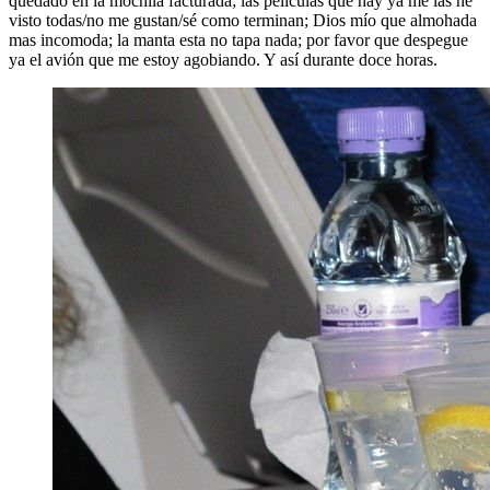
quedado en la mochila facturada; las películas que hay ya me las he
visto todas/no me gustan/sé como terminan; Dios mío que almohada
mas incomoda; la manta esta no tapa nada; por favor que despegue
ya el avión que me estoy agobiando. Y así durante doce horas.