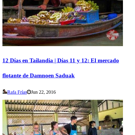
12 Días en Tailandia | Días 11 y 12: El mercado
flotante de Damnoen Saduak
Rafa Frías
Jun 22, 2016