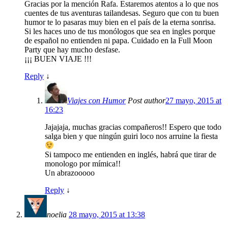
Gracias por la mención Rafa. Estaremos atentos a lo que nos
cuentes de tus aventuras tailandesas. Seguro que con tu buen
humor te lo pasaras muy bien en el país de la eterna sonrisa.
Si les haces uno de tus monólogos que sea en ingles porque
de español no entienden ni papa. Cuidado en la Full Moon
Party que hay mucho desfase.
¡¡¡ BUEN VIAJE !!!
Reply
↓
Viajes con Humor
Post author
27 mayo, 2015 at
16:23
Jajajaja, muchas gracias compañeros!! Espero que todo
salga bien y que ningún guiri loco nos arruine la fiesta
Si tampoco me entienden en inglés, habrá que tirar de
monologo por mímica!!
Un abrazooooo
Reply
↓
noelia
28 mayo, 2015 at 13:38