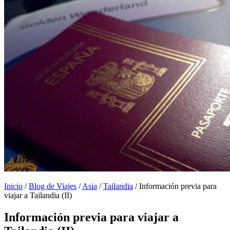
Inicio
/
Blog de Viajes
/
Asia
/
Tailandia
/
Información previa para
viajar a Tailandia (II)
Información previa para viajar a