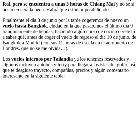
Rai, pero se encuentra a unas 3 horas de Chiang Mai
y no se si
nos merecerá la pena. Habrá que estudiar posibilidades.
Finalmente el día 8 de junio por la tarde cogeremos de nuevo un
vuelo hasta Bangkok
, ciudad en la que pasaremos el último día 9
tranquilamente de tiendas, haciendo algún curso de cocina o vete tú
a saber qué, antes de coger el vuelo de regreso el día 10 de junio, de
Bangkok a Madrid (con sus 11 horas de escala en el aeropuerto de
Londres, que no se me olvida…).
Los
vuelos internos por Tailandia
ya los tenemos reservados y
algunos incluyen autobús y ferry para llegar a las islas del golfo, así
que te desgloso trayecto, compañías, precios y algún comentario
interesante en la siguiente tabla: