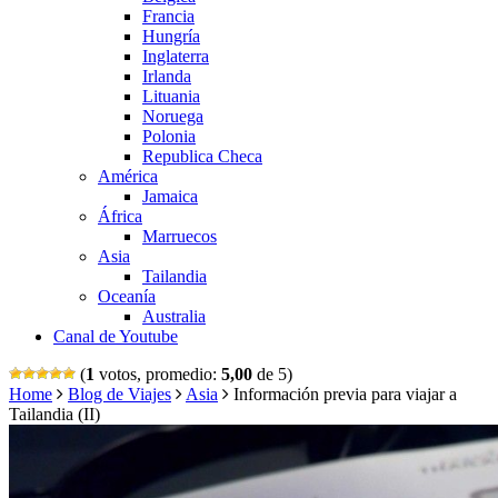
Francia
Hungría
Inglaterra
Irlanda
Lituania
Noruega
Polonia
Republica Checa
América
Jamaica
África
Marruecos
Asia
Tailandia
Oceanía
Australia
Canal de Youtube
(
1
votos, promedio:
5,00
de 5)
Home
Blog de Viajes
Asia
Información previa para viajar a
Tailandia (II)