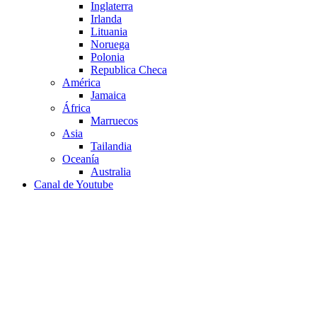
Inglaterra
Irlanda
Lituania
Noruega
Polonia
Republica Checa
América
Jamaica
África
Marruecos
Asia
Tailandia
Oceanía
Australia
Canal de Youtube