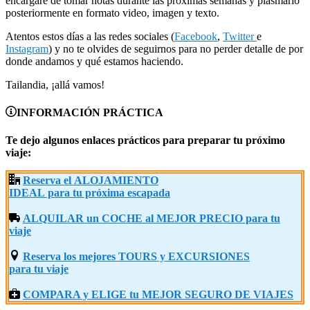
encargaré de tomar notas durante las próximas semanas y plasmarlo
posteriormente en formato video, imagen y texto.
Atentos estos días a las redes sociales (
Facebook
,
Twitter
e
Instagram
) y no te olvides de seguirnos para no perder detalle de por
donde andamos y qué estamos haciendo.
Tailandia, ¡allá vamos!
INFORMACIÓN PRÁCTICA
Te dejo algunos enlaces prácticos para preparar tu próximo
viaje:
Reserva el ALOJAMIENTO
IDEAL para tu próxima escapada
ALQUILAR un COCHE al MEJOR PRECIO para tu
viaje
Reserva los mejores TOURS y EXCURSIONES
para tu viaje
COMPARA y ELIGE tu MEJOR SEGURO DE VIAJES