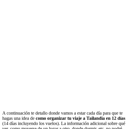
A continuación te detallo donde vamos a estar cada día para que te
hagas una idea de
como organizar tu viaje a Tailandia en 12 días
(14 días incluyendo los vuelos). La información adicional sobre qué
ver, como moverse de un lugar a otro, donde dormir, etc, no podré