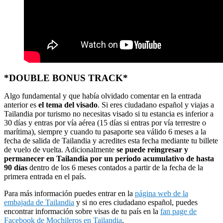
*DOUBLE BONUS TRACK*
Algo fundamental y que había olvidado comentar en la entrada
anterior es
el tema del visado
. Si eres ciudadano español y viajas a
Tailandia por turismo no necesitas visado si tu estancia es inferior a
30 días y entras por vía aérea (15 días si entras por vía terrestre o
marítima), siempre y cuando tu pasaporte sea válido 6 meses a la
fecha de salida de Tailandia y acredites esta fecha mediante tu billete
de vuelo de vuelta. Adicionalmente
se puede reingresar y
permanecer en Tailandia por un periodo acumulativo de hasta
90 días
dentro de los 6 meses contados a partir de la fecha de la
primera entrada en el país.
Para más información puedes entrar en la
página web de la
embajada de Tailandia
y si no eres ciudadano español, puedes
encontrar información sobre visas de tu país en la
fan page de
Facebook de Mochileros en Tailandia
.