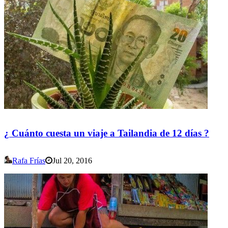
¿ Cuánto cuesta un viaje a Tailandia de 12 días ?
Rafa Frías
Jul 20, 2016