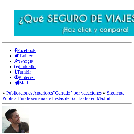
Facebook
Twitter
Google+
Linkedin
Tumblr
Pinterest
Mail
Publicaciones Anteriores
"Cerrado" por vacaciones
Siguiente
Publicar
Fin de semana de fiestas de San Isidro en Madrid