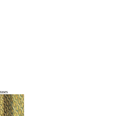
rases