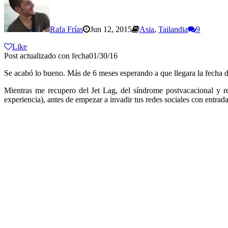
Rafa Frías
Jun 12, 2015
Asia
,
Tailandia
9
Like
Post actualizado con fecha01/30/16
Se acabó lo bueno. Más de 6 meses esperando a que llegara la fecha d
Mientras me recupero del Jet Lag, del síndrome postvacacional y re
experiencia), antes de empezar a invadir tus redes sociales con entrad