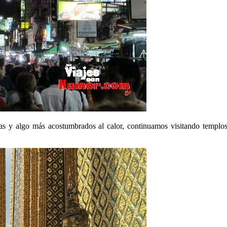
as y algo más acostumbrados al calor, continuamos visitando templo