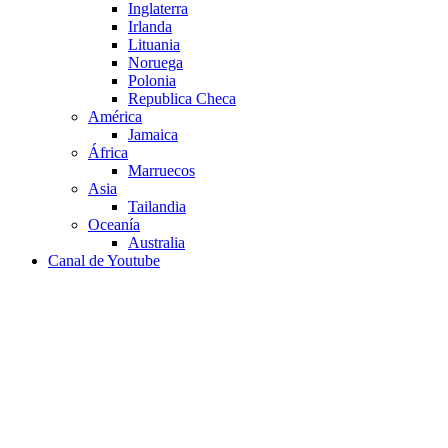
Inglaterra
Irlanda
Lituania
Noruega
Polonia
Republica Checa
América
Jamaica
África
Marruecos
Asia
Tailandia
Oceanía
Australia
Canal de Youtube