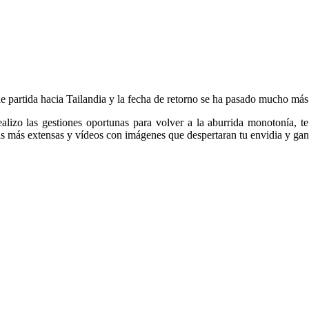
e partida hacia Tailandia y la fecha de retorno se ha pasado mucho más
alizo las gestiones oportunas para volver a la aburrida monotonía, te
as más extensas y vídeos con imágenes que despertaran tu envidia y ganas