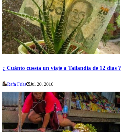
¿ Cuánto cuesta un viaje a Tailandia de 12 días ?
Rafa Frías
Jul 20, 2016