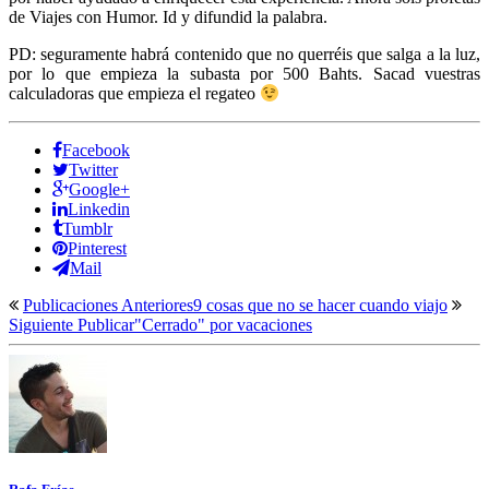
de Viajes con Humor. Id y difundid la palabra.
PD: seguramente habrá contenido que no querréis que salga a la luz,
por lo que empieza la subasta por 500 Bahts. Sacad vuestras
calculadoras que empieza el regateo
Facebook
Twitter
Google+
Linkedin
Tumblr
Pinterest
Mail
Publicaciones Anteriores
9 cosas que no se hacer cuando viajo
Siguiente Publicar
"Cerrado" por vacaciones