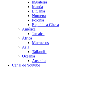
Inglaterra
Irlanda
Lituania
Noruega
Polonia
Republica Checa
América
Jamaica
África
Marruecos
Asia
Tailandia
Oceanía
Australia
Canal de Youtube