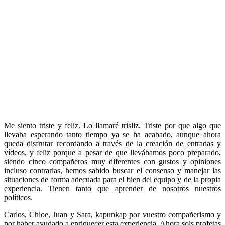
Me siento triste y feliz. Lo llamaré trisliz. Triste por que algo que
llevaba esperando tanto tiempo ya se ha acabado, aunque ahora
queda disfrutar recordando a través de la creación de entradas y
vídeos, y feliz porque a pesar de que llevábamos poco preparado,
siendo cinco compañeros muy diferentes con gustos y opiniones
incluso contrarias, hemos sabido buscar el consenso y manejar las
situaciones de forma adecuada para el bien del equipo y de la propia
experiencia. Tienen tanto que aprender de nosotros nuestros
políticos.
Carlos, Chloe, Juan y Sara, kapunkap por vuestro compañerismo y
por haber ayudado a enriquecer esta experiencia. Ahora sois profetas