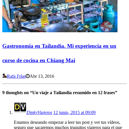
Gastronomía en Tailandia. Mi experiencia en un
curso de cocina en Chiang Mai
Rafa Frías
Abr 13, 2016
9 thoughts on “
Un viaje a Tailandia resumido en 12 frases
”
DinkyViajeros
12 junio, 2015 at 09:09
Estamos deseando empezar a leer tus post y ver tus vídeos,
seguro que sacaremos muchos truquitos viajeros para el que