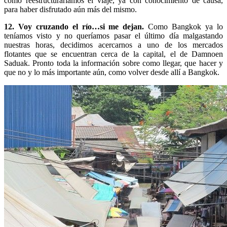
como reestructurariamos el viaje, ya con conocimiento de causa,
para haber disfrutado aún más del mismo.
12. Voy cruzando el río…si me dejan.
Como Bangkok ya lo
teníamos visto y no queríamos pasar el último día malgastando
nuestras horas, decidimos acercarnos a uno de los mercados
flotantes que se encuentran cerca de la capital, el de Damnoen
Saduak. Pronto toda la información sobre como llegar, que hacer y
que no y lo más importante aún, como volver desde allí a Bangkok.