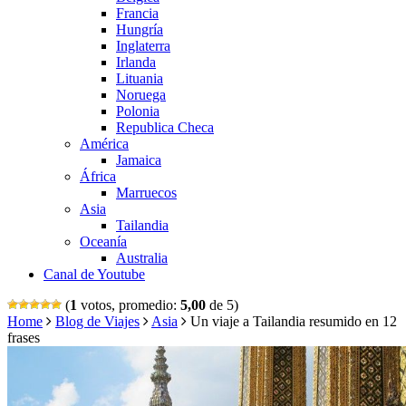
Francia
Hungría
Inglaterra
Irlanda
Lituania
Noruega
Polonia
Republica Checa
América
Jamaica
África
Marruecos
Asia
Tailandia
Oceanía
Australia
Canal de Youtube
(
1
votos, promedio:
5,00
de 5)
Home
Blog de Viajes
Asia
Un viaje a Tailandia resumido en 12
frases