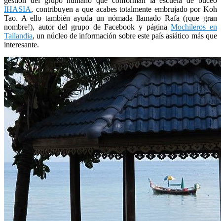
gestión del grupo humano que conforman la escuela de buceo
IHASIA
, contribuyen a que acabes totalmente embrujado por Koh
Tao. A ello también ayuda un nómada llamado Rafa (¡que gran
nombre!), autor del grupo de Facebook y página
Mochileros en
Tailandia
, un núcleo de información sobre este país asiático más que
interesante.