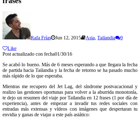
frases
Rafa Frías
Jun 12, 2015
Asia
,
Tailandia
9
Like
Post actualizado con fecha01/30/16
Se acabó lo bueno. Más de 6 meses esperando a que llegara la fecha
de partida hacia Tailandia y la fecha de retorno se ha pasado mucho
más rápido de lo que esperaba.
Mientras me recupero del Jet Lag, del síndrome postvacacional y
realizo las gestiones oportunas para volver a la aburrida monotonía,
te dejo un resumen del viaje por Tailandia en 12 frases (1 por día de
experiencia), antes de empezar a invadir tus redes sociales con
entradas más extensas y vídeos con imágenes que despertaran tu
envidia y ganas de viajar a este país asiático: