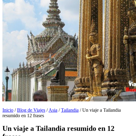
Inicio
/
Blog de Viajes
/
Asia
/
Tailandia
/
Un viaje a Tailandia
resumido en 12 frases
Un viaje a Tailandia resumido en 12