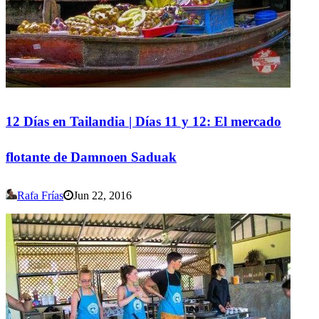
12 Días en Tailandia | Días 11 y 12: El mercado
flotante de Damnoen Saduak
Rafa Frías
Jun 22, 2016