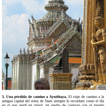
3. Una pérdida de camino a Ayutthaya.
El viaje de camino a la
antigua capital del reino de Siam siempre lo recordare como el día
en el que perdí mi móvil, mi medio de contacto con el mundo