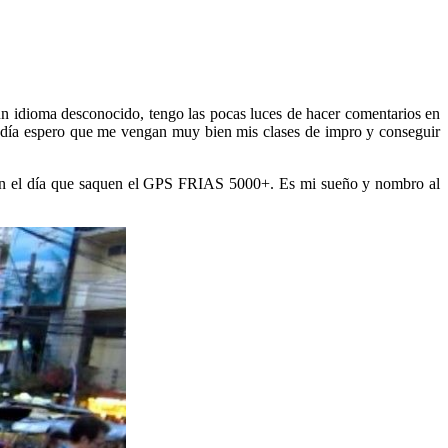
un idioma desconocido, tengo las pocas luces de hacer comentarios en
e día espero que me vengan muy bien mis clases de impro y conseguir
on el día que saquen el GPS FRIAS 5000+. Es mi sueño y nombro al