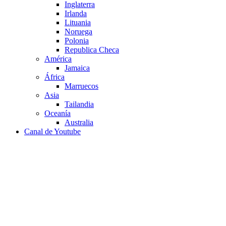
Inglaterra
Irlanda
Lituania
Noruega
Polonia
Republica Checa
América
Jamaica
África
Marruecos
Asia
Tailandia
Oceanía
Australia
Canal de Youtube