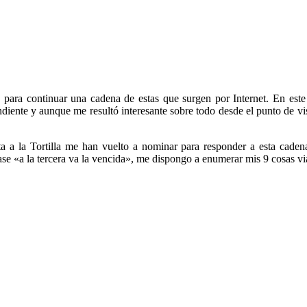
ara continuar una cadena de estas que surgen por Internet. En este
iente y aunque me resultó interesante sobre todo desde el punto de vi
a la Tortilla me han vuelto a nominar para responder a esta cadena
ase «a la tercera va la vencida», me dispongo a enumerar mis 9 cosas vi