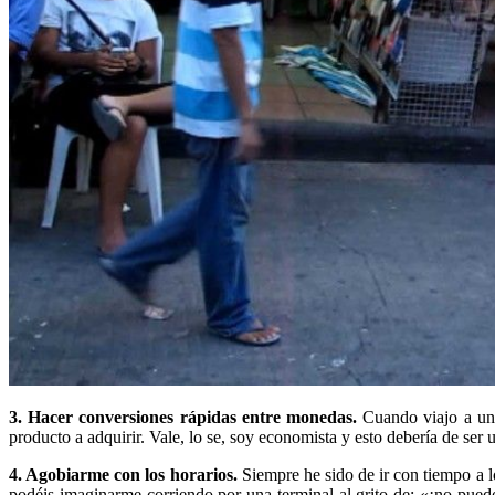
3. Hacer conversiones rápidas entre monedas.
Cuando viajo a un p
producto a adquirir. Vale, lo se, soy economista y esto debería de ser
4. Agobiarme con los horarios.
Siempre he sido de ir con tiempo a lo
podéis imaginarme corriendo por una terminal al grito de: «¡no puedo 