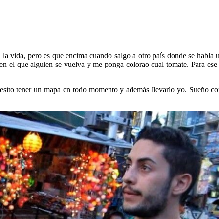
 la vida, pero es que encima cuando salgo a otro país donde se habla 
a en el que alguien se vuelva y me ponga colorao cual tomate. Para es
esito tener un mapa en todo momento y además llevarlo yo. Sueño c