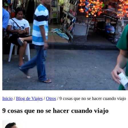
Inicio
/
Blog de Viajes
/
Otros
/
9 cosas que no se hacer cuando viajo
9 cosas que no se hacer cuando viajo