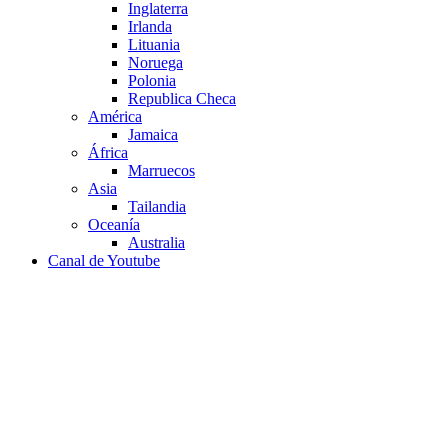
Inglaterra
Irlanda
Lituania
Noruega
Polonia
Republica Checa
América
Jamaica
África
Marruecos
Asia
Tailandia
Oceanía
Australia
Canal de Youtube