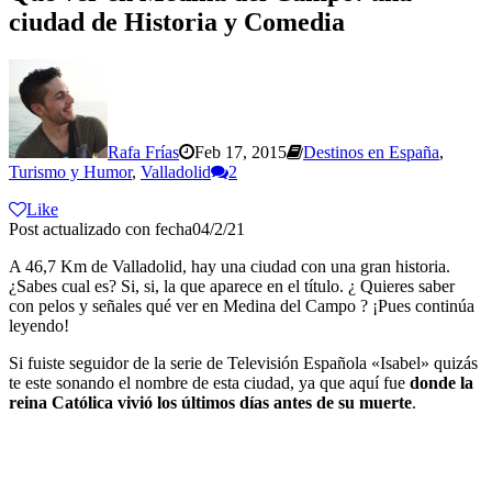
ciudad de Historia y Comedia
Rafa Frías
Feb 17, 2015
Destinos en España
,
Turismo y Humor
,
Valladolid
2
Like
Post actualizado con fecha04/2/21
A 46,7 Km de Valladolid, hay una ciudad con una gran historia.
¿Sabes cual es? Si, si, la que aparece en el título. ¿ Quieres saber
con pelos y señales qué ver en Medina del Campo ? ¡Pues continúa
leyendo!
Si fuiste seguidor de la serie de Televisión Española «Isabel» quizás
te este sonando el nombre de esta ciudad, ya que aquí fue
donde la
reina Católica vivió los últimos días antes de su muerte
.