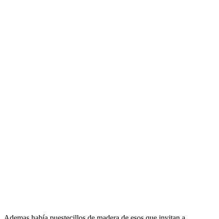
Ademas había puestecillos de madera de esos que invitan a