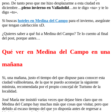
peso. De tanto peso que me hizo desplazarme a esta ciudad en
diciembre…
pleno invierno en Valladolid
…no te digo «na» y te lo
digo «to».
Si buscas
hoteles en Medina del Campo
para el invierno, asegúrate
que tengan calefacción xD.
¿Quieres saber a qué fui a Medina del Campo? Te lo cuento al final
del post, porque antes…
Qué ver en Medina del Campo en una
mañana
Si, una mañana, justo el tiempo del que dispuse para conocer esta
ciudad vallisoletana, de la que te puedo aconsejar la siguiente
miniruta, recomendada por el propio concejal de Turismo de la
localidad.
José María me insistió varias veces que dejase bien claro que en
Medina del Campo hay muchas más que cosas que visitar, pero que
debido al escaso tiempo del que yo disponía antes de regresar a