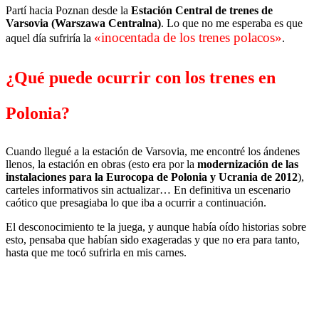
Partí hacia Poznan desde la
Estación Central de trenes de
Varsovia (Warszawa Centralna)
. Lo que no me esperaba es que
«inocentada de los trenes polacos»
aquel día sufriría la
.
¿Qué puede ocurrir con los trenes en
Polonia?
Cuando llegué a la estación de Varsovia, me encontré los ándenes
llenos, la estación en obras (esto era por la
modernización de las
instalaciones para la Eurocopa de Polonia y Ucrania de 2012
),
carteles informativos sin actualizar… En definitiva un escenario
caótico que presagiaba lo que iba a ocurrir a continuación.
El desconocimiento te la juega, y aunque había oído historias sobre
esto, pensaba que habían sido exageradas y que no era para tanto,
hasta que me tocó sufrirla en mis carnes.