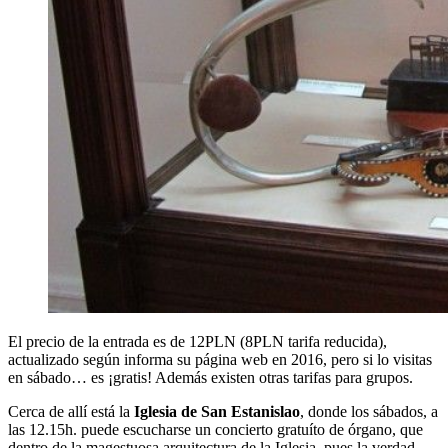
El precio de la entrada es de 12PLN (8PLN tarifa reducida),
actualizado según informa su página web en 2016, pero si lo visitas
en sábado… es ¡gratis! Además existen otras tarifas para grupos.
Cerca de allí está la
Iglesia de San Estanislao
, donde los sábados, a
las 12.15h. puede escucharse un concierto gratuíto de órgano, que
dentro de la magestuosa arquitectura de la Iglesia, pues la verdad