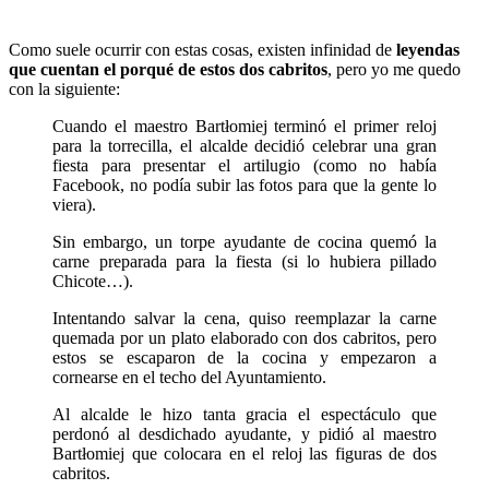
Como suele ocurrir con estas cosas, existen infinidad de
leyendas
que cuentan el porqué de estos dos cabritos
, pero yo me quedo
con la siguiente:
Cuando el maestro Bartłomiej terminó el primer reloj
para la torrecilla, el alcalde decidió celebrar una gran
fiesta para presentar el artilugio (como no había
Facebook, no podía subir las fotos para que la gente lo
viera).
Sin embargo, un torpe ayudante de cocina quemó la
carne preparada para la fiesta (si lo hubiera pillado
Chicote…).
Intentando salvar la cena, quiso reemplazar la carne
quemada por un plato elaborado con dos cabritos, pero
estos se escaparon de la cocina y empezaron a
cornearse en el techo del Ayuntamiento.
Al alcalde le hizo tanta gracia el espectáculo que
perdonó al desdichado ayudante, y pidió al maestro
Bartłomiej que colocara en el reloj las figuras de dos
cabritos.