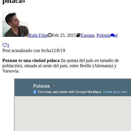
polaca»
Rafa Frías
Feb 25, 2015
Europa
,
Polonia
4
1
Post actualizado con fecha12/8/19
Poznan es una ciudad polaca
(la quinta del país en tamaño de
población), situada al oeste del país, entre Berlín (Alemania) y
Varsovia.