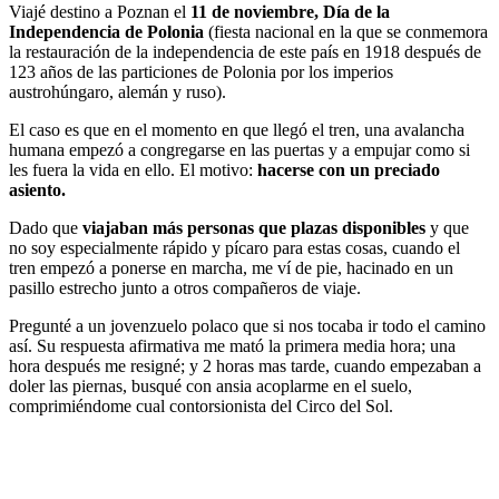
Viajé destino a Poznan el
11 de noviembre,
Día de la
Independencia de Polonia
(fiesta nacional en la que se conmemora
la restauración de la independencia de este país en 1918 después de
123 años de las particiones de Polonia por los imperios
austrohúngaro, alemán y ruso).
El caso es que en el momento en que llegó el tren, una avalancha
humana empezó a congregarse en las puertas y a empujar como si
les fuera la vida en ello. El motivo:
hacerse con un preciado
asiento.
Dado que
viajaban más personas que plazas disponibles
y que
no soy especialmente rápido y pícaro para estas cosas, cuando el
tren empezó a ponerse en marcha, me ví de pie, hacinado en un
pasillo estrecho junto a otros compañeros de viaje.
Pregunté a un jovenzuelo polaco que si nos tocaba ir todo el camino
así. Su respuesta afirmativa me mató la primera media hora; una
hora después me resigné; y 2 horas mas tarde, cuando empezaban a
doler las piernas, busqué con ansia acoplarme en el suelo,
comprimiéndome cual contorsionista del Circo del Sol.