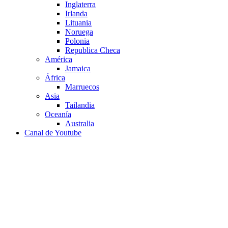
Inglaterra
Irlanda
Lituania
Noruega
Polonia
Republica Checa
América
Jamaica
África
Marruecos
Asia
Tailandia
Oceanía
Australia
Canal de Youtube