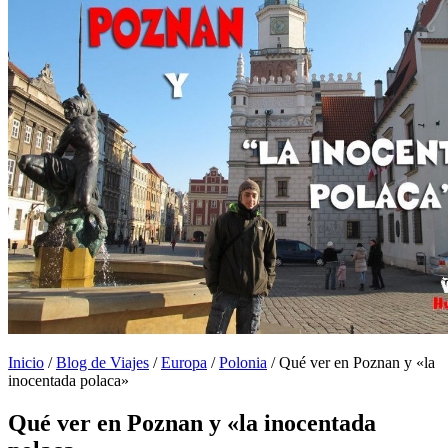
Inicio
/
Blog de Viajes
/
Europa
/
Polonia
/
Qué ver en Poznan y «la
inocentada polaca»
Qué ver en Poznan y «la inocentada