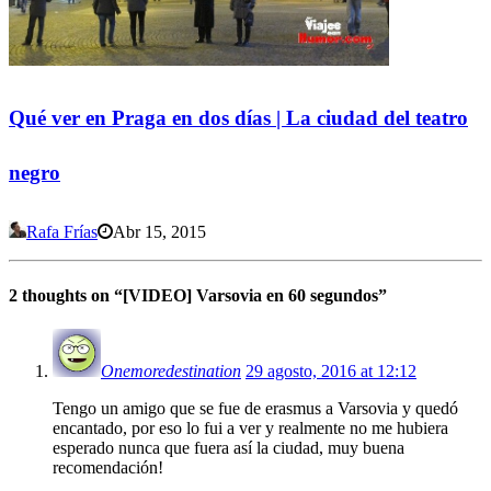
Qué ver en Praga en dos días | La ciudad del teatro
negro
Rafa Frías
Abr 15, 2015
2 thoughts on “
[VIDEO] Varsovia en 60 segundos
”
Onemoredestination
29 agosto, 2016 at 12:12
Tengo un amigo que se fue de erasmus a Varsovia y quedó
encantado, por eso lo fui a ver y realmente no me hubiera
esperado nunca que fuera así la ciudad, muy buena
recomendación!