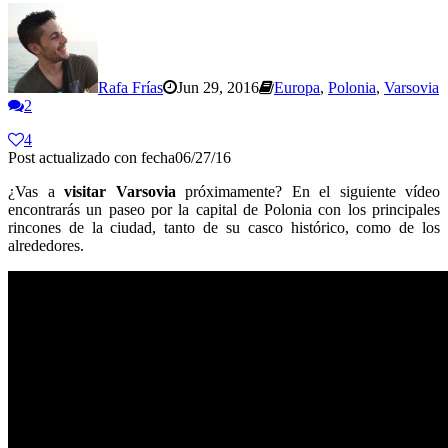
Rafa Frías
Jun 29, 2016
Europa
,
Polonia
,
Varsovia
2
4
Post actualizado con fecha06/27/16
¿Vas a
visitar Varsovia
próximamente? En el siguiente vídeo
encontrarás un paseo por la capital de Polonia con los principales
rincones de la ciudad, tanto de su casco histórico, como de los
alrededores.