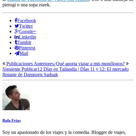
pierogi o una sopa zurek.
Facebook
Twitter
Google+
Linkedin
Tumblr
Pinterest
Mail
Publicaciones Anteriores
¿Qué aporta viajar a mis monólogos?
Siguiente Publicar
12 Días en Tailandia | Días 11 y 12: El mercado
flotante de Damnoen Saduak
Rafa Frías
Soy un apasionado de los viajes y la comedia. Blogger de viajes,