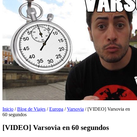
Inicio
/
Blog de Viajes
/
Europa
/
Varsovia
/
[VIDEO] Varsovia en
60 segundos
[VIDEO] Varsovia en 60 segundos