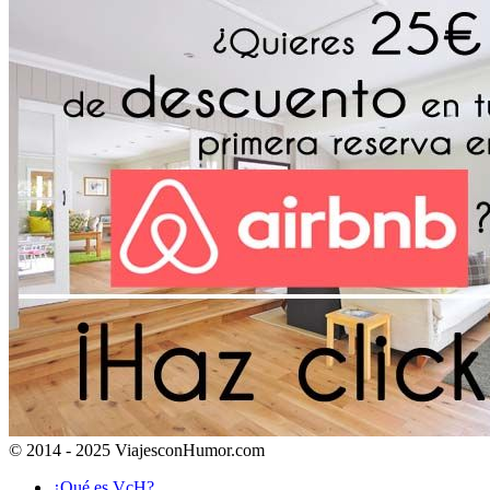
© 2014 - 2025 ViajesconHumor.com
¿Qué es VcH?