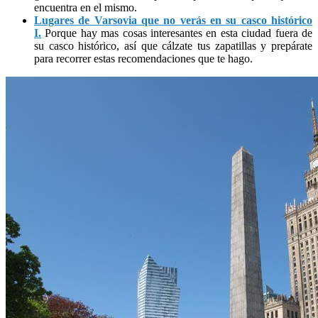
encuentra en el mismo.
Lugares de Varsovia que no verás en su casco histórico
I.
Porque hay mas cosas interesantes en esta ciudad fuera de
su casco histórico, así que cálzate tus zapatillas y prepárate
para recorrer estas recomendaciones que te hago.