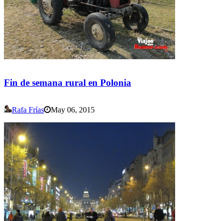
Fin de semana rural en Polonia
Rafa Frías
May 06, 2015