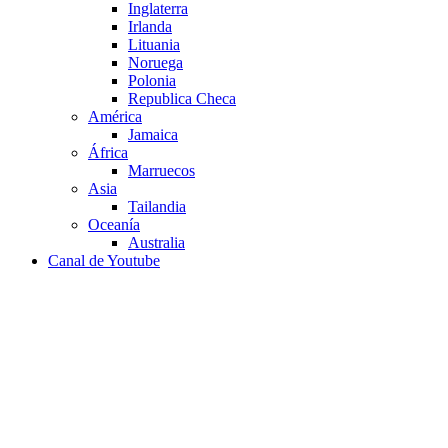
Inglaterra
Irlanda
Lituania
Noruega
Polonia
Republica Checa
América
Jamaica
África
Marruecos
Asia
Tailandia
Oceanía
Australia
Canal de Youtube