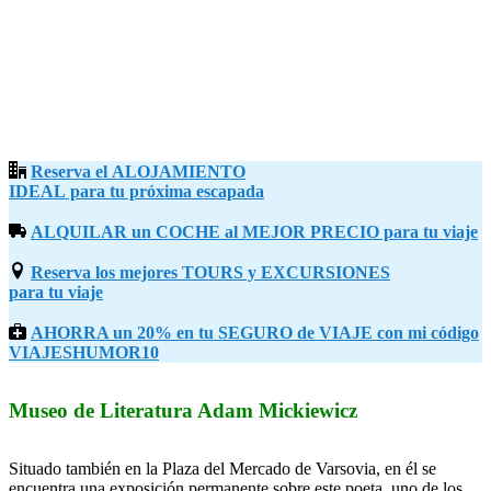
Reserva el ALOJAMIENTO
IDEAL para tu próxima escapada
ALQUILAR un COCHE al MEJOR PRECIO para tu viaje
Reserva los mejores TOURS y EXCURSIONES
para tu viaje
AHORRA un 20% en tu SEGURO de VIAJE con mi código
VIAJESHUMOR10
Museo de Literatura Adam Mickiewicz
Situado también en la Plaza del Mercado de Varsovia, en él se
encuentra una exposición permanente sobre este poeta, uno de los