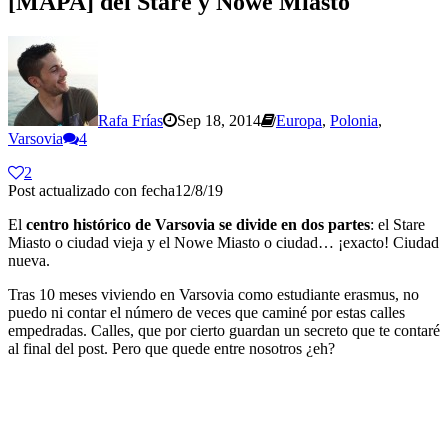
[MAPA] del Stare y Nowe Miasto
Rafa Frías
Sep 18, 2014
Europa
,
Polonia
,
Varsovia
4
2
Post actualizado con fecha12/8/19
El
centro histórico de Varsovia se divide en dos partes
: el Stare
Miasto o ciudad vieja y el Nowe Miasto o ciudad… ¡exacto! Ciudad
nueva.
Tras 10 meses viviendo en Varsovia como estudiante erasmus, no
puedo ni contar el número de veces que caminé por estas calles
empedradas. Calles, que por cierto guardan un secreto que te contaré
al final del post. Pero que quede entre nosotros ¿eh?