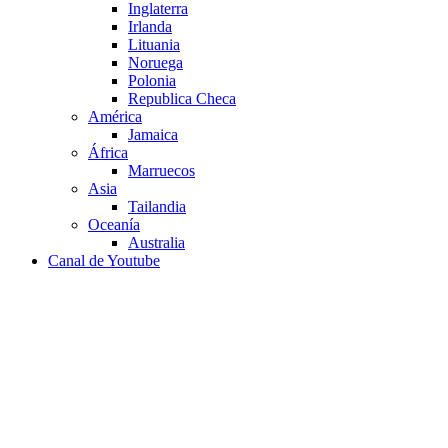
Inglaterra
Irlanda
Lituania
Noruega
Polonia
Republica Checa
América
Jamaica
África
Marruecos
Asia
Tailandia
Oceanía
Australia
Canal de Youtube