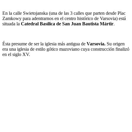
En la calle Swietojanska (una de las 3 calles que parten desde Plac
Zamkowy para adentrarnos en el centro histórico de Varsovia) está
situada la
Catedral Basílica de San Juan Bautista Mártir
.
Ésta presume de ser la iglesia más antigua de
Varsovia.
Su origen
era una iglesia de estilo gótico mazoviano cuya construcción finalizó
en el siglo XV.