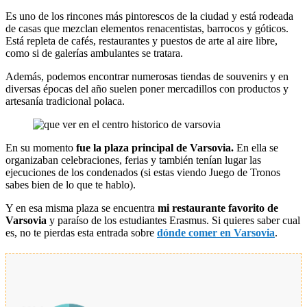
Es uno de los rincones más pintorescos de la ciudad y está rodeada
de casas que mezclan elementos renacentistas, barrocos y góticos.
Está repleta de cafés, restaurantes y puestos de arte al aire libre,
como si de galerías ambulantes se tratara.
Además, podemos encontrar numerosas tiendas de souvenirs y en
diversas épocas del año suelen poner mercadillos con productos y
artesanía tradicional polaca.
En su momento
fue la plaza principal de Varsovia.
En ella se
organizaban celebraciones, ferias y también tenían lugar las
ejecuciones de los condenados (si estas viendo Juego de Tronos
sabes bien de lo que te hablo).
Y en esa misma plaza se encuentra
mi restaurante favorito de
Varsovia
y paraíso de los estudiantes Erasmus. Si quieres saber cual
es, no te pierdas esta entrada sobre
dónde comer en Varsovia
.