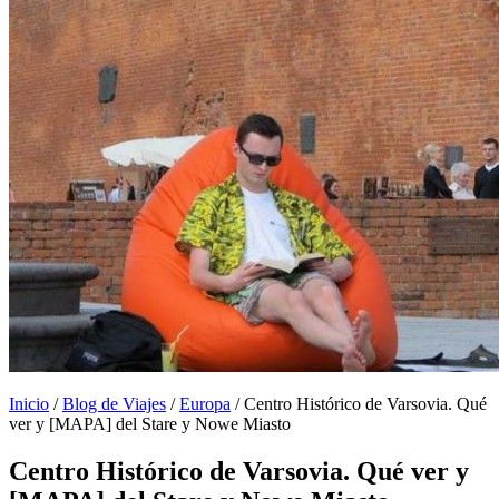
Inicio
/
Blog de Viajes
/
Europa
/
Centro Histórico de Varsovia. Qué
ver y [MAPA] del Stare y Nowe Miasto
Centro Histórico de Varsovia. Qué ver y