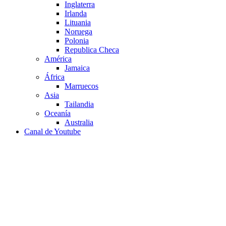
Inglaterra
Irlanda
Lituania
Noruega
Polonia
Republica Checa
América
Jamaica
África
Marruecos
Asia
Tailandia
Oceanía
Australia
Canal de Youtube