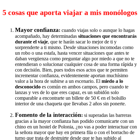
5 cosas que aporta viajar a mis monólogos
Mayor confianza
:
cuando viajas solo o aunque lo hagas
acompañado, hay determinadas
situaciones que encontrarás
durante el viaje
, que te harán sacar lo mejor de ti y
sorprenderte a ti mismo. Desde situaciones incomodas como
un robo o una estafa, hasta vencer situaciones que antes te
daban vergüenza como preguntar algo por miedo a que no te
entendieran o solucionar cualquier cosa de una forma rápida y
con decisión. Bien, pues todos esos actos que te permiten
incrementar confianza, evidentemente aportan muchísimo
valor a la hora de subirse a un escenario. El
miedo a lo
desconocido
es común en ambos campos, pero cuando te
lanzas y ves de lo que eres capaz, es un subidón solo
comparable a encontrarte un billete de 50 € en el bolsillo
interior de una chaqueta que llevabas 2 años sin ponerte.
Fomento de la interacción
:
si superadas las barreras
gracias a la mayor confianza has podido comunicarte con un
chino en un hostel de Polonia, ¿no vas a poder interactuar con
la señora mayor que hay en primera fila o con el borracho de
turno que trata de destruirte desde que te has subido al