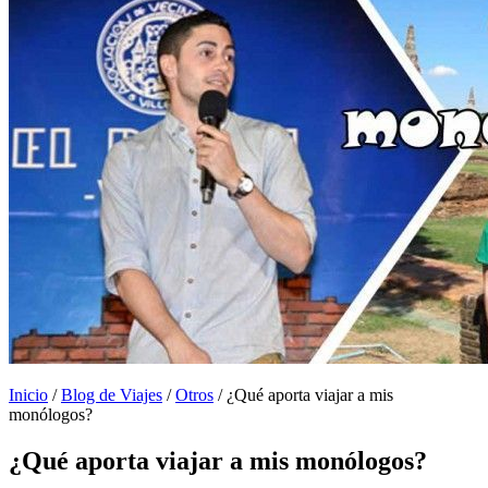
Inicio
/
Blog de Viajes
/
Otros
/
¿Qué aporta viajar a mis
monólogos?
¿Qué aporta viajar a mis monólogos?