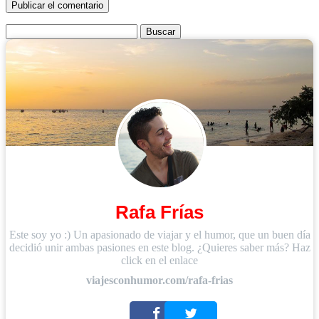
Buscar:
Rafa Frías
Este soy yo :) Un apasionado de viajar y el humor, que un buen día
decidió unir ambas pasiones en este blog. ¿Quieres saber más? Haz
click en el enlace
viajesconhumor.com/rafa-frias