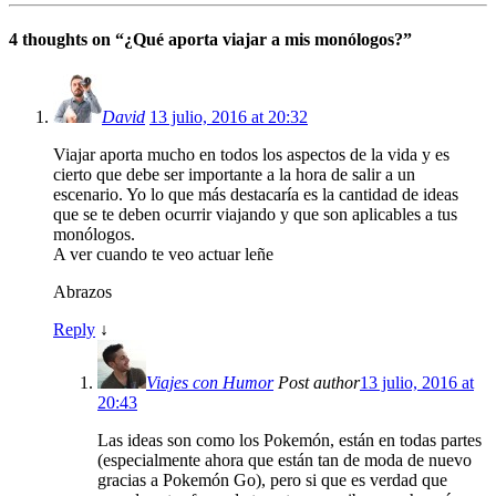
4 thoughts on “
¿Qué aporta viajar a mis monólogos?
”
David
13 julio, 2016 at 20:32
Viajar aporta mucho en todos los aspectos de la vida y es
cierto que debe ser importante a la hora de salir a un
escenario. Yo lo que más destacaría es la cantidad de ideas
que se te deben ocurrir viajando y que son aplicables a tus
monólogos.
A ver cuando te veo actuar leñe
Abrazos
Reply
↓
Viajes con Humor
Post author
13 julio, 2016 at
20:43
Las ideas son como los Pokemón, están en todas partes
(especialmente ahora que están tan de moda de nuevo
gracias a Pokemón Go), pero si que es verdad que