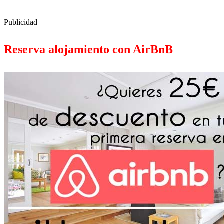
Publicidad
Reserva alojamiento con AirBnB