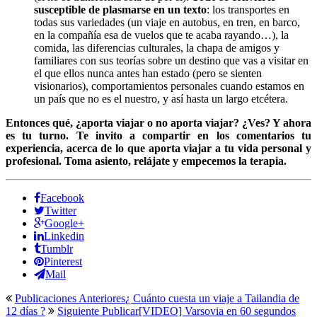
susceptible de plasmarse en un texto
: los transportes en
todas sus variedades (un viaje en autobus, en tren, en barco,
en la compañía esa de vuelos que te acaba rayando…), la
comida, las diferencias culturales, la chapa de amigos y
familiares con sus teorías sobre un destino que vas a visitar en
el que ellos nunca antes han estado (pero se sienten
visionarios), comportamientos personales cuando estamos en
un país que no es el nuestro, y así hasta un largo etcétera.
Entonces qué, ¿aporta viajar o no aporta viajar? ¿Ves? Y ahora
es tu turno. Te invito a compartir en los comentarios tu
experiencia, acerca de lo que aporta viajar a tu vida personal y
profesional. Toma asiento, relájate y empecemos la terapia.
Facebook
Twitter
Google+
Linkedin
Tumblr
Pinterest
Mail
Publicaciones Anteriores
¿ Cuánto cuesta un viaje a Tailandia de
12 días ?
Siguiente Publicar
[VIDEO] Varsovia en 60 segundos