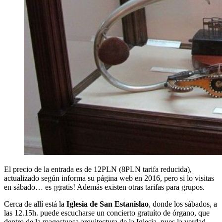
El precio de la entrada es de 12PLN (8PLN tarifa reducida),
actualizado según informa su página web en 2016, pero si lo visitas
en sábado… es ¡gratis! Además existen otras tarifas para grupos.
Cerca de allí está la
Iglesia de San Estanislao
, donde los sábados, a
las 12.15h. puede escucharse un concierto gratuíto de órgano, que
dentro de la magestuosa arquitectura de la Iglesia, pues la verdad