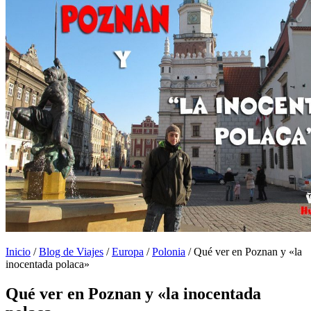
Inicio
/
Blog de Viajes
/
Europa
/
Polonia
/
Qué ver en Poznan y «la
inocentada polaca»
Qué ver en Poznan y «la inocentada