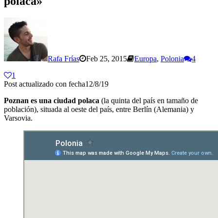
polaca»
Rafa Frías
Feb 25, 2015
Europa
,
Polonia
4
1
Post actualizado con fecha12/8/19
Poznan es una ciudad polaca
(la quinta del país en tamaño de
población), situada al oeste del país, entre Berlín (Alemania) y
Varsovia.