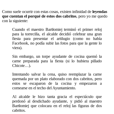
Como suele ocurrir con estas cosas, existen infinidad de
leyendas
que cuentan el porqué de estos dos cabritos
, pero yo me quedo
con la siguiente:
Cuando el maestro Bartłomiej terminó el primer reloj
para la torrecilla, el alcalde decidió celebrar una gran
fiesta para presentar el artilugio (como no había
Facebook, no podía subir las fotos para que la gente lo
viera).
Sin embargo, un torpe ayudante de cocina quemó la
carne preparada para la fiesta (si lo hubiera pillado
Chicote…).
Intentando salvar la cena, quiso reemplazar la carne
quemada por un plato elaborado con dos cabritos, pero
estos se escaparon de la cocina y empezaron a
cornearse en el techo del Ayuntamiento.
Al alcalde le hizo tanta gracia el espectáculo que
perdonó al desdichado ayudante, y pidió al maestro
Bartłomiej que colocara en el reloj las figuras de dos
cabritos.