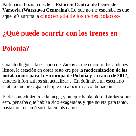
Partí hacia Poznan desde la
Estación Central de trenes de
Varsovia (Warszawa Centralna)
. Lo que no me esperaba es que
«inocentada de los trenes polacos»
aquel día sufriría la
.
¿Qué puede ocurrir con los trenes en
Polonia?
Cuando llegué a la estación de Varsovia, me encontré los ándenes
llenos, la estación en obras (esto era por la
modernización de las
instalaciones para la Eurocopa de Polonia y Ucrania de 2012
),
carteles informativos sin actualizar… En definitiva un escenario
caótico que presagiaba lo que iba a ocurrir a continuación.
El desconocimiento te la juega, y aunque había oído historias sobre
esto, pensaba que habían sido exageradas y que no era para tanto,
hasta que me tocó sufrirla en mis carnes.