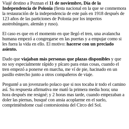
Viajé destino a Poznan el
11 de noviembre,
Día de la
Independencia de Polonia
(fiesta nacional en la que se conmemora
la restauración de la independencia de este país en 1918 después de
123 años de las particiones de Polonia por los imperios
austrohúngaro, alemán y ruso).
El caso es que en el momento en que llegó el tren, una avalancha
humana empezó a congregarse en las puertas y a empujar como si
les fuera la vida en ello. El motivo:
hacerse con un preciado
asiento.
Dado que
viajaban más personas que plazas disponibles
y que
no soy especialmente rápido y pícaro para estas cosas, cuando el
tren empezó a ponerse en marcha, me ví de pie, hacinado en un
pasillo estrecho junto a otros compañeros de viaje.
Pregunté a un jovenzuelo polaco que si nos tocaba ir todo el camino
así. Su respuesta afirmativa me mató la primera media hora; una
hora después me resigné; y 2 horas mas tarde, cuando empezaban a
doler las piernas, busqué con ansia acoplarme en el suelo,
comprimiéndome cual contorsionista del Circo del Sol.