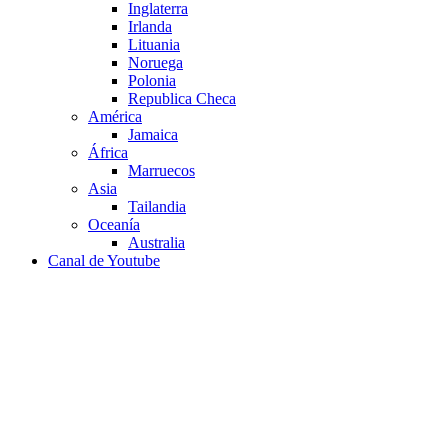
Inglaterra
Irlanda
Lituania
Noruega
Polonia
Republica Checa
América
Jamaica
África
Marruecos
Asia
Tailandia
Oceanía
Australia
Canal de Youtube