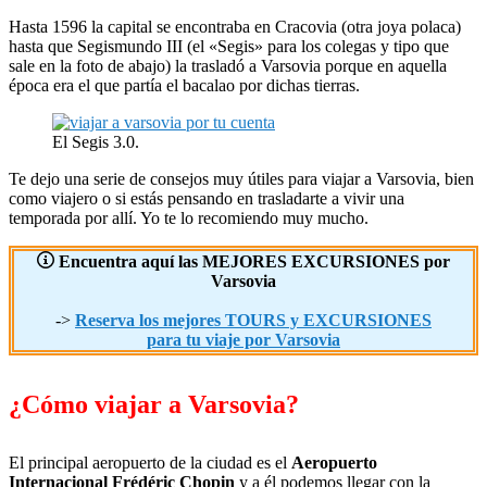
Hasta 1596 la capital se encontraba en Cracovia (otra joya polaca)
hasta que Segismundo III (el «Segis» para los colegas y tipo que
sale en la foto de abajo) la trasladó a Varsovia porque en aquella
época era el que partía el bacalao por dichas tierras.
El Segis 3.0.
Te dejo una serie de consejos muy útiles para viajar a Varsovia, bien
como viajero o si estás pensando en trasladarte a vivir una
temporada por allí. Yo te lo recomiendo muy mucho.
Encuentra aquí las MEJORES EXCURSIONES por
Varsovia
->
Reserva los mejores TOURS y EXCURSIONES
para tu viaje por Varsovia
¿Cómo viajar a Varsovia?
El principal aeropuerto de la ciudad es el
Aeropuerto
Internacional Frédéric Chopin
y a él podemos llegar con la