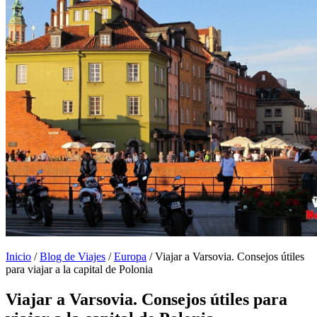
Inicio
/
Blog de Viajes
/
Europa
/
Viajar a Varsovia. Consejos útiles
para viajar a la capital de Polonia
Viajar a Varsovia. Consejos útiles para