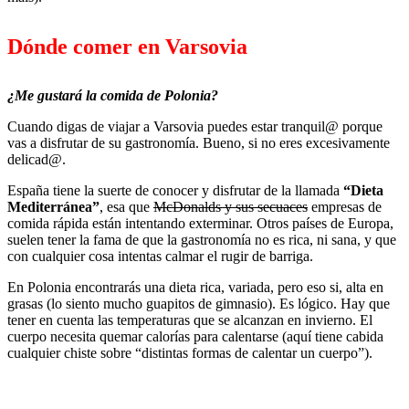
Dónde comer en Varsovia
¿Me gustará la comida de Polonia?
Cuando digas de viajar a Varsovia puedes estar tranquil@ porque
vas a disfrutar de su gastronomía. Bueno, si no eres excesivamente
delicad@.
España tiene la suerte de conocer y disfrutar de la llamada
“Dieta
Mediterránea”
, esa que
McDonalds y sus secuaces
empresas de
comida rápida están intentando exterminar. Otros países de Europa,
suelen tener la fama de que la gastronomía no es rica, ni sana, y que
con cualquier cosa intentas calmar el rugir de barriga.
En Polonia encontrarás una dieta rica, variada, pero eso si, alta en
grasas (lo siento mucho guapitos de gimnasio). Es lógico. Hay que
tener en cuenta las temperaturas que se alcanzan en invierno. El
cuerpo necesita quemar calorías para calentarse (aquí tiene cabida
cualquier chiste sobre “distintas formas de calentar un cuerpo”).