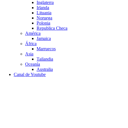
Inglaterra
Irlanda
Lituania
Noruega
Polonia
Republica Checa
América
Jamaica
África
Marruecos
Asia
Tailandia
Oceanía
Australia
Canal de Youtube