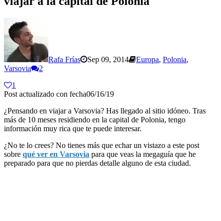
viajar a la capital de Polonia
Rafa Frías
Sep 09, 2014
Europa
,
Polonia
,
Varsovia
2
1
Post actualizado con fecha06/16/19
¿Pensando en viajar a Varsovia? Has llegado al sitio idóneo. Tras
más de 10 meses residiendo en la capital de Polonia, tengo
información muy rica que te puede interesar.
¿No te lo crees? No tienes más que echar un vistazo a este post
sobre
qué ver en Varsovia
para que veas la megaguía que he
preparado para que no pierdas detalle alguno de esta ciudad.