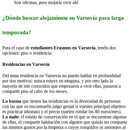
Son oficinas, pero molaría vivir ahí
¿Dónde buscar alojamiento en Varsovia para larga
temporada?
Para el caso de
estudiantes Erasmus en Varsovia
, tenéis dos
opciones: piso o residencia.
Residencias en Varsovia
Del tema residencia en Varsovia no puedo hablar en profundidad
por dos motivos: nunca estuve en ninguna, y por otro lado la
mayoría de mis conocidos que empezaron a vivir ellas, pasaron a
compartir piso al cabo de los meses.
Lo bueno
que tienen las residencias es la diversidad de personas
con las que os encontraréis (algo genial si vuestro principal objetivo
es practicar idiomas) y el precio (suelen rondar los 80 euros/mes).
Lo malo
: el estado de conservación en el que se encuentran algunas
de ellas, el compartir habitación con alguien que quizás no comparta
tus mismos gustos por la limpieza o cuyos ronquidos se asemejen al