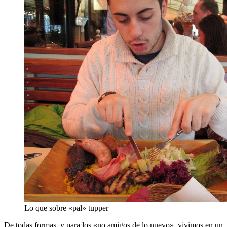
Lo que sobre «pal» tupper
De todas formas, y para los «no amigos de lo nuevo», vivimos en un