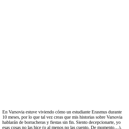
En Varsovia estuve viviendo cómo un estudiante Erasmus durante
10 meses, por lo que tal vez creas que mis historias sobre Varsovia
hablarán de borracheras y fiestas sin fin. Siento decepcionarte, yo
esas cosas no las hice (o al menos no las cuento. De momento…).