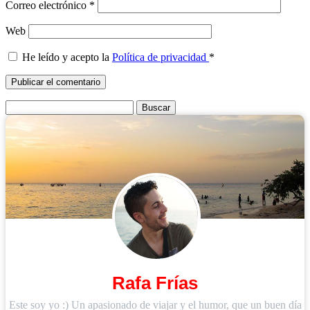
Correo electrónico
*
Web
He leído y acepto la
Política de privacidad
*
Buscar:
Rafa Frías
Este soy yo :) Un apasionado de viajar y el humor, que un buen día