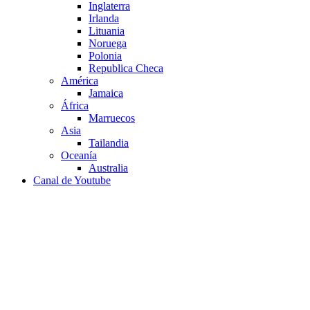
Inglaterra
Irlanda
Lituania
Noruega
Polonia
Republica Checa
América
Jamaica
África
Marruecos
Asia
Tailandia
Oceanía
Australia
Canal de Youtube