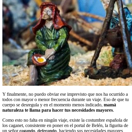
Y finalmente, no puedo obviar ese imprevisto que nos ha ocurrido a
todos con mayor o menor frecuencia durante un viaje. Eso de que tu
cuerpo se desregula y en el momento menos indicado,
mamá
naturaleza te llama para hacer tus necesidades mayores
.
Como esto no falta en ningún viaje, existe la costumbre española de
los caganet, consistente en poner en el portal de Belén, la figurita de
un señor
cagando
,
defecando
, haciendo sus necesidades mayores