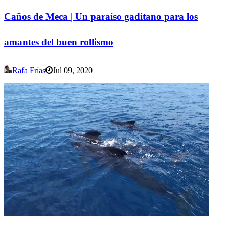
Caños de Meca | Un paraíso gaditano para los
amantes del buen rollismo
Rafa Frías
Jul 09, 2020