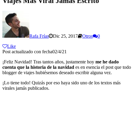
Viajes Más Viral Jamás Escrito
Rafa Frías
Dic 25, 2017
Otros
0
Like
Post actualizado con fecha02/4/21
¡Feliz Navidad! Tras tantos años, justamente hoy
me he dado
cuenta que la historia de la navidad
es en esencia el post que todo
blogger de viajes hubiésemos deseado escribir alguna vez.
¡Lo tiene todo! Quizás por eso haya sido uno de los textos más
virales jamás publicados.