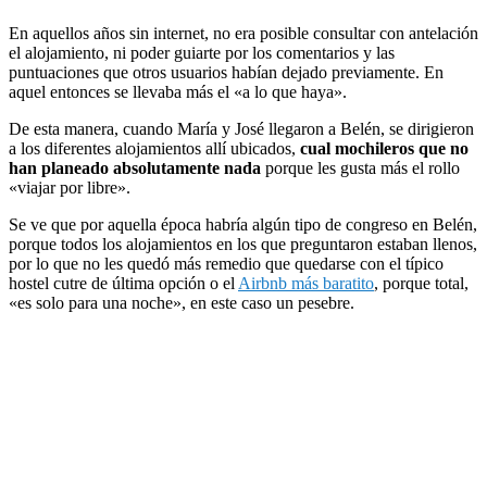
En aquellos años sin internet, no era posible consultar con antelación
el alojamiento, ni poder guiarte por los comentarios y las
puntuaciones que otros usuarios habían dejado previamente. En
aquel entonces se llevaba más el «a lo que haya».
De esta manera, cuando María y José llegaron a Belén, se dirigieron
a los diferentes alojamientos allí ubicados,
cual mochileros que no
han planeado absolutamente nada
porque les gusta más el rollo
«viajar por libre».
Se ve que por aquella época habría algún tipo de congreso en Belén,
porque todos los alojamientos en los que preguntaron estaban llenos,
por lo que no les quedó más remedio que quedarse con el típico
hostel cutre de última opción o el
Airbnb más baratito
, porque total,
«es solo para una noche», en este caso un pesebre.