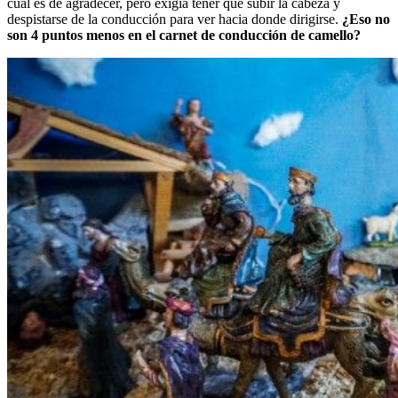
cual es de agradecer, pero exigía tener que subir la cabeza y
despistarse de la conducción para ver hacia donde dirigirse.
¿Eso no
son 4 puntos menos en el carnet de conducción de camello?