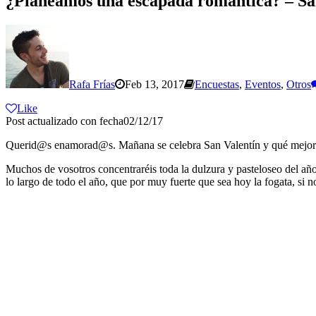
¿Planeamos una escapada romántica? – Sa
Rafa Frías
Feb 13, 2017
Encuestas
,
Eventos
,
Otros
Like
Post actualizado con fecha02/12/17
Querid@s enamorad@s. Mañana se celebra San Valentín y qué mejor
Muchos de vosotros concentraréis toda la dulzura y pasteloseo del año 
lo largo de todo el año, que por muy fuerte que sea hoy la fogata, si 