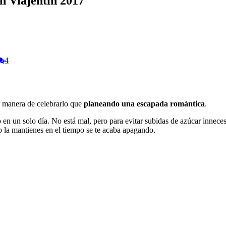
n Viajentín 2017
4
 manera de celebrarlo que
planeando una escapada romántica
.
en un solo día. No está mal, pero para evitar subidas de azúcar innecesa
no la mantienes en el tiempo se te acaba apagando.