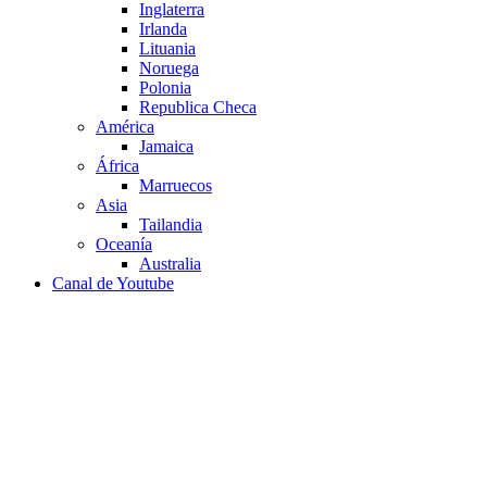
Inglaterra
Irlanda
Lituania
Noruega
Polonia
Republica Checa
América
Jamaica
África
Marruecos
Asia
Tailandia
Oceanía
Australia
Canal de Youtube