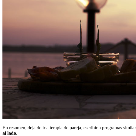
En resumen, deja de ir a terapia de pareja, escribir a programas simila
al lado
.