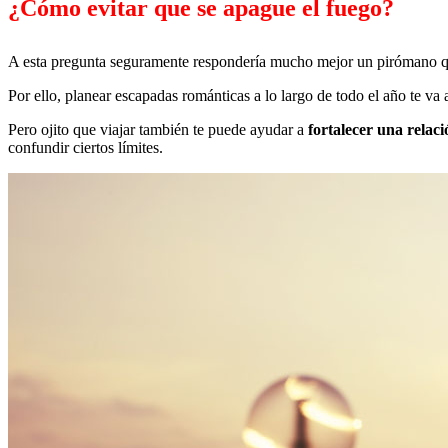
¿Cómo evitar que se apague el fuego?
A esta pregunta seguramente respondería mucho mejor un pirómano que 
Por ello, planear escapadas románticas a lo largo de todo el año te va a
Pero ojito que viajar también te puede ayudar a
fortalecer una relac
confundir ciertos límites.