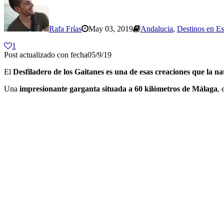
Rafa Frías
May 03, 2019
Andalucia
,
Destinos en E
1
Post actualizado con fecha05/9/19
El
Desfiladero de los Gaitanes es una de esas creaciones que la n
Una
impresionante garganta situada a 60 kilómetros de Málaga
, 