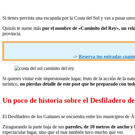
Si tienes prevista una escapada por la Costa del Sol y vas a pasar u
Quizás te suene más
por el nombre de «Caminito del Rey», un rela
provincia.
->
Reserva tus entradas cuanto
Si quieres visitar este impresionante lugar, fruto de la acción de la n
turístico,
no pierdas detalle de este post que he preparado con todo
Un poco de historia sobre el Desfiladero d
El Desfiladero de los Gaitanes se encuentra entre los municipios de Á
Zizagueando la parte baja de sus
paredes, de 10 metros de ancho y 
espectacular lugar, sino que el mar también tuvo mucho que ver.