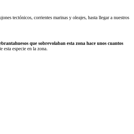
nes tectónicos, corrientes marinas y oleajes, hasta llegar a nuestros
 quebrantahuesos que sobrevolaban esta zona hace unos cuantos
de esta especie en la zona.