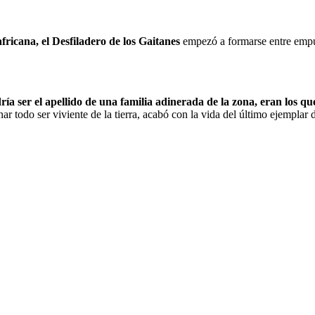
fricana, el Desfiladero de los Gaitanes
empezó a formarse entre empujo
ría ser el apellido de una familia adinerada de la zona, eran los
nar todo ser viviente de la tierra, acabó con la vida del último ejemplar 