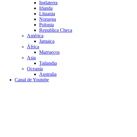
Inglaterra
Irlanda
Lituania
Noruega
Polonia
Republica Checa
América
Jamaica
África
Marruecos
Asia
Tailandia
Oceanía
Australia
Canal de Youtube