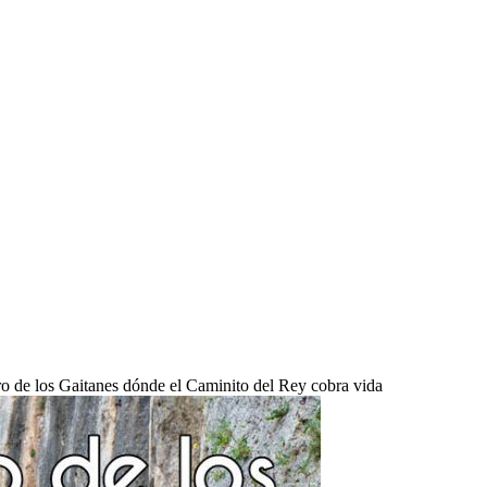
ro de los Gaitanes dónde el Caminito del Rey cobra vida