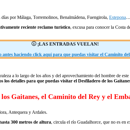
nos días por Málaga, Torremolinos, Benalmádena, Fuengirola,
Estepona
… 
tivamente reciente reclamo turístico
, excusa para conocer la Costa de
¡LAS ENTRADAS VUELAN!
 antes haciendo click aquí para que puedas visitar el Caminito del
aturaleza a lo largo de los años y del aprovechamiento del hombre de este 
s los detalles para que puedas visitar el Desfiladero de los Gaitan
e los Gaitanes, el Caminito del Rey y el Emb
lora, Antequera y Ardales.
hasta 300 metros de altura
, circula el río Guadalhorce, que no es en e