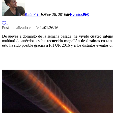
Rafa Frías
Ene 26, 2016
Eventos
8
1
Post actualizado con fecha01/26/16
De jueves a domingo de la semana pasada, he vivido
cuatro intens
multitud de anécdotas y
he recorrido mogollón de destinos en tan
esto ha sido posible gracias a FITUR 2016 y a los distintos eventos o