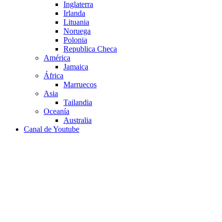
Inglaterra
Irlanda
Lituania
Noruega
Polonia
Republica Checa
América
Jamaica
África
Marruecos
Asia
Tailandia
Oceanía
Australia
Canal de Youtube