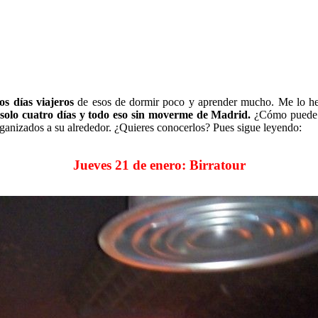
os días viajeros
de esos de dormir poco y aprender mucho. Me lo he
 solo cuatro días y todo eso sin moverme de Madrid.
¿Cómo puede s
rganizados a su alrededor. ¿Quieres conocerlos? Pues sigue leyendo:
Jueves 21 de enero: Birratour