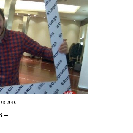
ITUR 2016 –
6 –