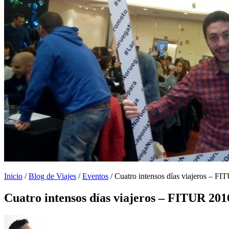
Inicio
/
Blog de Viajes
/
Eventos
/
Cuatro intensos días viajeros – F
Cuatro intensos días viajeros – FITUR 201